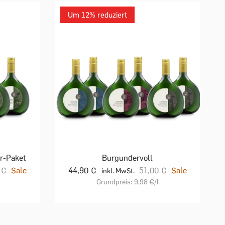
Um 12% reduziert
r-Paket
Burgundervoll
 €
Sale
44,90 €
51,00 €
Sale
inkl. MwSt.
Grundpreis:
9,98 €
/l