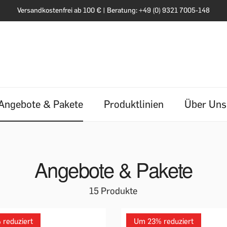
HRFACH AUSGEZEICHNET ALS BESTE GENOSSENSCHAFT DEUTSCHLA
Angebote & Pakete
Produktlinien
Über Uns
Angebote & Pakete
15 Produkte
reduziert
Um 23% reduziert