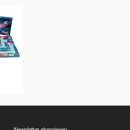
.
l
Newsletter abonnieren