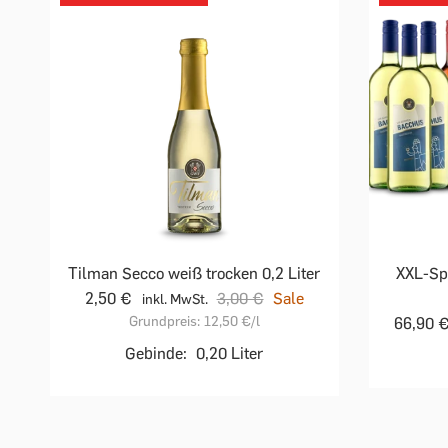
Tilman Secco weiß trocken 0,2 Liter
XXL-Sp
2,50 €
3,00 €
Sale
inkl. MwSt.
Grundpreis:
12,50 €
/l
66,90 
Gebinde:
0,20 Liter