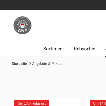
ME
Sortiment
Rebsorten
Startseite
Angebote & Pakete
Um 17% reduziert
Um 14% 