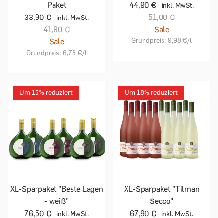
Paket
44,90 €
inkl. MwSt.
33,90 €
51,00 €
inkl. MwSt.
41,80 €
Sale
Grundpreis:
9,98 €
/l
Sale
Grundpreis:
6,78 €
/l
Um 15% reduziert
Um 18% reduziert
XL-Sparpaket "Beste Lagen
XL-Sparpaket "Tilman
- weiß"
Secco"
76,50 €
67,90 €
inkl. MwSt.
inkl. MwSt.