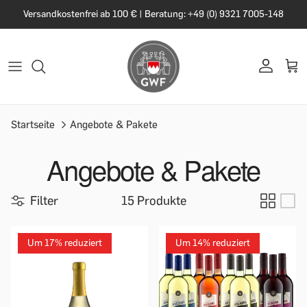
Versandkostenfrei ab 100 € | Beratung: +49 (0) 9321 7005-148
Startseite
Angebote & Pakete
Angebote & Pakete
Filter
15 Produkte
Um 17% reduziert
Um 14% reduziert