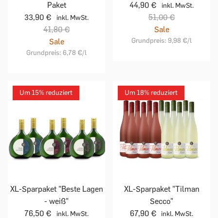
Paket
44,90 €
inkl. MwSt.
33,90 €
51,00 €
inkl. MwSt.
41,80 €
Sale
Grundpreis:
9,98 €
/l
Sale
Grundpreis:
6,78 €
/l
Um 15% reduziert
Um 18% reduziert
XL-Sparpaket "Beste Lagen
XL-Sparpaket "Tilman
- weiß"
Secco"
76,50 €
67,90 €
inkl. MwSt.
inkl. MwSt.