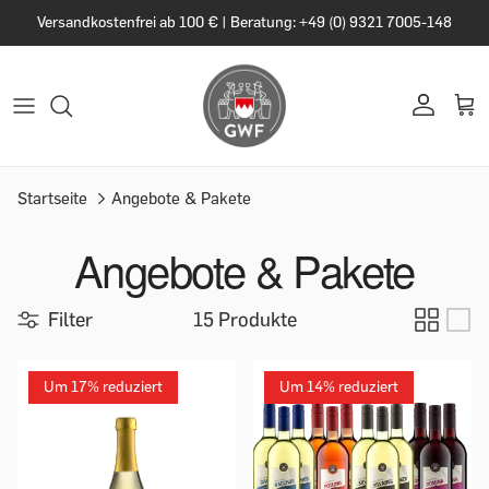
Versandkostenfrei ab 100 € | Beratung: +49 (0) 9321 7005-148
Startseite
Angebote & Pakete
Angebote & Pakete
Filter
15 Produkte
Um 17% reduziert
Um 14% reduziert