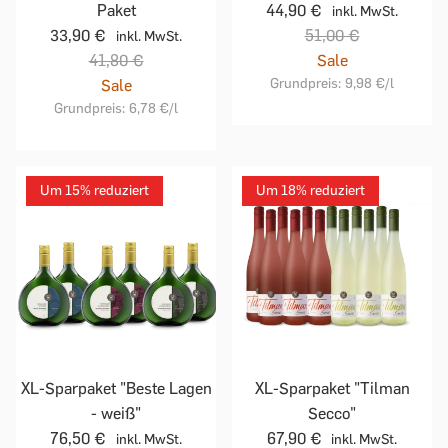
Paket
44,90 €
inkl. MwSt.
33,90 €
51,00 €
inkl. MwSt.
41,80 €
Sale
Grundpreis:
9,98 €
/l
Sale
Grundpreis:
6,78 €
/l
Um 15% reduziert
Um 18% reduziert
XL-Sparpaket "Beste Lagen
XL-Sparpaket "Tilman
- weiß"
Secco"
76,50 €
67,90 €
inkl. MwSt.
inkl. MwSt.