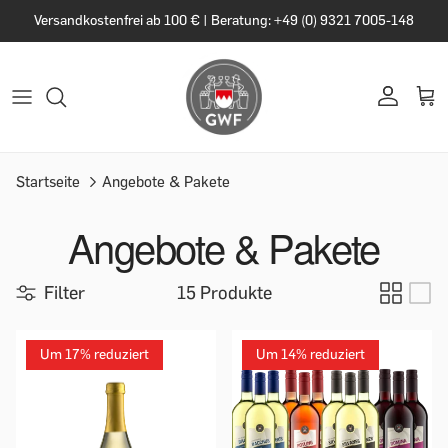
Versandkostenfrei ab 100 € | Beratung: +49 (0) 9321 7005-148
Startseite
Angebote & Pakete
Angebote & Pakete
Filter
15 Produkte
Um 17% reduziert
Um 14% reduziert