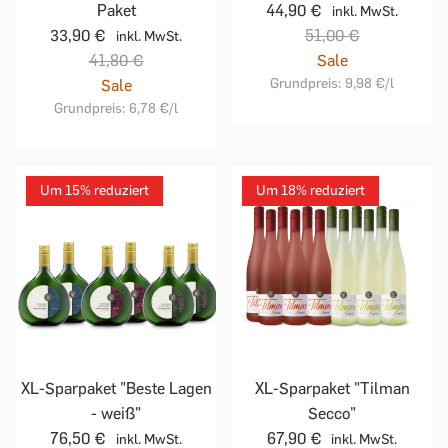
Paket
44,90 €
inkl. MwSt.
33,90 €
51,00 €
inkl. MwSt.
41,80 €
Sale
Grundpreis:
9,98 €
/l
Sale
Grundpreis:
6,78 €
/l
Um 15% reduziert
Um 18% reduziert
XL-Sparpaket "Beste Lagen
XL-Sparpaket "Tilman
- weiß"
Secco"
76,50 €
67,90 €
inkl. MwSt.
inkl. MwSt.