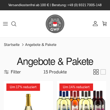
Versandkostenfrei ab 100 € | Beratung: +49 (0) 9321 7005-148
Startseite
Angebote & Pakete
Angebote & Pakete
Filter
15 Produkte
Um 17% reduziert
Um 14% reduziert