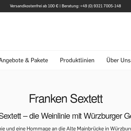
Versandkostenfrei ab 100 € | Beratung: +49 (0) 9321 7005-148
Angebote & Pakete
Produktlinien
Über Uns
Franken Sextett
Sextett – die Weinlinie mit Würzburger G
inie und eine Hommage an die Alte Mainbrücke in Würzbur