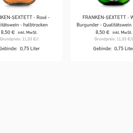
KEN-SEXTETT - Rosé -
FRANKEN-SEXTETT - W
itätswein - halbtrocken
Burgunder - Qualitätswein 
8,50 €
8,50 €
inkl. MwSt.
inkl. MwSt.
Grundpreis:
11,33 €
/l
Grundpreis:
11,33 €
/
Gebinde:
0,75 Liter
Gebinde:
0,75 Lite