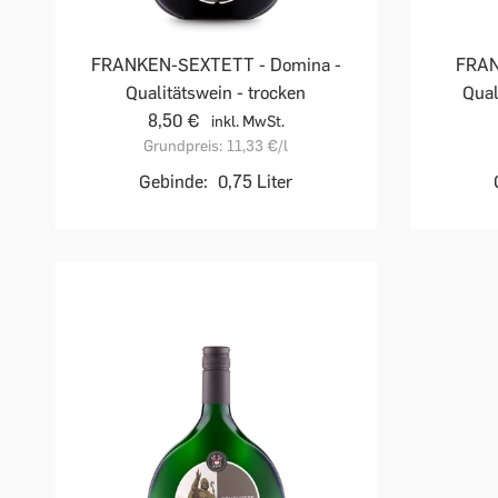
FRANKEN-SEXTETT - Domina -
FRAN
Qualitätswein - trocken
Qual
8,50 €
inkl. MwSt.
Grundpreis:
11,33 €
/l
Gebinde:
0,75 Liter