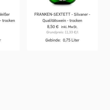
eißer
FRANKEN-SEXTETT - Silvaner -
- trocken
Qualitätswein - trocken
8,50 €
inkl. MwSt.
l
Grundpreis:
11,33 €
/l
r
Gebinde:
0,75 Liter