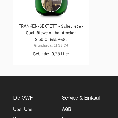
FRANKEN-SEXTETT - Scheurebe -
Qualitätswein - halbtrocken
8,50 €
inkl. MwSt.
Grundpreis:
11,33 €
/l
Gebinde:
0,75 Liter
Die GWF
Service & Einkauf
Über Uns
AGB