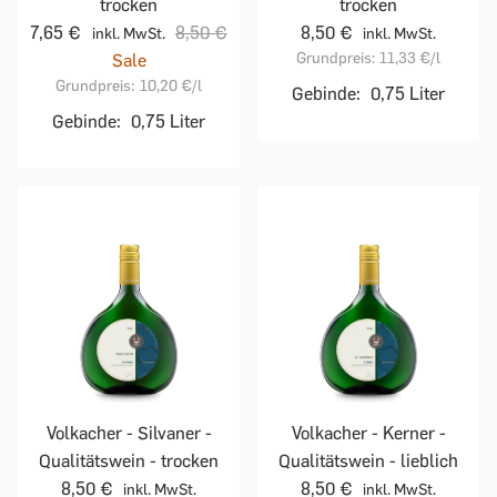
trocken
trocken
7,65 €
8,50 €
8,50 €
inkl. MwSt.
inkl. MwSt.
Grundpreis:
11,33 €
/l
Sale
Grundpreis:
10,20 €
/l
Gebinde:
0,75 Liter
Gebinde:
0,75 Liter
Volkacher - Silvaner -
Volkacher - Kerner -
Qualitätswein - trocken
Qualitätswein - lieblich
8,50 €
8,50 €
inkl. MwSt.
inkl. MwSt.