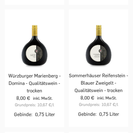
Sommerhäuser Reifenstein -
Würzburger Marienberg -
Blauer Zweigelt -
Domina - Qualitätswein -
Qualitätswein - trocken
trocken
8,00 €
8,00 €
inkl. MwSt.
inkl. MwSt.
Grundpreis:
10,67 €
/l
Grundpreis:
10,67 €
/l
Gebinde:
0,75 Liter
Gebinde:
0,75 Liter