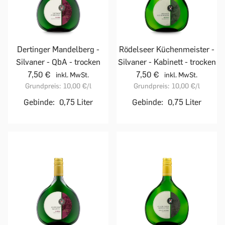
Dertinger Mandelberg -
Rödelseer Küchenmeister -
Silvaner - QbA - trocken
Silvaner - Kabinett - trocken
7,50 €
7,50 €
inkl. MwSt.
inkl. MwSt.
Grundpreis:
10,00 €
/l
Grundpreis:
10,00 €
/l
Gebinde:
0,75 Liter
Gebinde:
0,75 Liter