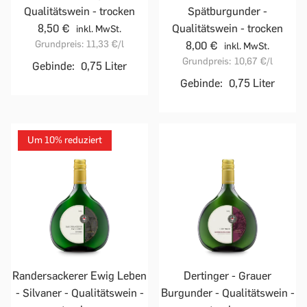
Qualitätswein - trocken
Spätburgunder -
8,50 €
Qualitätswein - trocken
inkl. MwSt.
Grundpreis:
11,33 €
/l
8,00 €
inkl. MwSt.
Grundpreis:
10,67 €
/l
Gebinde:
0,75 Liter
Gebinde:
0,75 Liter
Um 10% reduziert
Randersackerer Ewig Leben
Dertinger - Grauer
- Silvaner - Qualitätswein -
Burgunder - Qualitätswein -