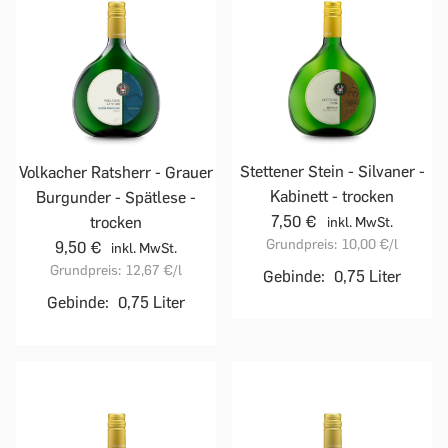
Stettener Stein - Silvaner -
Volkacher Ratsherr - Grauer
Kabinett - trocken
Burgunder - Spätlese -
7,50 €
trocken
inkl. MwSt.
Grundpreis:
10,00 €
/l
9,50 €
inkl. MwSt.
Grundpreis:
12,67 €
/l
Gebinde:
0,75 Liter
Gebinde:
0,75 Liter