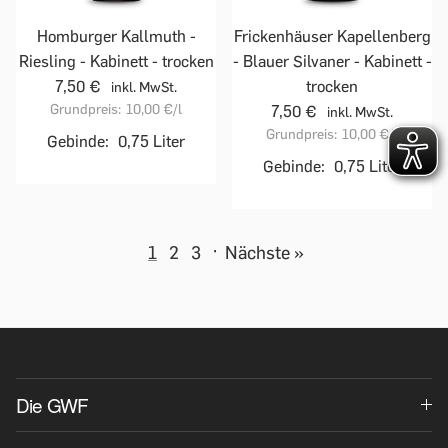
Homburger Kallmuth -
Frickenhäuser Kapellenberg
Riesling - Kabinett - trocken
- Blauer Silvaner - Kabinett -
7,50 €
trocken
inkl. MwSt.
Grundpreis:
10,00 €
/l
7,50 €
inkl. MwSt.
Grundpreis:
10,00 €
/l
Gebinde:
0,75 Liter
Gebinde:
0,75 Liter
1
2
3
·
Nächste »
Die GWF