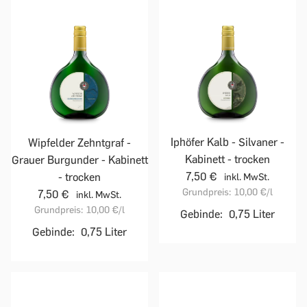
Iphöfer Kalb - Silvaner -
Wipfelder Zehntgraf -
Kabinett - trocken
Grauer Burgunder - Kabinett
7,50 €
- trocken
inkl. MwSt.
Grundpreis:
10,00 €
/l
7,50 €
inkl. MwSt.
Grundpreis:
10,00 €
/l
Gebinde:
0,75 Liter
Gebinde:
0,75 Liter