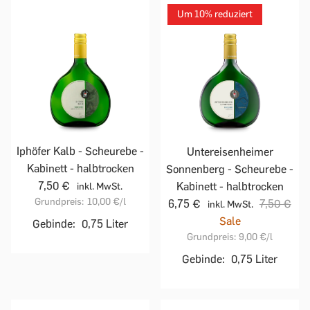
Um 10% reduziert
Iphöfer Kalb - Scheurebe -
Untereisenheimer
Kabinett - halbtrocken
Sonnenberg - Scheurebe -
7,50 €
Kabinett - halbtrocken
inkl. MwSt.
Grundpreis:
10,00 €
/l
6,75 €
7,50 €
inkl. MwSt.
Sale
Gebinde:
0,75 Liter
Grundpreis:
9,00 €
/l
Gebinde:
0,75 Liter