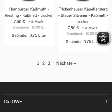
Homburger Kallmuth -
Frickenhäuser Kapellenberg
Riesling - Kabinett - trocken
- Blauer Silvaner - Kabinett -
7,50 €
trocken
inkl. MwSt.
Grundpreis:
10,00 €
/l
7,50 €
inkl. MwSt.
Grundpreis:
10,00 €
/l
Gebinde:
0,75 Liter
Gebinde:
0,75 Liter
1
2
3
·
Nächste »
Die GWF