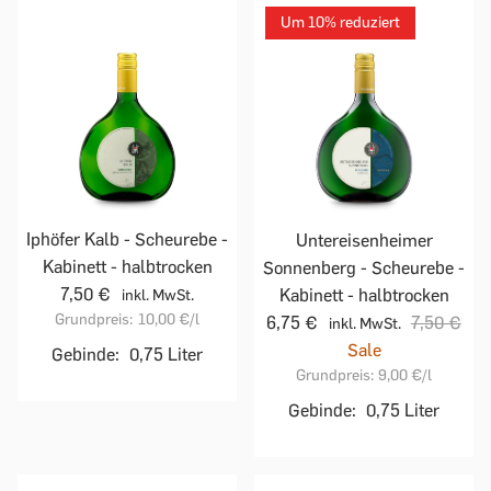
Um 10% reduziert
Iphöfer Kalb - Scheurebe -
Untereisenheimer
Kabinett - halbtrocken
Sonnenberg - Scheurebe -
7,50 €
Kabinett - halbtrocken
inkl. MwSt.
Grundpreis:
10,00 €
/l
6,75 €
7,50 €
inkl. MwSt.
Sale
Gebinde:
0,75 Liter
Grundpreis:
9,00 €
/l
Gebinde:
0,75 Liter