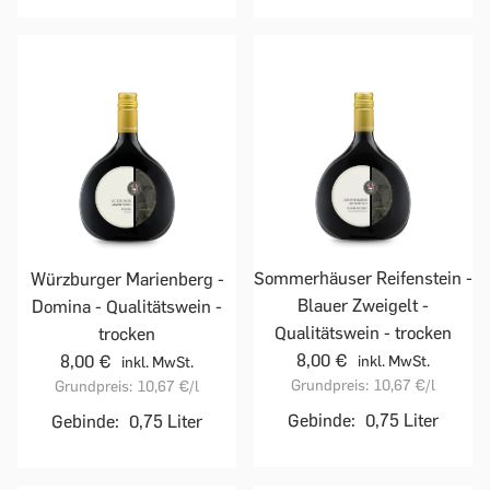
Sommerhäuser Reifenstein -
Würzburger Marienberg -
Blauer Zweigelt -
Domina - Qualitätswein -
Qualitätswein - trocken
trocken
8,00 €
8,00 €
inkl. MwSt.
inkl. MwSt.
Grundpreis:
10,67 €
/l
Grundpreis:
10,67 €
/l
Gebinde:
0,75 Liter
Gebinde:
0,75 Liter