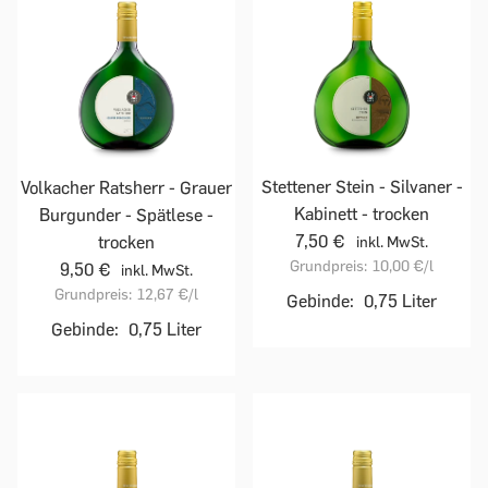
Stettener Stein - Silvaner -
Volkacher Ratsherr - Grauer
Kabinett - trocken
Burgunder - Spätlese -
7,50 €
trocken
inkl. MwSt.
Grundpreis:
10,00 €
/l
9,50 €
inkl. MwSt.
Grundpreis:
12,67 €
/l
Gebinde:
0,75 Liter
Gebinde:
0,75 Liter