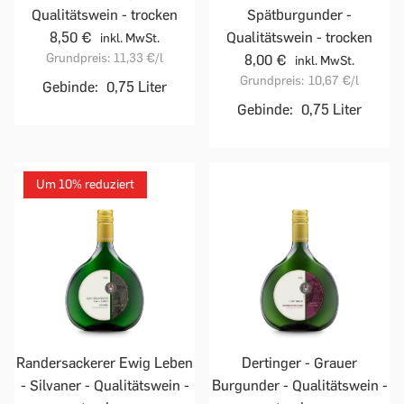
Qualitätswein - trocken
Spätburgunder -
8,50 €
Qualitätswein - trocken
inkl. MwSt.
Grundpreis:
11,33 €
/l
8,00 €
inkl. MwSt.
Grundpreis:
10,67 €
/l
Gebinde:
0,75 Liter
Gebinde:
0,75 Liter
Um 10% reduziert
Randersackerer Ewig Leben
Dertinger - Grauer
- Silvaner - Qualitätswein -
Burgunder - Qualitätswein -