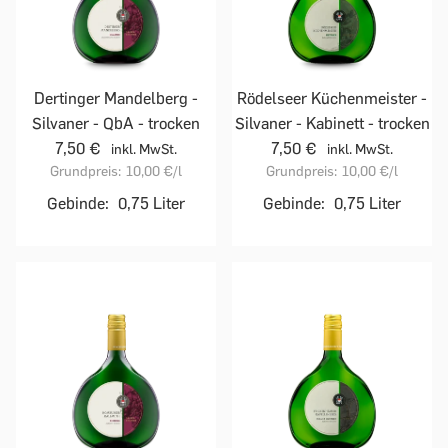
Dertinger Mandelberg -
Rödelseer Küchenmeister -
Silvaner - QbA - trocken
Silvaner - Kabinett - trocken
7,50 €
7,50 €
inkl. MwSt.
inkl. MwSt.
Grundpreis:
10,00 €
/l
Grundpreis:
10,00 €
/l
Gebinde:
0,75 Liter
Gebinde:
0,75 Liter