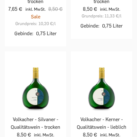
trocken
trocken
7,65 €
8,50 €
8,50 €
inkl. MwSt.
inkl. MwSt.
Grundpreis:
11,33 €
/l
Sale
Grundpreis:
10,20 €
/l
Gebinde:
0,75 Liter
Gebinde:
0,75 Liter
Volkacher - Silvaner -
Volkacher - Kerner -
Qualitätswein - trocken
Qualitätswein - lieblich
8,50 €
8,50 €
inkl. MwSt.
inkl. MwSt.