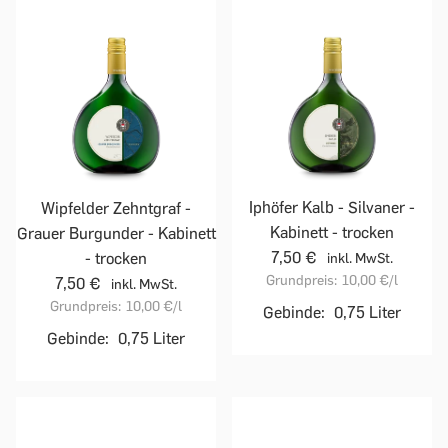
Iphöfer Kalb - Silvaner -
Wipfelder Zehntgraf -
Kabinett - trocken
Grauer Burgunder - Kabinett
7,50 €
- trocken
inkl. MwSt.
Grundpreis:
10,00 €
/l
7,50 €
inkl. MwSt.
Grundpreis:
10,00 €
/l
Gebinde:
0,75 Liter
Gebinde:
0,75 Liter