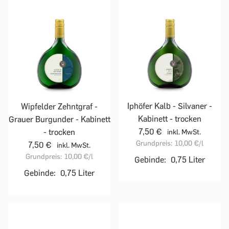
Iphöfer Kalb - Silvaner -
Wipfelder Zehntgraf -
Kabinett - trocken
Grauer Burgunder - Kabinett
7,50 €
- trocken
inkl. MwSt.
Grundpreis:
10,00 €
/l
7,50 €
inkl. MwSt.
Grundpreis:
10,00 €
/l
Gebinde:
0,75 Liter
Gebinde:
0,75 Liter