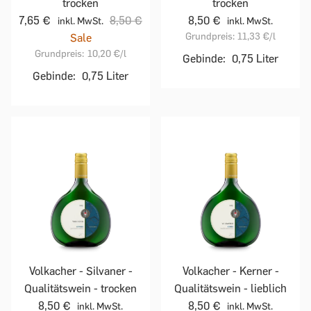
trocken
trocken
7,65 €
8,50 €
8,50 €
inkl. MwSt.
inkl. MwSt.
Grundpreis:
11,33 €
/l
Sale
Grundpreis:
10,20 €
/l
Gebinde:
0,75 Liter
Gebinde:
0,75 Liter
Volkacher - Silvaner -
Volkacher - Kerner -
Qualitätswein - trocken
Qualitätswein - lieblich
8,50 €
8,50 €
inkl. MwSt.
inkl. MwSt.