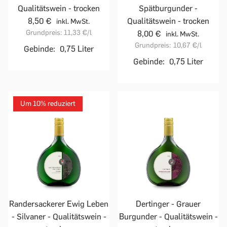
Qualitätswein - trocken
Spätburgunder -
8,50 €
Qualitätswein - trocken
inkl. MwSt.
Grundpreis:
11,33 €
/l
8,00 €
inkl. MwSt.
Grundpreis:
10,67 €
/l
Gebinde:
0,75 Liter
Gebinde:
0,75 Liter
Um 10% reduziert
Randersackerer Ewig Leben
Dertinger - Grauer
- Silvaner - Qualitätswein -
Burgunder - Qualitätswein -