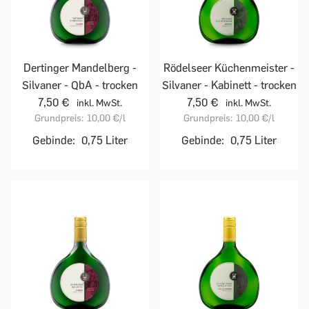
Dertinger Mandelberg -
Rödelseer Küchenmeister -
Silvaner - QbA - trocken
Silvaner - Kabinett - trocken
7,50 €
7,50 €
inkl. MwSt.
inkl. MwSt.
Grundpreis:
10,00 €
/l
Grundpreis:
10,00 €
/l
Gebinde:
0,75 Liter
Gebinde:
0,75 Liter