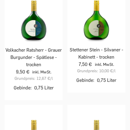
Stettener Stein - Silvaner -
Volkacher Ratsherr - Grauer
Kabinett - trocken
Burgunder - Spätlese -
7,50 €
trocken
inkl. MwSt.
Grundpreis:
10,00 €
/l
9,50 €
inkl. MwSt.
Grundpreis:
12,67 €
/l
Gebinde:
0,75 Liter
Gebinde:
0,75 Liter