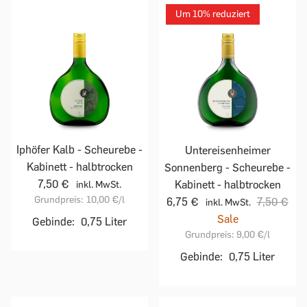
Um 10% reduziert
Iphöfer Kalb - Scheurebe -
Untereisenheimer
Kabinett - halbtrocken
Sonnenberg - Scheurebe -
7,50 €
Kabinett - halbtrocken
inkl. MwSt.
Grundpreis:
10,00 €
/l
6,75 €
7,50 €
inkl. MwSt.
Sale
Gebinde:
0,75 Liter
Grundpreis:
9,00 €
/l
Gebinde:
0,75 Liter