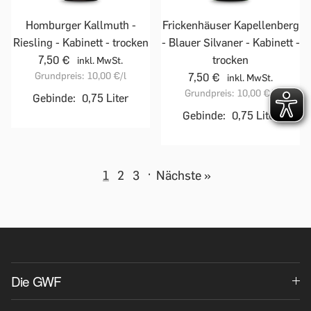
Homburger Kallmuth -
Frickenhäuser Kapellenberg
Riesling - Kabinett - trocken
- Blauer Silvaner - Kabinett -
7,50 €
trocken
inkl. MwSt.
Grundpreis:
10,00 €
/l
7,50 €
inkl. MwSt.
Grundpreis:
10,00 €
/l
Gebinde:
0,75 Liter
Gebinde:
0,75 Liter
1
2
3
·
Nächste »
Die GWF