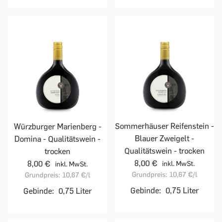
Sommerhäuser Reifenstein -
Würzburger Marienberg -
Blauer Zweigelt -
Domina - Qualitätswein -
Qualitätswein - trocken
trocken
8,00 €
8,00 €
inkl. MwSt.
inkl. MwSt.
Grundpreis:
10,67 €
/l
Grundpreis:
10,67 €
/l
Gebinde:
0,75 Liter
Gebinde:
0,75 Liter