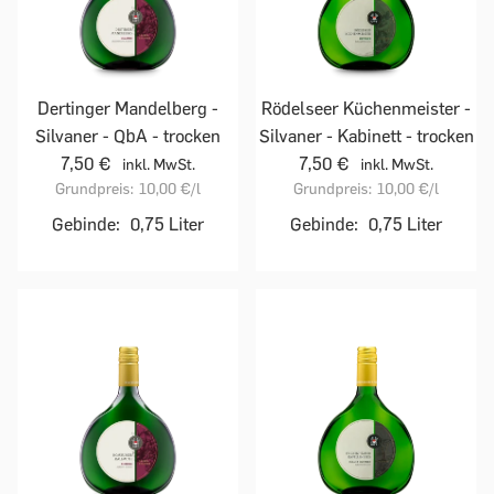
Dertinger Mandelberg -
Rödelseer Küchenmeister -
Silvaner - QbA - trocken
Silvaner - Kabinett - trocken
7,50 €
7,50 €
inkl. MwSt.
inkl. MwSt.
Grundpreis:
10,00 €
/l
Grundpreis:
10,00 €
/l
Gebinde:
0,75 Liter
Gebinde:
0,75 Liter