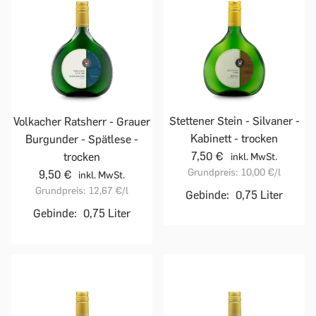
Stettener Stein - Silvaner -
Volkacher Ratsherr - Grauer
Kabinett - trocken
Burgunder - Spätlese -
7,50 €
trocken
inkl. MwSt.
Grundpreis:
10,00 €
/l
9,50 €
inkl. MwSt.
Grundpreis:
12,67 €
/l
Gebinde:
0,75 Liter
Gebinde:
0,75 Liter