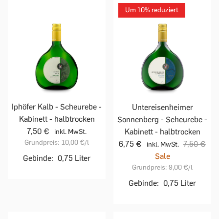
Um 10% reduziert
Iphöfer Kalb - Scheurebe -
Untereisenheimer
Kabinett - halbtrocken
Sonnenberg - Scheurebe -
7,50 €
Kabinett - halbtrocken
inkl. MwSt.
Grundpreis:
10,00 €
/l
6,75 €
7,50 €
inkl. MwSt.
Sale
Gebinde:
0,75 Liter
Grundpreis:
9,00 €
/l
Gebinde:
0,75 Liter