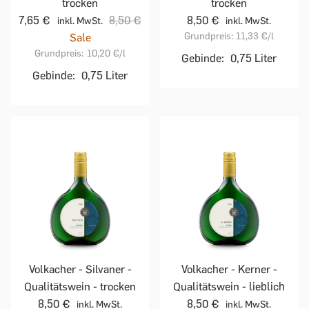
trocken
trocken
7,65 €
8,50 €
8,50 €
inkl. MwSt.
inkl. MwSt.
Grundpreis:
11,33 €
/l
Sale
Grundpreis:
10,20 €
/l
Gebinde:
0,75 Liter
Gebinde:
0,75 Liter
Volkacher - Silvaner -
Volkacher - Kerner -
Qualitätswein - trocken
Qualitätswein - lieblich
8,50 €
8,50 €
inkl. MwSt.
inkl. MwSt.