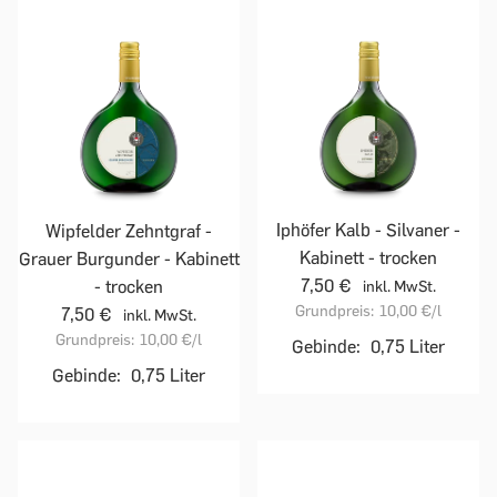
Iphöfer Kalb - Silvaner -
Wipfelder Zehntgraf -
Kabinett - trocken
Grauer Burgunder - Kabinett
7,50 €
- trocken
inkl. MwSt.
Grundpreis:
10,00 €
/l
7,50 €
inkl. MwSt.
Grundpreis:
10,00 €
/l
Gebinde:
0,75 Liter
Gebinde:
0,75 Liter