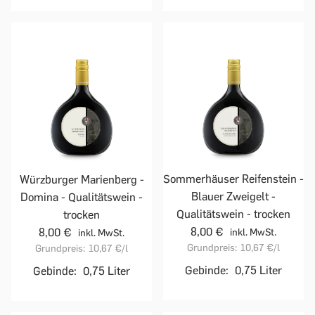
Sommerhäuser Reifenstein -
Würzburger Marienberg -
Blauer Zweigelt -
Domina - Qualitätswein -
Qualitätswein - trocken
trocken
8,00 €
8,00 €
inkl. MwSt.
inkl. MwSt.
Grundpreis:
10,67 €
/l
Grundpreis:
10,67 €
/l
Gebinde:
0,75 Liter
Gebinde:
0,75 Liter