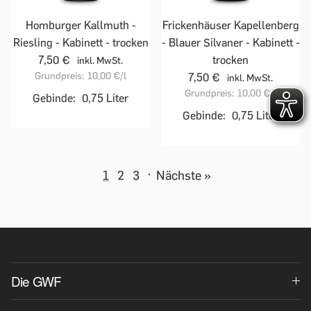
Homburger Kallmuth -
Frickenhäuser Kapellenberg
Riesling - Kabinett - trocken
- Blauer Silvaner - Kabinett -
7,50 €
trocken
inkl. MwSt.
Grundpreis:
10,00 €
/l
7,50 €
inkl. MwSt.
Grundpreis:
10,00 €
/l
Gebinde:
0,75 Liter
Gebinde:
0,75 Liter
1
2
3
·
Nächste »
Die GWF