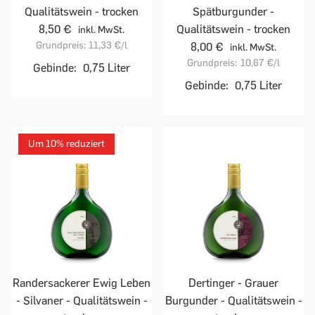
Qualitätswein - trocken
Spätburgunder -
8,50 €
Qualitätswein - trocken
inkl. MwSt.
Grundpreis:
11,33 €
/l
8,00 €
inkl. MwSt.
Grundpreis:
10,67 €
/l
Gebinde:
0,75 Liter
Gebinde:
0,75 Liter
Um 10% reduziert
Randersackerer Ewig Leben
Dertinger - Grauer
- Silvaner - Qualitätswein -
Burgunder - Qualitätswein -