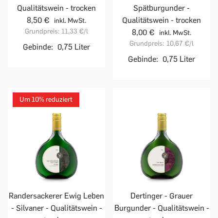
Qualitätswein - trocken
Spätburgunder -
8,50 €
Qualitätswein - trocken
inkl. MwSt.
Grundpreis:
11,33 €
/l
8,00 €
inkl. MwSt.
Grundpreis:
10,67 €
/l
Gebinde:
0,75 Liter
Gebinde:
0,75 Liter
Um 10% reduziert
Randersackerer Ewig Leben
Dertinger - Grauer
- Silvaner - Qualitätswein -
Burgunder - Qualitätswein -