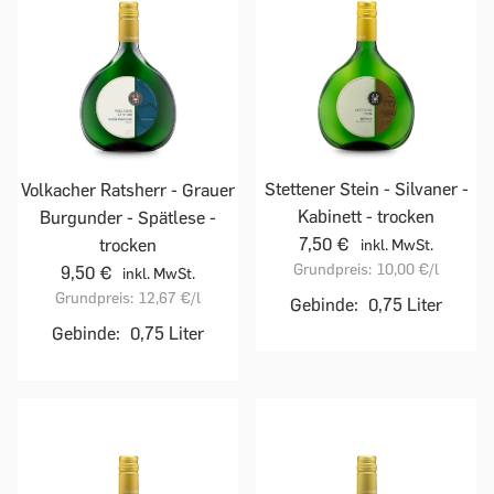
Stettener Stein - Silvaner -
Volkacher Ratsherr - Grauer
Kabinett - trocken
Burgunder - Spätlese -
7,50 €
trocken
inkl. MwSt.
Grundpreis:
10,00 €
/l
9,50 €
inkl. MwSt.
Grundpreis:
12,67 €
/l
Gebinde:
0,75 Liter
Gebinde:
0,75 Liter