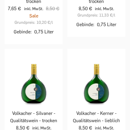
trocken
trocken
7,65 €
8,50 €
8,50 €
inkl. MwSt.
inkl. MwSt.
Grundpreis:
11,33 €
/l
Sale
Grundpreis:
10,20 €
/l
Gebinde:
0,75 Liter
Gebinde:
0,75 Liter
Volkacher - Silvaner -
Volkacher - Kerner -
Qualitätswein - trocken
Qualitätswein - lieblich
8,50 €
8,50 €
inkl. MwSt.
inkl. MwSt.