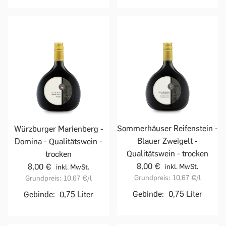
Sommerhäuser Reifenstein -
Würzburger Marienberg -
Blauer Zweigelt -
Domina - Qualitätswein -
Qualitätswein - trocken
trocken
8,00 €
8,00 €
inkl. MwSt.
inkl. MwSt.
Grundpreis:
10,67 €
/l
Grundpreis:
10,67 €
/l
Gebinde:
0,75 Liter
Gebinde:
0,75 Liter