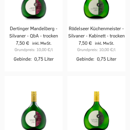
Dertinger Mandelberg -
Rödelseer Küchenmeister -
Silvaner - QbA - trocken
Silvaner - Kabinett - trocken
7,50 €
7,50 €
inkl. MwSt.
inkl. MwSt.
Grundpreis:
10,00 €
/l
Grundpreis:
10,00 €
/l
Gebinde:
0,75 Liter
Gebinde:
0,75 Liter