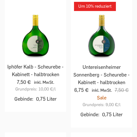
Um 10% reduziert
Iphöfer Kalb - Scheurebe -
Untereisenheimer
Kabinett - halbtrocken
Sonnenberg - Scheurebe -
7,50 €
Kabinett - halbtrocken
inkl. MwSt.
Grundpreis:
10,00 €
/l
6,75 €
7,50 €
inkl. MwSt.
Sale
Gebinde:
0,75 Liter
Grundpreis:
9,00 €
/l
Gebinde:
0,75 Liter