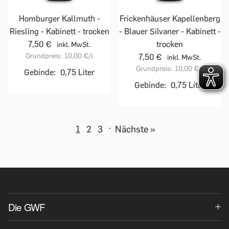
Homburger Kallmuth -
Frickenhäuser Kapellenberg
Riesling - Kabinett - trocken
- Blauer Silvaner - Kabinett -
7,50 €
trocken
inkl. MwSt.
Grundpreis:
10,00 €
/l
7,50 €
inkl. MwSt.
Grundpreis:
10,00 €
/l
Gebinde:
0,75 Liter
Gebinde:
0,75 Liter
1
2
3
·
Nächste »
Die GWF