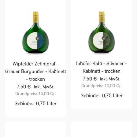
Iphöfer Kalb - Silvaner -
Wipfelder Zehntgraf -
Kabinett - trocken
Grauer Burgunder - Kabinett
7,50 €
- trocken
inkl. MwSt.
Grundpreis:
10,00 €
/l
7,50 €
inkl. MwSt.
Grundpreis:
10,00 €
/l
Gebinde:
0,75 Liter
Gebinde:
0,75 Liter