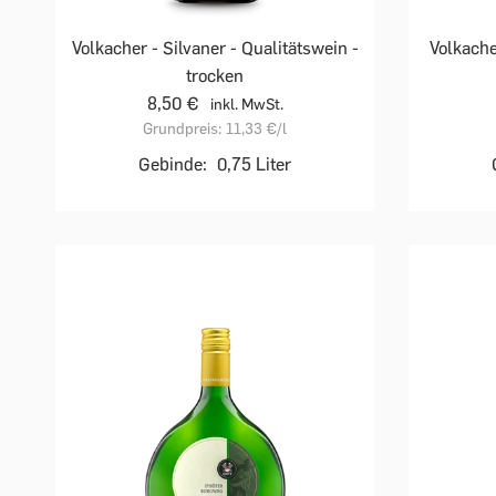
Volkacher - Silvaner - Qualitätswein -
Volkache
trocken
8,50 €
inkl. MwSt.
Grundpreis:
11,33 €
/l
Gebinde:
0,75 Liter