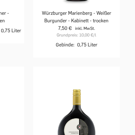
ner -
Würzburger Marienberg - Weißer
ken
Burgunder - Kabinett - trocken
7,50 €
inkl. MwSt.
0,75 Liter
Grundpreis:
10,00 €
/l
Gebinde:
0,75 Liter