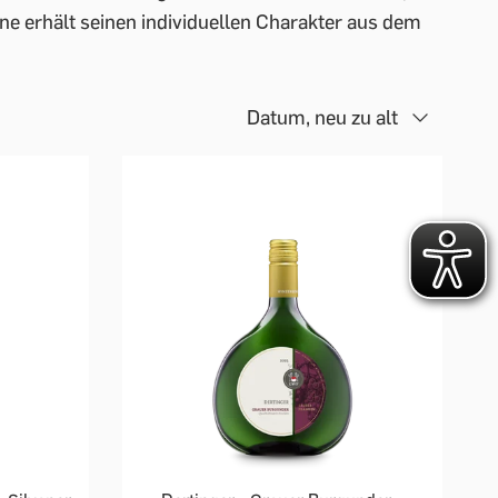
ine erhält seinen individuellen Charakter aus dem
Datum, neu zu alt