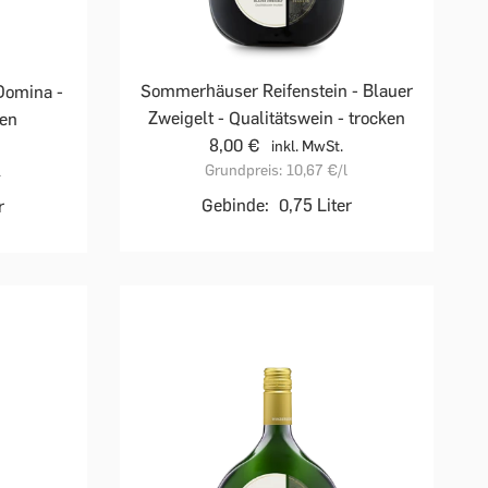
Sommerhäuser Reifenstein - Blauer
Domina -
Zweigelt - Qualitätswein - trocken
ken
8,00 €
inkl. MwSt.
Grundpreis:
10,67 €
/l
l
Gebinde:
0,75 Liter
r