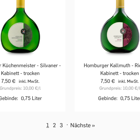
 Küchenmeister - Silvaner -
Homburger Kallmuth - Rie
Kabinett - trocken
Kabinett - trocken
7,50 €
7,50 €
inkl. MwSt.
inkl. MwSt.
Grundpreis:
10,00 €
/l
Grundpreis:
10,00 €
/
Gebinde:
0,75 Liter
Gebinde:
0,75 Lite
1
2
3
·
Nächste »