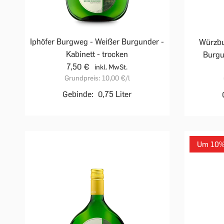
Iphöfer Burgweg - Weißer Burgunder -
Würzbu
Kabinett - trocken
Burgu
7,50 €
inkl. MwSt.
Grundpreis:
10,00 €
/l
Gebinde:
0,75 Liter
Um 10% 