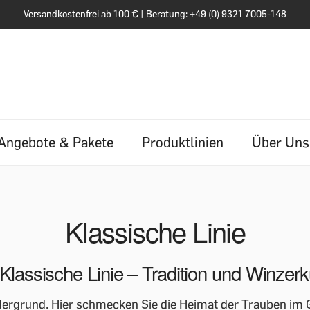
Versandkostenfrei ab 100 € | Beratung: +49 (0) 9321 7005-148
Angebote & Pakete
Produktlinien
Über Uns
Klassische Linie
Klassische Linie – Tradition und Winzer
dergrund. Hier schmecken Sie die Heimat der Trauben im G