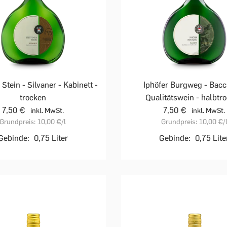
 Stein - Silvaner - Kabinett -
Iphöfer Burgweg - Bacc
trocken
Qualitätswein - halbtr
7,50 €
7,50 €
inkl. MwSt.
inkl. MwSt.
Grundpreis:
10,00 €
/l
Grundpreis:
10,00 €
/
Gebinde:
0,75 Liter
Gebinde:
0,75 Lite