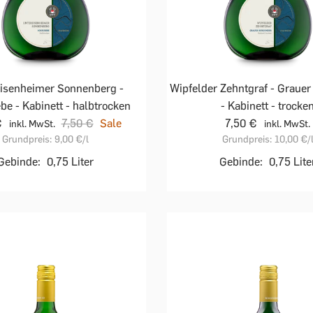
isenheimer Sonnenberg -
Wipfelder Zehntgraf - Graue
be - Kabinett - halbtrocken
- Kabinett - trocke
€
7,50 €
Sale
7,50 €
inkl. MwSt.
inkl. MwSt.
Grundpreis:
9,00 €
/l
Grundpreis:
10,00 €
/
Gebinde:
0,75 Liter
Gebinde:
0,75 Lite