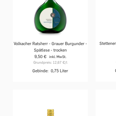
Stettener
Volkacher Ratsherr - Grauer Burgunder -
Spätlese - trocken
9,50 €
inkl. MwSt.
Grundpreis:
12,67 €
/l
Gebinde:
0,75 Liter