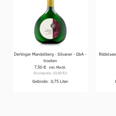
Dertinger Mandelberg - Silvaner - QbA -
Rödelseer
trocken
7,50 €
inkl. MwSt.
Grundpreis:
10,00 €
/l
Gebinde:
0,75 Liter