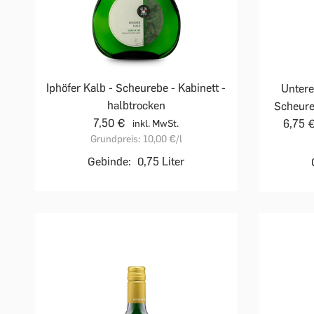
Iphöfer Kalb - Scheurebe - Kabinett -
Untere
halbtrocken
Scheure
7,50 €
6,75 
inkl. MwSt.
Grundpreis:
10,00 €
/l
Gebinde:
0,75 Liter