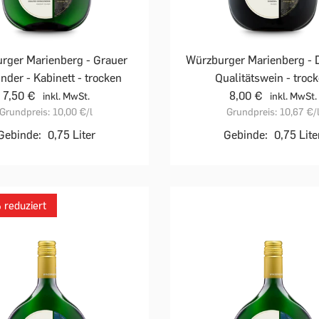
rger Marienberg - Grauer
Würzburger Marienberg - 
nder - Kabinett - trocken
Qualitätswein - troc
7,50 €
8,00 €
inkl. MwSt.
inkl. MwSt.
Grundpreis:
10,00 €
/l
Grundpreis:
10,67 €
/
Gebinde:
0,75 Liter
Gebinde:
0,75 Lite
reduziert