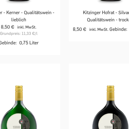
r - Kerner - Qualitätswein -
Kitzinger Hofrat - Silva
lieblich
Qualitätswein - troc
8,50 €
inkl. MwSt.
8,50 €
Gebinde:
inkl. MwSt.
Grundpreis:
11,33 €
/l
Gebinde:
0,75 Liter