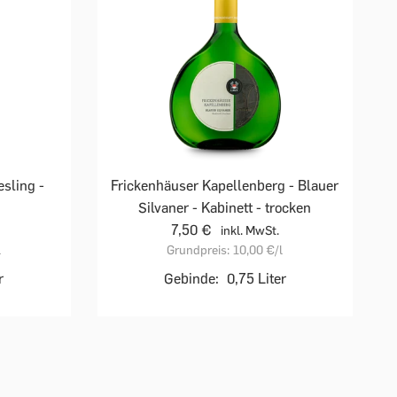
sling -
Frickenhäuser Kapellenberg - Blauer
Silvaner - Kabinett - trocken
7,50 €
inkl. MwSt.
l
Grundpreis:
10,00 €
/l
r
Gebinde:
0,75 Liter