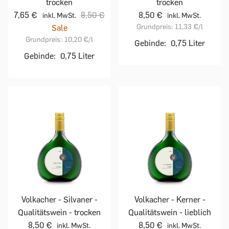
trocken
trocken
7,65 €
8,50 €
8,50 €
inkl. MwSt.
inkl. MwSt.
Grundpreis:
11,33 €
/l
Sale
Grundpreis:
10,20 €
/l
Gebinde:
0,75 Liter
Gebinde:
0,75 Liter
Volkacher - Silvaner -
Volkacher - Kerner -
Qualitätswein - trocken
Qualitätswein - lieblich
8,50 €
8,50 €
inkl. MwSt.
inkl. MwSt.