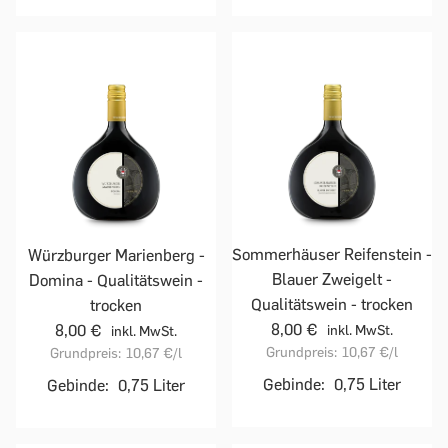
Sommerhäuser Reifenstein -
Würzburger Marienberg -
Blauer Zweigelt -
Domina - Qualitätswein -
Qualitätswein - trocken
trocken
8,00 €
8,00 €
inkl. MwSt.
inkl. MwSt.
Grundpreis:
10,67 €
/l
Grundpreis:
10,67 €
/l
Gebinde:
0,75 Liter
Gebinde:
0,75 Liter