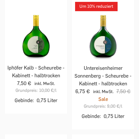
Um 10% reduziert
Iphöfer Kalb - Scheurebe -
Untereisenheimer
Kabinett - halbtrocken
Sonnenberg - Scheurebe -
7,50 €
Kabinett - halbtrocken
inkl. MwSt.
Grundpreis:
10,00 €
/l
6,75 €
7,50 €
inkl. MwSt.
Sale
Gebinde:
0,75 Liter
Grundpreis:
9,00 €
/l
Gebinde:
0,75 Liter