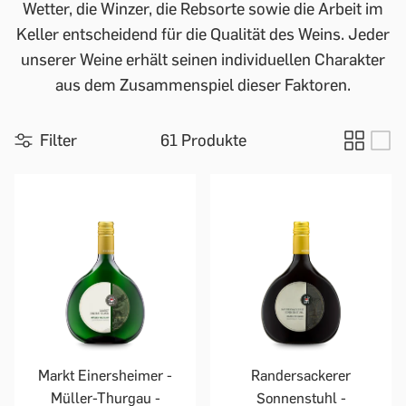
Wetter, die Winzer, die Rebsorte sowie die Arbeit im
Keller entscheidend für die Qualität des Weins. Jeder
unserer Weine erhält seinen individuellen Charakter
aus dem Zusammenspiel dieser Faktoren.
Filter
61 Produkte
Markt Einersheimer -
Randersackerer
Müller-Thurgau -
Sonnenstuhl -