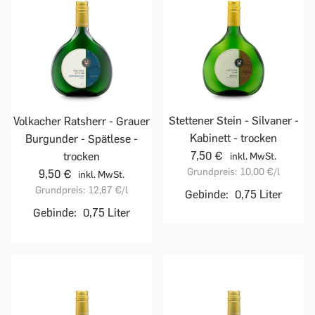
Stettener Stein - Silvaner -
Volkacher Ratsherr - Grauer
Kabinett - trocken
Burgunder - Spätlese -
7,50 €
trocken
inkl. MwSt.
Grundpreis:
10,00 €
/l
9,50 €
inkl. MwSt.
Grundpreis:
12,67 €
/l
Gebinde:
0,75 Liter
Gebinde:
0,75 Liter