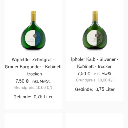
Iphöfer Kalb - Silvaner -
Wipfelder Zehntgraf -
Kabinett - trocken
Grauer Burgunder - Kabinett
7,50 €
- trocken
inkl. MwSt.
Grundpreis:
10,00 €
/l
7,50 €
inkl. MwSt.
Grundpreis:
10,00 €
/l
Gebinde:
0,75 Liter
Gebinde:
0,75 Liter