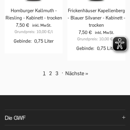
Homburger Kallmuth -
Frickenhäuser Kapellenberg
Riesling - Kabinett - trocken
- Blauer Silvaner - Kabinett -
7,50 €
trocken
inkl. MwSt.
Grundpreis:
10,00 €
/l
7,50 €
inkl. MwSt.
Grundpreis:
10,00 €
/l
Gebinde:
0,75 Liter
Gebinde:
0,75 Liter
1
2
3
·
Nächste »
Die GWF