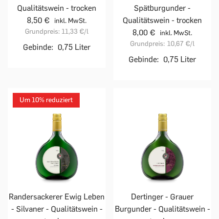
Qualitätswein - trocken
Spätburgunder -
8,50 €
Qualitätswein - trocken
inkl. MwSt.
Grundpreis:
11,33 €
/l
8,00 €
inkl. MwSt.
Grundpreis:
10,67 €
/l
Gebinde:
0,75 Liter
Gebinde:
0,75 Liter
Um 10% reduziert
Randersackerer Ewig Leben
Dertinger - Grauer
- Silvaner - Qualitätswein -
Burgunder - Qualitätswein -