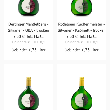
Dertinger Mandelberg -
Rödelseer Küchenmeister -
Silvaner - QbA - trocken
Silvaner - Kabinett - trocken
7,50 €
7,50 €
inkl. MwSt.
inkl. MwSt.
Grundpreis:
10,00 €
/l
Grundpreis:
10,00 €
/l
Gebinde:
0,75 Liter
Gebinde:
0,75 Liter