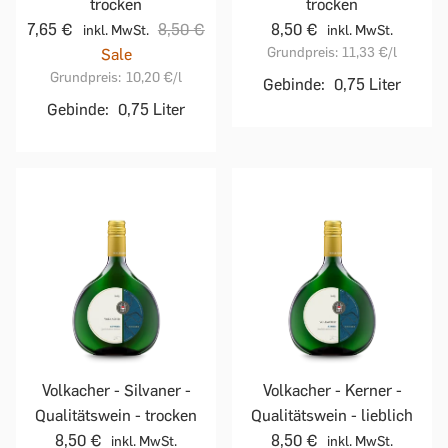
trocken
trocken
7,65 €
8,50 €
8,50 €
inkl. MwSt.
inkl. MwSt.
Grundpreis:
11,33 €
/l
Sale
Grundpreis:
10,20 €
/l
Gebinde:
0,75 Liter
Gebinde:
0,75 Liter
Volkacher - Silvaner -
Volkacher - Kerner -
Qualitätswein - trocken
Qualitätswein - lieblich
8,50 €
8,50 €
inkl. MwSt.
inkl. MwSt.