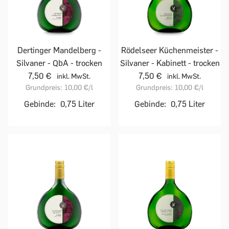
Dertinger Mandelberg -
Rödelseer Küchenmeister -
Silvaner - QbA - trocken
Silvaner - Kabinett - trocken
7,50 €
7,50 €
inkl. MwSt.
inkl. MwSt.
Grundpreis:
10,00 €
/l
Grundpreis:
10,00 €
/l
Gebinde:
0,75 Liter
Gebinde:
0,75 Liter