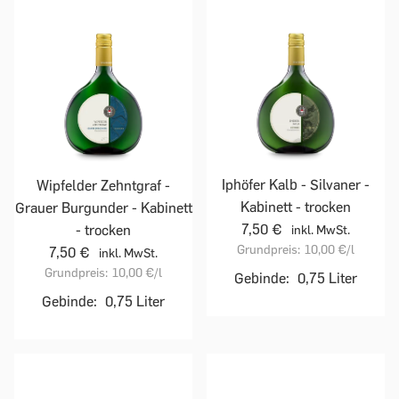
Iphöfer Kalb - Silvaner -
Wipfelder Zehntgraf -
Kabinett - trocken
Grauer Burgunder - Kabinett
7,50 €
- trocken
inkl. MwSt.
Grundpreis:
10,00 €
/l
7,50 €
inkl. MwSt.
Grundpreis:
10,00 €
/l
Gebinde:
0,75 Liter
Gebinde:
0,75 Liter