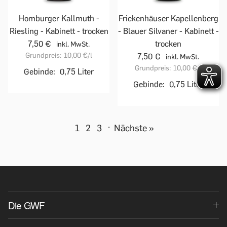
Homburger Kallmuth -
Frickenhäuser Kapellenberg
Riesling - Kabinett - trocken
- Blauer Silvaner - Kabinett -
7,50 €
trocken
inkl. MwSt.
Grundpreis:
10,00 €
/l
7,50 €
inkl. MwSt.
Grundpreis:
10,00 €
/l
Gebinde:
0,75 Liter
Gebinde:
0,75 Liter
1
2
3
·
Nächste »
Die GWF