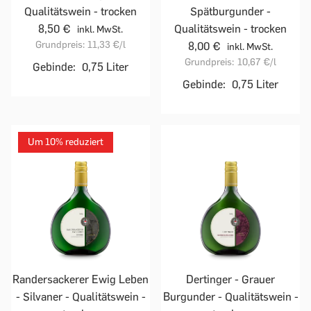
Qualitätswein - trocken
Spätburgunder -
8,50 €
Qualitätswein - trocken
inkl. MwSt.
Grundpreis:
11,33 €
/l
8,00 €
inkl. MwSt.
Grundpreis:
10,67 €
/l
Gebinde:
0,75 Liter
Gebinde:
0,75 Liter
Um 10% reduziert
Randersackerer Ewig Leben
Dertinger - Grauer
- Silvaner - Qualitätswein -
Burgunder - Qualitätswein -