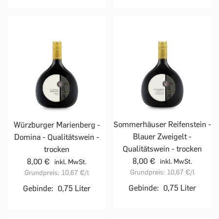
Sommerhäuser Reifenstein -
Würzburger Marienberg -
Blauer Zweigelt -
Domina - Qualitätswein -
Qualitätswein - trocken
trocken
8,00 €
8,00 €
inkl. MwSt.
inkl. MwSt.
Grundpreis:
10,67 €
/l
Grundpreis:
10,67 €
/l
Gebinde:
0,75 Liter
Gebinde:
0,75 Liter