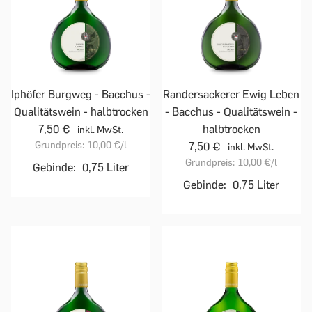
Iphöfer Burgweg - Bacchus -
Randersackerer Ewig Leben
Qualitätswein - halbtrocken
- Bacchus - Qualitätswein -
7,50 €
halbtrocken
inkl. MwSt.
Grundpreis:
10,00 €
/l
7,50 €
inkl. MwSt.
Grundpreis:
10,00 €
/l
Gebinde:
0,75 Liter
Gebinde:
0,75 Liter