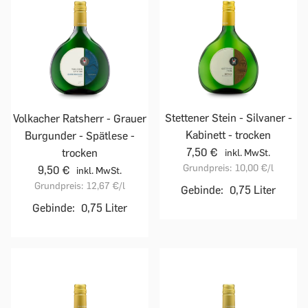
Stettener Stein - Silvaner -
Volkacher Ratsherr - Grauer
Kabinett - trocken
Burgunder - Spätlese -
7,50 €
trocken
inkl. MwSt.
Grundpreis:
10,00 €
/l
9,50 €
inkl. MwSt.
Grundpreis:
12,67 €
/l
Gebinde:
0,75 Liter
Gebinde:
0,75 Liter