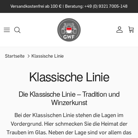
Versandkostenfrei ab 100 € | Beratung: +49 (0) 9321 7005-148
Startseite
Klassische Linie
Klassische Linie
Die Klassische Linie – Tradition und
Winzerkunst
Bei der Klassischen Linie stehen die Lagen im
Vordergrund. Hier schmecken Sie die Heimat der
Trauben im Glas. Neben der Lage sind vor allem das