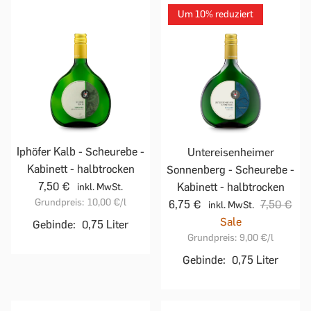
Um 10% reduziert
Iphöfer Kalb - Scheurebe -
Untereisenheimer
Kabinett - halbtrocken
Sonnenberg - Scheurebe -
7,50 €
Kabinett - halbtrocken
inkl. MwSt.
Grundpreis:
10,00 €
/l
6,75 €
7,50 €
inkl. MwSt.
Sale
Gebinde:
0,75 Liter
Grundpreis:
9,00 €
/l
Gebinde:
0,75 Liter