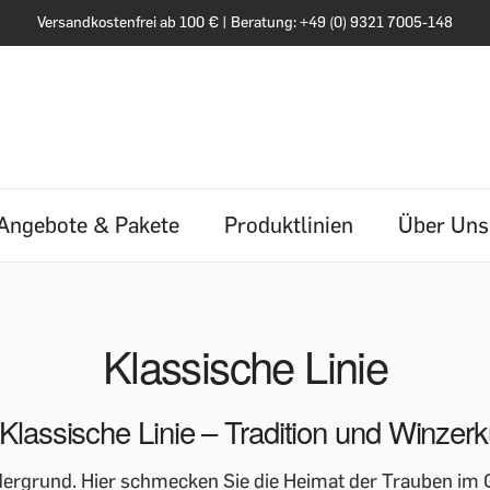
Versandkostenfrei ab 100 € | Beratung: +49 (0) 9321 7005-148
Angebote & Pakete
Produktlinien
Über Uns
Klassische Linie
Klassische Linie – Tradition und Winzer
dergrund. Hier schmecken Sie die Heimat der Trauben im G