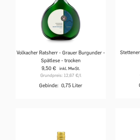
Stettener
Volkacher Ratsherr - Grauer Burgunder -
Spätlese - trocken
9,50 €
inkl. MwSt.
Grundpreis:
12,67 €
/l
Gebinde:
0,75 Liter