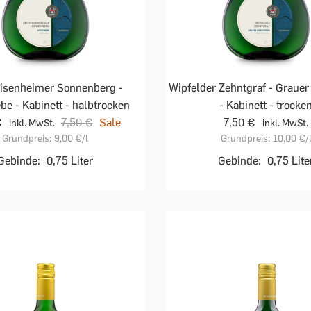
isenheimer Sonnenberg -
Wipfelder Zehntgraf - Graue
be - Kabinett - halbtrocken
- Kabinett - trocke
€
7,50 €
Sale
7,50 €
inkl. MwSt.
inkl. MwSt.
Grundpreis:
9,00 €
/l
Grundpreis:
10,00 €
/
Gebinde:
0,75 Liter
Gebinde:
0,75 Lite