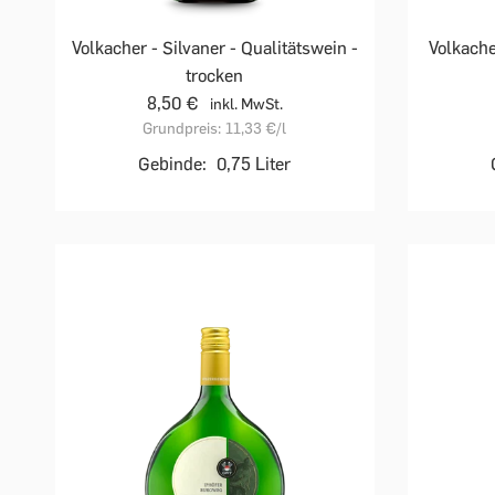
Volkacher - Silvaner - Qualitätswein -
Volkache
trocken
8,50 €
inkl. MwSt.
Grundpreis:
11,33 €
/l
Gebinde:
0,75 Liter