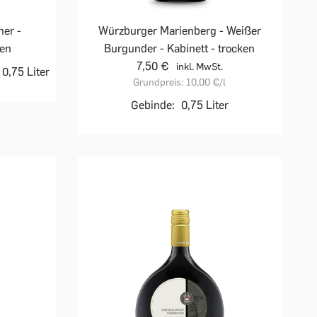
ner -
Würzburger Marienberg - Weißer
ken
Burgunder - Kabinett - trocken
7,50 €
inkl. MwSt.
0,75 Liter
Grundpreis:
10,00 €
/l
Gebinde:
0,75 Liter