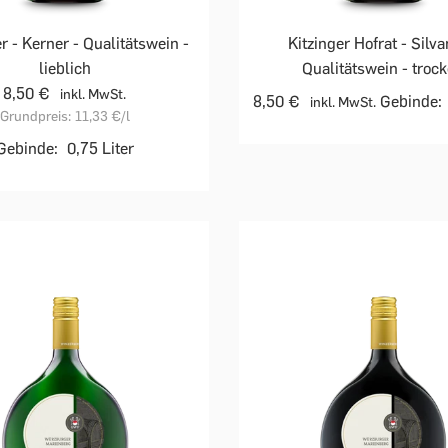
r - Kerner - Qualitätswein -
Kitzinger Hofrat - Silva
lieblich
Qualitätswein - troc
8,50 €
inkl. MwSt.
8,50 €
Gebinde:
inkl. MwSt.
Grundpreis:
11,33 €
/l
Gebinde:
0,75 Liter