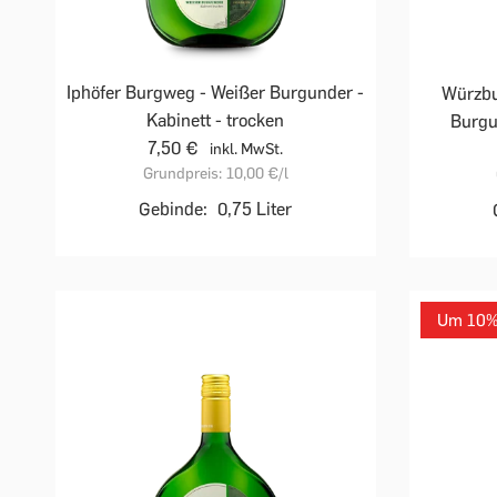
Iphöfer Burgweg - Weißer Burgunder -
Würzbu
Kabinett - trocken
Burgu
7,50 €
inkl. MwSt.
Grundpreis:
10,00 €
/l
Gebinde:
0,75 Liter
Um 10% 