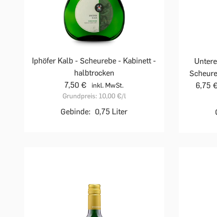
Iphöfer Kalb - Scheurebe - Kabinett -
Untere
halbtrocken
Scheure
7,50 €
6,75 
inkl. MwSt.
Grundpreis:
10,00 €
/l
Gebinde:
0,75 Liter