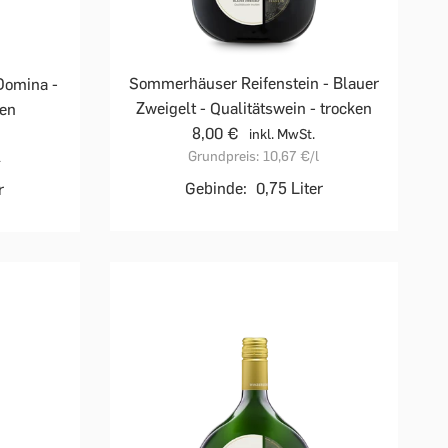
Sommerhäuser Reifenstein - Blauer
Domina -
Zweigelt - Qualitätswein - trocken
ken
8,00 €
inkl. MwSt.
Grundpreis:
10,67 €
/l
l
Gebinde:
0,75 Liter
r