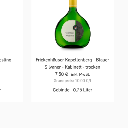
sling -
Frickenhäuser Kapellenberg - Blauer
Silvaner - Kabinett - trocken
7,50 €
inkl. MwSt.
l
Grundpreis:
10,00 €
/l
r
Gebinde:
0,75 Liter