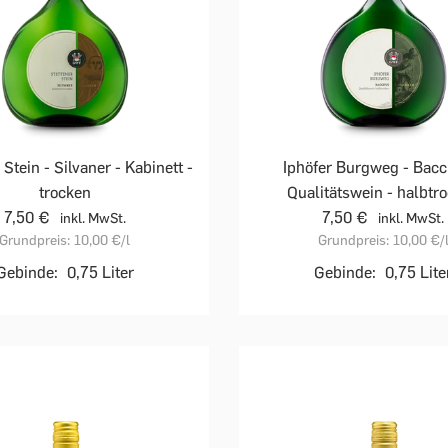
 Stein - Silvaner - Kabinett -
Iphöfer Burgweg - Bacc
trocken
Qualitätswein - halbtr
7,50 €
7,50 €
inkl. MwSt.
inkl. MwSt.
Grundpreis:
10,00 €
/l
Grundpreis:
10,00 €
/
Gebinde:
0,75 Liter
Gebinde:
0,75 Lite