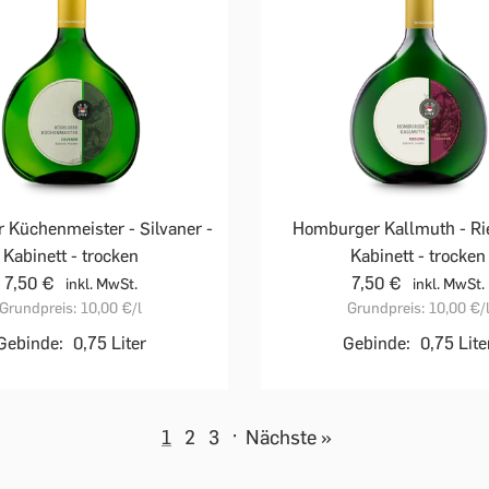
 Küchenmeister - Silvaner -
Homburger Kallmuth - Rie
Kabinett - trocken
Kabinett - trocken
7,50 €
7,50 €
inkl. MwSt.
inkl. MwSt.
Grundpreis:
10,00 €
/l
Grundpreis:
10,00 €
/
Gebinde:
0,75 Liter
Gebinde:
0,75 Lite
1
2
3
·
Nächste »