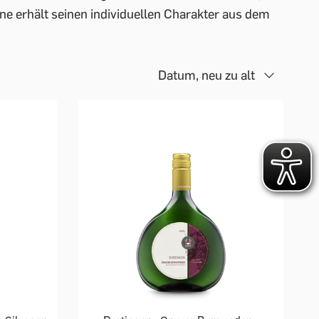
ine erhält seinen individuellen Charakter aus dem
Datum, neu zu alt