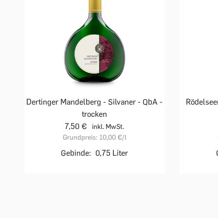
Dertinger Mandelberg - Silvaner - QbA -
Rödelseer
trocken
7,50 €
inkl. MwSt.
Grundpreis:
10,00 €
/l
Gebinde:
0,75 Liter