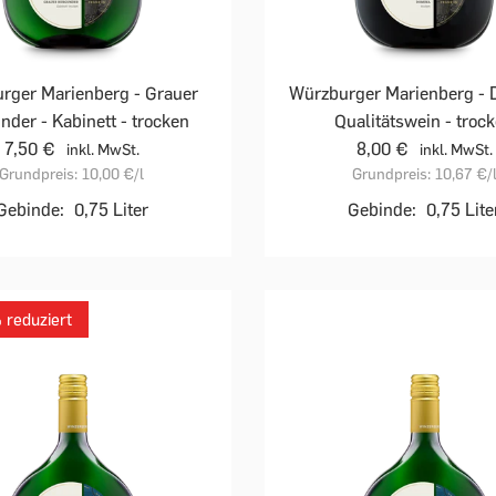
rger Marienberg - Grauer
Würzburger Marienberg - 
nder - Kabinett - trocken
Qualitätswein - troc
7,50 €
8,00 €
inkl. MwSt.
inkl. MwSt.
Grundpreis:
10,00 €
/l
Grundpreis:
10,67 €
/
Gebinde:
0,75 Liter
Gebinde:
0,75 Lite
reduziert