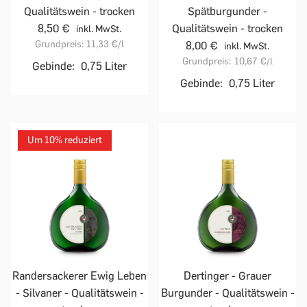
Qualitätswein - trocken
Spätburgunder -
8,50 €
Qualitätswein - trocken
inkl. MwSt.
Grundpreis:
11,33 €
/l
8,00 €
inkl. MwSt.
Grundpreis:
10,67 €
/l
Gebinde:
0,75 Liter
Gebinde:
0,75 Liter
Um 10% reduziert
Randersackerer Ewig Leben
Dertinger - Grauer
- Silvaner - Qualitätswein -
Burgunder - Qualitätswein -