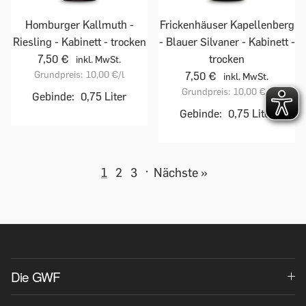
Homburger Kallmuth -
Frickenhäuser Kapellenberg
Riesling - Kabinett - trocken
- Blauer Silvaner - Kabinett -
7,50 €
trocken
inkl. MwSt.
Grundpreis:
10,00 €
/l
7,50 €
inkl. MwSt.
Grundpreis:
10,00 €
/l
Gebinde:
0,75 Liter
Gebinde:
0,75 Liter
1
2
3
·
Nächste »
Die GWF