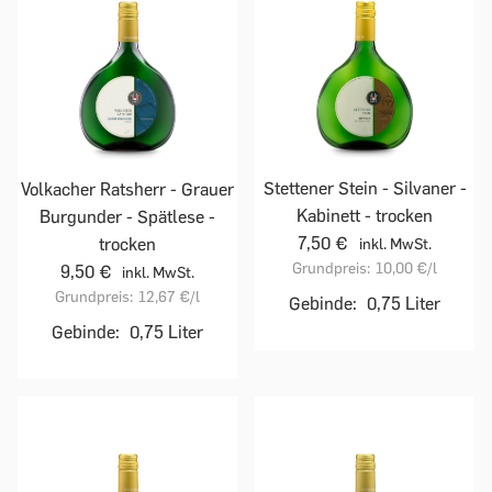
Stettener Stein - Silvaner -
Volkacher Ratsherr - Grauer
Kabinett - trocken
Burgunder - Spätlese -
7,50 €
trocken
inkl. MwSt.
Grundpreis:
10,00 €
/l
9,50 €
inkl. MwSt.
Grundpreis:
12,67 €
/l
Gebinde:
0,75 Liter
Gebinde:
0,75 Liter