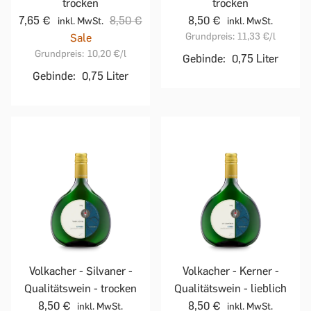
trocken
trocken
7,65 €
8,50 €
8,50 €
inkl. MwSt.
inkl. MwSt.
Grundpreis:
11,33 €
/l
Sale
Grundpreis:
10,20 €
/l
Gebinde:
0,75 Liter
Gebinde:
0,75 Liter
Volkacher - Silvaner -
Volkacher - Kerner -
Qualitätswein - trocken
Qualitätswein - lieblich
8,50 €
8,50 €
inkl. MwSt.
inkl. MwSt.