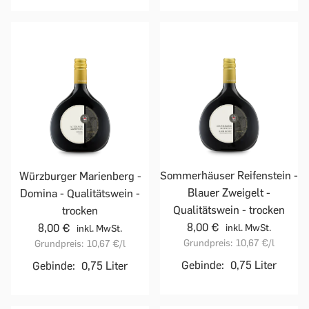
Sommerhäuser Reifenstein -
Würzburger Marienberg -
Blauer Zweigelt -
Domina - Qualitätswein -
Qualitätswein - trocken
trocken
8,00 €
8,00 €
inkl. MwSt.
inkl. MwSt.
Grundpreis:
10,67 €
/l
Grundpreis:
10,67 €
/l
Gebinde:
0,75 Liter
Gebinde:
0,75 Liter