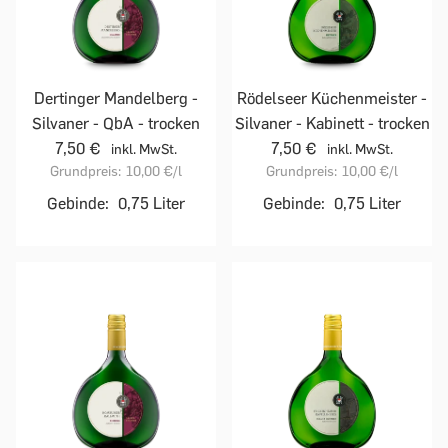
Dertinger Mandelberg -
Rödelseer Küchenmeister -
Silvaner - QbA - trocken
Silvaner - Kabinett - trocken
7,50 €
7,50 €
inkl. MwSt.
inkl. MwSt.
Grundpreis:
10,00 €
/l
Grundpreis:
10,00 €
/l
Gebinde:
0,75 Liter
Gebinde:
0,75 Liter