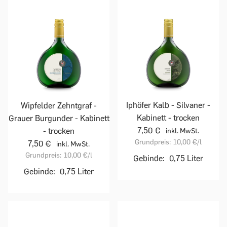
Iphöfer Kalb - Silvaner -
Wipfelder Zehntgraf -
Kabinett - trocken
Grauer Burgunder - Kabinett
7,50 €
- trocken
inkl. MwSt.
Grundpreis:
10,00 €
/l
7,50 €
inkl. MwSt.
Grundpreis:
10,00 €
/l
Gebinde:
0,75 Liter
Gebinde:
0,75 Liter