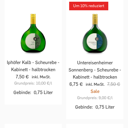
Um 10% reduziert
Iphöfer Kalb - Scheurebe -
Untereisenheimer
Kabinett - halbtrocken
Sonnenberg - Scheurebe -
7,50 €
Kabinett - halbtrocken
inkl. MwSt.
Grundpreis:
10,00 €
/l
6,75 €
7,50 €
inkl. MwSt.
Sale
Gebinde:
0,75 Liter
Grundpreis:
9,00 €
/l
Gebinde:
0,75 Liter