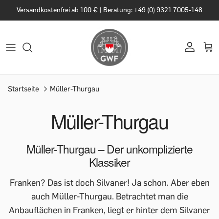
Versandkostenfrei ab 100 € | Beratung: +49 (0) 9321 7005-148
Startseite
Müller-Thurgau
Müller-Thurgau
Müller-Thurgau – Der unkomplizierte
Klassiker
Franken? Das ist doch Silvaner! Ja schon. Aber eben
auch Müller-Thurgau. Betrachtet man die
Anbauflächen in Franken, liegt er hinter dem Silvaner