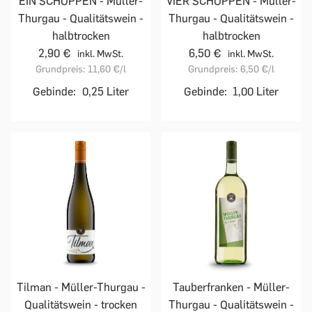
EIN SCHOPPEN - Müller-
VIER SCHOPPEN - Müller-
Thurgau - Qualitätswein -
Thurgau - Qualitätswein -
halbtrocken
halbtrocken
2,90 €
6,50 €
inkl. MwSt.
inkl. MwSt.
Grundpreis:
11,60 €
/l
Grundpreis:
6,50 €
/l
Gebinde:
0,25 Liter
Gebinde:
1,00 Liter
Tilman - Müller-Thurgau -
Tauberfranken - Müller-
Qualitätswein - trocken
Thurgau - Qualitätswein -