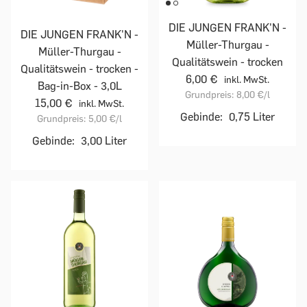
DIE JUNGEN FRANK'N -
DIE JUNGEN FRANK'N -
Müller-Thurgau -
Müller-Thurgau -
Qualitätswein - trocken
Qualitätswein - trocken -
6,00 €
inkl. MwSt.
Bag-in-Box - 3,0L
Grundpreis:
8,00 €
/l
15,00 €
inkl. MwSt.
Gebinde:
0,75 Liter
Grundpreis:
5,00 €
/l
Gebinde:
3,00 Liter