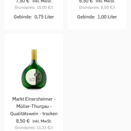
7,50 €
6,50 €
inkl. MwSt.
inkl. MwSt.
Grundpreis:
10,00 €
/l
Grundpreis:
6,50 €
/l
Gebinde:
0,75 Liter
Gebinde:
1,00 Liter
Markt Einersheimer -
Müller-Thurgau -
Qualitätswein - trocken
8,50 €
inkl. MwSt.
Grundpreis:
11,33 €
/l