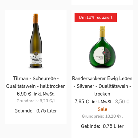
Um 10% reduziert
Tilman - Scheurebe -
Randersackerer Ewig Leben
Qualitätswein - halbtrocken
- Silvaner - Qualitätswein -
6,90 €
trocken
inkl. MwSt.
Grundpreis:
9,20 €
/l
7,65 €
8,50 €
inkl. MwSt.
Sale
Gebinde:
0,75 Liter
Grundpreis:
10,20 €
/l
Gebinde:
0,75 Liter