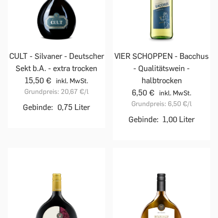
CULT - Silvaner - Deutscher
VIER SCHOPPEN - Bacchus
Sekt b.A. - extra trocken
- Qualitätswein -
15,50 €
halbtrocken
inkl. MwSt.
Grundpreis:
20,67 €
/l
6,50 €
inkl. MwSt.
Grundpreis:
6,50 €
/l
Gebinde:
0,75 Liter
Gebinde:
1,00 Liter