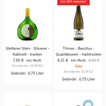
Um 10% reduziert
Stettener Stein - Silvaner -
Tilman - Bacchus -
Kabinett - trocken
Qualitätswein - halbtrocken
7,50 €
6,21 €
6,90 €
inkl. MwSt.
inkl. MwSt.
Grundpreis:
10,00 €
/l
Sale
Grundpreis:
8,28 €
/l
Gebinde:
0,75 Liter
Gebinde:
0,75 Liter