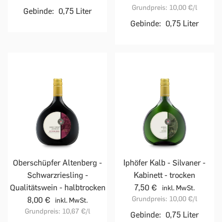
Grundpreis:
10,00 €
/l
Gebinde:
0,75 Liter
Gebinde:
0,75 Liter
Oberschüpfer Altenberg -
Iphöfer Kalb - Silvaner -
Schwarzriesling -
Kabinett - trocken
Qualitätswein - halbtrocken
7,50 €
inkl. MwSt.
Grundpreis:
10,00 €
/l
8,00 €
inkl. MwSt.
Grundpreis:
10,67 €
/l
Gebinde:
0,75 Liter