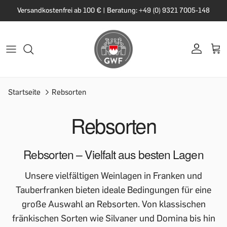
Versandkostenfrei ab 100 € | Beratung: +49 (0) 9321 7005-148
Startseite
Rebsorten
Rebsorten
Rebsorten – Vielfalt aus besten Lagen
Unsere vielfältigen Weinlagen in Franken und
Tauberfranken bieten ideale Bedingungen für eine
große Auswahl an Rebsorten. Von klassischen
fränkischen Sorten wie Silvaner und Domina bis hin