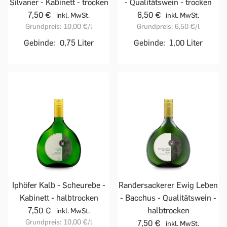
Silvaner - Kabinett - trocken
- Qualitätswein - trocken
7,50 €
6,50 €
inkl. MwSt.
inkl. MwSt.
Grundpreis:
10,00 €
/l
Grundpreis:
6,50 €
/l
Gebinde:
0,75 Liter
Gebinde:
1,00 Liter
Iphöfer Kalb - Scheurebe -
Randersackerer Ewig Leben
Kabinett - halbtrocken
- Bacchus - Qualitätswein -
7,50 €
halbtrocken
inkl. MwSt.
Grundpreis:
10,00 €
/l
7,50 €
inkl. MwSt.