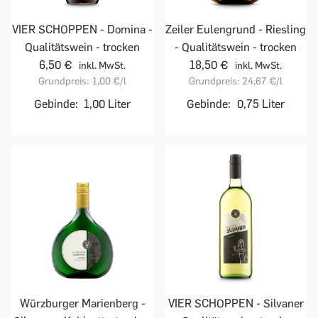
VIER SCHOPPEN - Domina -
Zeiler Eulengrund - Riesling
Qualitätswein - trocken
- Qualitätswein - trocken
6,50 €
18,50 €
inkl. MwSt.
inkl. MwSt.
Grundpreis:
1,00 €
/l
Grundpreis:
24,67 €
/l
Gebinde:
1,00 Liter
Gebinde:
0,75 Liter
Würzburger Marienberg -
VIER SCHOPPEN - Silvaner