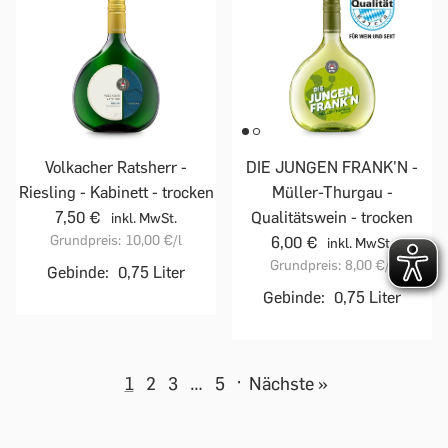
Volkacher Ratsherr -
DIE JUNGEN FRANK'N -
Riesling - Kabinett - trocken
Müller-Thurgau -
7,50 €
Qualitätswein - trocken
inkl. MwSt.
Grundpreis:
10,00 €
/l
6,00 €
inkl. MwSt.
Grundpreis:
8,00 €
/l
Gebinde:
0,75 Liter
Gebinde:
0,75 Liter
1
2
3
…
5
·
Nächste »