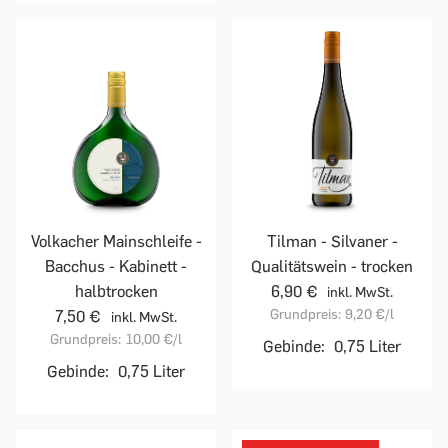
Volkacher Mainschleife -
Tilman - Silvaner -
Bacchus - Kabinett -
Qualitätswein - trocken
halbtrocken
6,90 €
inkl. MwSt.
Grundpreis:
9,20 €
/l
7,50 €
inkl. MwSt.
Grundpreis:
10,00 €
/l
Gebinde:
0,75 Liter
Gebinde:
0,75 Liter