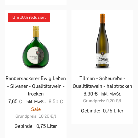
Um 10% reduziert
Randersackerer Ewig Leben
Tilman - Scheurebe -
- Silvaner - Qualitätswein -
Qualitätswein - halbtrocken
trocken
6,90 €
inkl. MwSt.
Grundpreis:
9,20 €
/l
7,65 €
8,50 €
inkl. MwSt.
Sale
Gebinde:
0,75 Liter
Grundpreis:
10,20 €
/l
Gebinde:
0,75 Liter