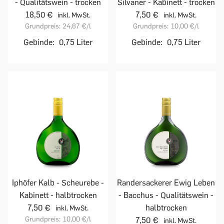
- Qualitätswein - trocken
Silvaner - Kabinett - trocken
18,50 €
7,50 €
inkl. MwSt.
inkl. MwSt.
Grundpreis:
24,67 €
/l
Grundpreis:
10,00 €
/l
Gebinde:
0,75 Liter
Gebinde:
0,75 Liter
Iphöfer Kalb - Scheurebe -
Randersackerer Ewig Leben
Kabinett - halbtrocken
- Bacchus - Qualitätswein -
7,50 €
halbtrocken
inkl. MwSt.
Grundpreis:
10,00 €
/l
7,50 €
inkl. MwSt.