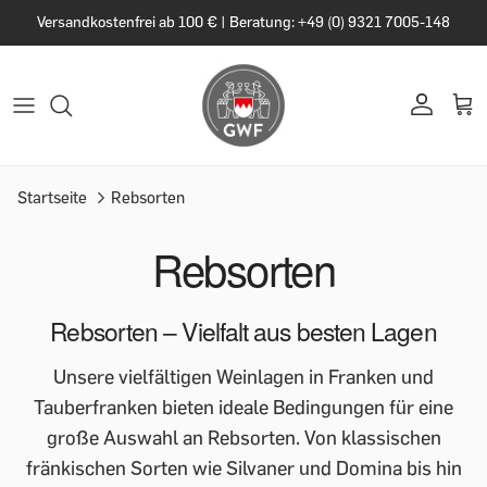
Versandkostenfrei ab 100 € | Beratung: +49 (0) 9321 7005-148
Startseite
Rebsorten
Rebsorten
Rebsorten – Vielfalt aus besten Lagen
Unsere vielfältigen Weinlagen in Franken und
Tauberfranken bieten ideale Bedingungen für eine
große Auswahl an Rebsorten. Von klassischen
fränkischen Sorten wie Silvaner und Domina bis hin