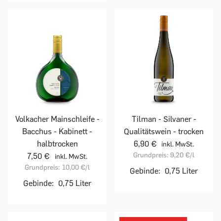
Volkacher Mainschleife -
Tilman - Silvaner -
Bacchus - Kabinett -
Qualitätswein - trocken
halbtrocken
6,90 €
inkl. MwSt.
Grundpreis:
9,20 €
/l
7,50 €
inkl. MwSt.
Grundpreis:
10,00 €
/l
Gebinde:
0,75 Liter
Gebinde:
0,75 Liter