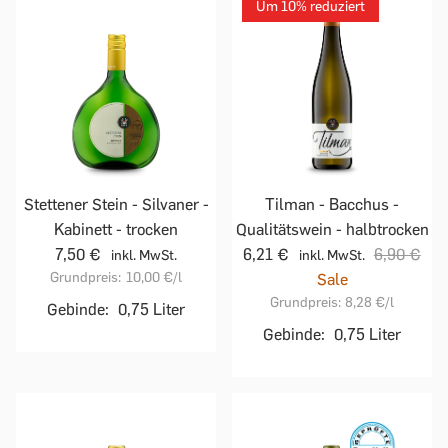
Um 10% reduziert
Stettener Stein - Silvaner -
Tilman - Bacchus -
Kabinett - trocken
Qualitätswein - halbtrocken
7,50 €
6,21 €
6,90 €
inkl. MwSt.
inkl. MwSt.
Grundpreis:
10,00 €
/l
Sale
Grundpreis:
8,28 €
/l
Gebinde:
0,75 Liter
Gebinde:
0,75 Liter