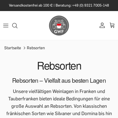
Versandkostenfrei ab 100 € | Beratung: +49 (0) 9321 7005-148
Startseite
Rebsorten
Rebsorten
Rebsorten – Vielfalt aus besten Lagen
Unsere vielfältigen Weinlagen in Franken und
Tauberfranken bieten ideale Bedingungen für eine
große Auswahl an Rebsorten. Von klassischen
fränkischen Sorten wie Silvaner und Domina bis hin