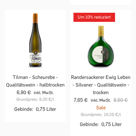
Um 10% reduziert
Tilman - Scheurebe -
Randersackerer Ewig Leben
Qualitätswein - halbtrocken
- Silvaner - Qualitätswein -
6,90 €
trocken
inkl. MwSt.
Grundpreis:
9,20 €
/l
7,65 €
8,50 €
inkl. MwSt.
Sale
Gebinde:
0,75 Liter
Grundpreis:
10,20 €
/l
Gebinde:
0,75 Liter