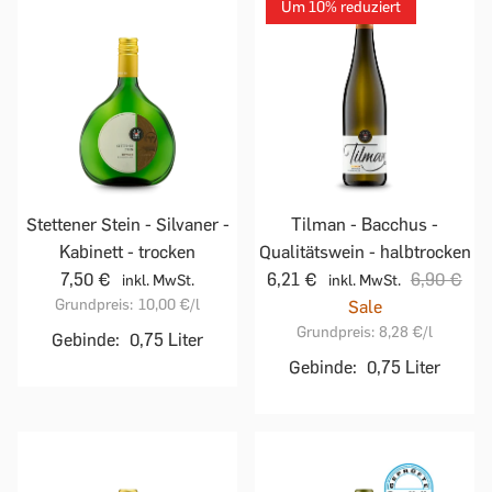
Um 10% reduziert
Stettener Stein - Silvaner -
Tilman - Bacchus -
Kabinett - trocken
Qualitätswein - halbtrocken
7,50 €
6,21 €
6,90 €
inkl. MwSt.
inkl. MwSt.
Grundpreis:
10,00 €
/l
Sale
Grundpreis:
8,28 €
/l
Gebinde:
0,75 Liter
Gebinde:
0,75 Liter