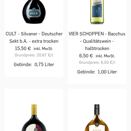
CULT - Silvaner - Deutscher
VIER SCHOPPEN - Bacchus
Sekt b.A. - extra trocken
- Qualitätswein -
15,50 €
halbtrocken
inkl. MwSt.
Grundpreis:
20,67 €
/l
6,50 €
inkl. MwSt.
Grundpreis:
6,50 €
/l
Gebinde:
0,75 Liter
Gebinde:
1,00 Liter