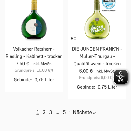
Volkacher Ratsherr -
DIE JUNGEN FRANK'N -
Riesling - Kabinett - trocken
Müller-Thurgau -
7,50 €
Qualitätswein - trocken
inkl. MwSt.
Grundpreis:
10,00 €
/l
6,00 €
inkl. MwSt.
Grundpreis:
8,00 €
/l
Gebinde:
0,75 Liter
Gebinde:
0,75 Liter
1
2
3
…
5
·
Nächste »