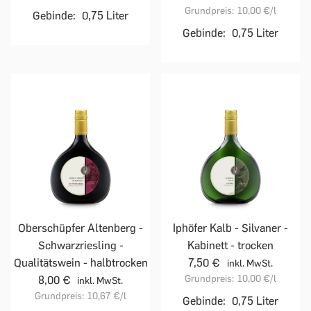
Grundpreis:
10,00 €
/l
Gebinde:
0,75 Liter
Gebinde:
0,75 Liter
Oberschüpfer Altenberg -
Iphöfer Kalb - Silvaner -
Schwarzriesling -
Kabinett - trocken
Qualitätswein - halbtrocken
7,50 €
inkl. MwSt.
Grundpreis:
10,00 €
/l
8,00 €
inkl. MwSt.
Grundpreis:
10,67 €
/l
Gebinde:
0,75 Liter