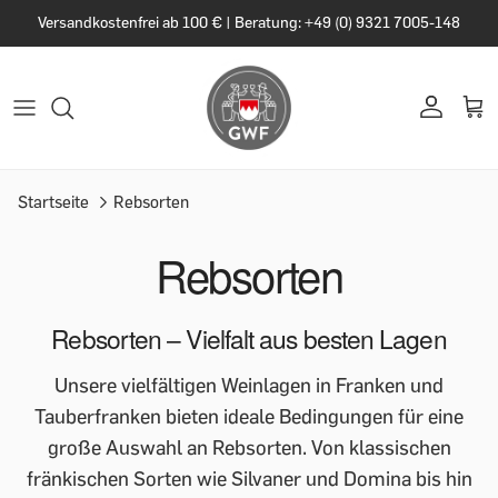
Versandkostenfrei ab 100 € | Beratung: +49 (0) 9321 7005-148
Startseite
Rebsorten
Rebsorten
Rebsorten – Vielfalt aus besten Lagen
Unsere vielfältigen Weinlagen in Franken und
Tauberfranken bieten ideale Bedingungen für eine
große Auswahl an Rebsorten. Von klassischen
fränkischen Sorten wie Silvaner und Domina bis hin