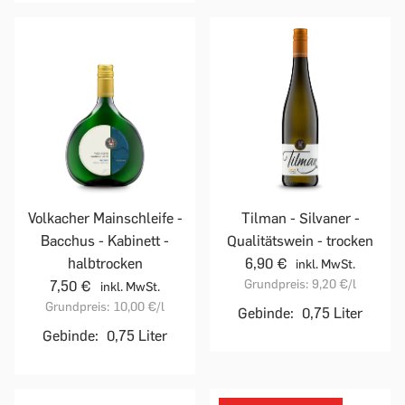
Volkacher Mainschleife -
Tilman - Silvaner -
Bacchus - Kabinett -
Qualitätswein - trocken
halbtrocken
6,90 €
inkl. MwSt.
Grundpreis:
9,20 €
/l
7,50 €
inkl. MwSt.
Grundpreis:
10,00 €
/l
Gebinde:
0,75 Liter
Gebinde:
0,75 Liter