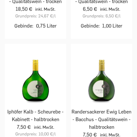
- Qualitätswein - trocken
- Qualitätswein - trocken
18,50 €
6,50 €
inkl. MwSt.
inkl. MwSt.
Grundpreis:
24,67 €
/l
Grundpreis:
6,50 €
/l
Gebinde:
0,75 Liter
Gebinde:
1,00 Liter
Iphöfer Kalb - Scheurebe -
Randersackerer Ewig Leben
Kabinett - halbtrocken
- Bacchus - Qualitätswein -
7,50 €
halbtrocken
inkl. MwSt.
Grundpreis:
10,00 €
/l
7,50 €
inkl. MwSt.