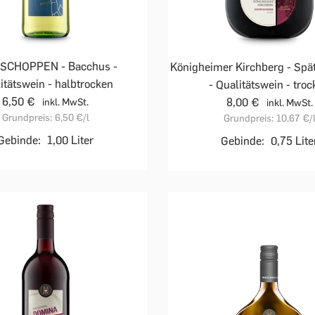
 SCHOPPEN - Bacchus -
Königheimer Kirchberg - Sp
itätswein - halbtrocken
- Qualitätswein - tro
6,50 €
8,00 €
inkl. MwSt.
inkl. MwSt.
Grundpreis:
6,50 €
/l
Grundpreis:
10,67 €
/
Gebinde:
1,00 Liter
Gebinde:
0,75 Lite