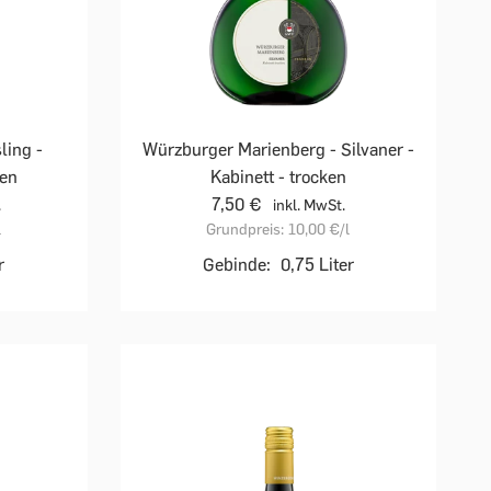
ling -
Würzburger Marienberg - Silvaner -
ken
Kabinett - trocken
7,50 €
.
inkl. MwSt.
l
Grundpreis:
10,00 €
/l
r
Gebinde:
0,75 Liter