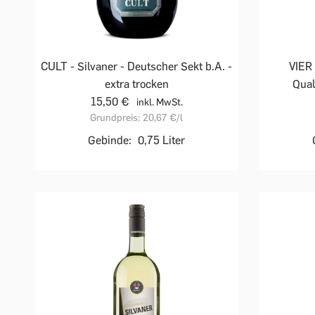
CULT - Silvaner - Deutscher Sekt b.A. -
VIER
extra trocken
Qual
15,50 €
inkl. MwSt.
Grundpreis:
20,67 €
/l
Gebinde:
0,75 Liter