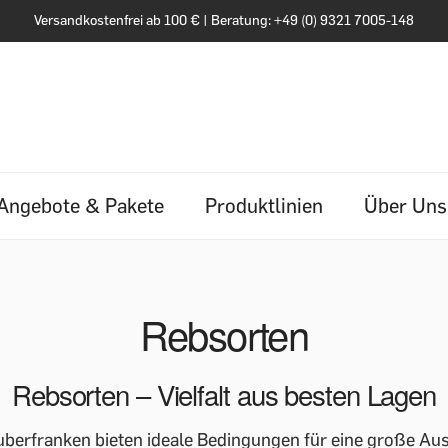
Versandkostenfrei ab 100 € | Beratung: +49 (0) 9321 7005-148
Angebote & Pakete
Produktlinien
Über Uns
Rebsorten
Rebsorten – Vielfalt aus besten Lagen
auberfranken bieten ideale Bedingungen für eine große Au