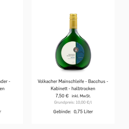
der -
Volkacher Mainschleife - Bacchus -
ken
Kabinett - halbtrocken
7,50 €
inkl. MwSt.
Grundpreis:
10,00 €
/l
r
Gebinde:
0,75 Liter