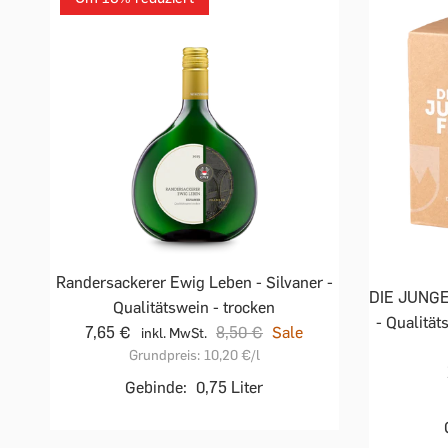
Randersackerer Ewig Leben - Silvaner -
DIE JUNGE
Qualitätswein - trocken
- Qualität
7,65 €
8,50 €
Sale
inkl. MwSt.
Grundpreis:
10,20 €
/l
Gebinde:
0,75 Liter