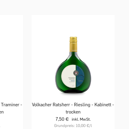
 Traminer -
Volkacher Ratsherr - Riesling - Kabinett -
en
trocken
7,50 €
inkl. MwSt.
l
Grundpreis:
10,00 €
/l