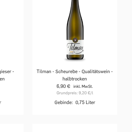
ieser -
Tilman - Scheurebe - Qualitätswein -
ken
halbtrocken
6,90 €
inkl. MwSt.
Grundpreis:
9,20 €
/l
r
Gebinde:
0,75 Liter