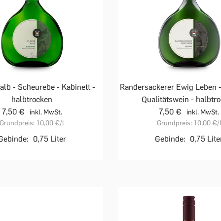
alb - Scheurebe - Kabinett -
Randersackerer Ewig Leben -
halbtrocken
Qualitätswein - halbtr
7,50 €
7,50 €
inkl. MwSt.
inkl. MwSt.
Grundpreis:
10,00 €
/l
Grundpreis:
10,00 €
/
Gebinde:
0,75 Liter
Gebinde:
0,75 Lite