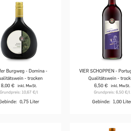
fer Burgweg - Domina -
VIER SCHOPPEN - Portug
alitätswein - trocken
Qualitätswein - troc
8,00 €
6,50 €
inkl. MwSt.
inkl. MwSt.
Grundpreis:
10,67 €
/l
Grundpreis:
6,50 €
/l
Gebinde:
0,75 Liter
Gebinde:
1,00 Lite