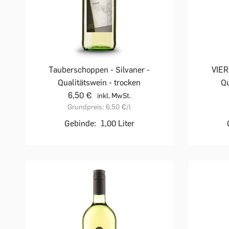
Tauberschoppen - Silvaner -
VIER
Qualitätswein - trocken
Qu
6,50 €
inkl. MwSt.
Grundpreis:
6,50 €
/l
Gebinde:
1,00 Liter