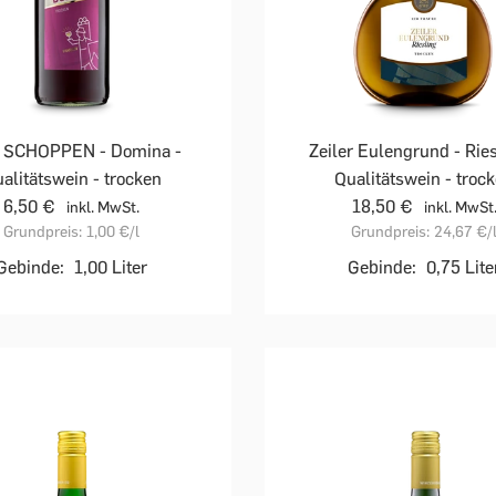
 SCHOPPEN - Domina -
Zeiler Eulengrund - Ries
alitätswein - trocken
Qualitätswein - troc
6,50 €
18,50 €
inkl. MwSt.
inkl. MwSt
Grundpreis:
1,00 €
/l
Grundpreis:
24,67 €
/
Gebinde:
1,00 Liter
Gebinde:
0,75 Lite