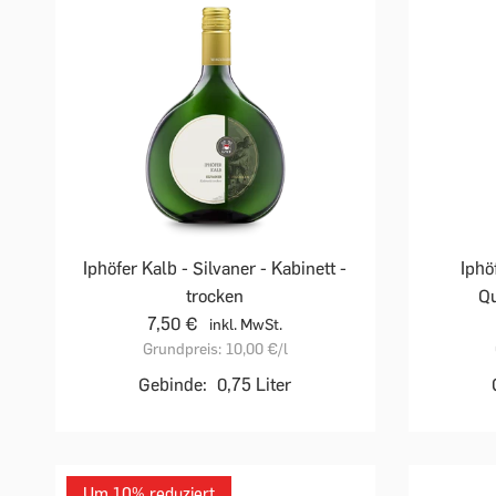
Iphöfer Kalb - Silvaner - Kabinett -
Iphö
trocken
Qu
7,50 €
inkl. MwSt.
Grundpreis:
10,00 €
/l
Gebinde:
0,75 Liter
Um 10% reduziert