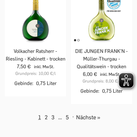
Volkacher Ratsherr -
DIE JUNGEN FRANK'N -
Riesling - Kabinett - trocken
Müller-Thurgau -
7,50 €
Qualitätswein - trocken
inkl. MwSt.
Grundpreis:
10,00 €
/l
6,00 €
inkl. MwSt.
Grundpreis:
8,00 €
/l
Gebinde:
0,75 Liter
Gebinde:
0,75 Liter
1
2
3
…
5
·
Nächste »