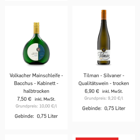
Volkacher Mainschleife -
Tilman - Silvaner -
Bacchus - Kabinett -
Qualitätswein - trocken
halbtrocken
6,90 €
inkl. MwSt.
Grundpreis:
9,20 €
/l
7,50 €
inkl. MwSt.
Grundpreis:
10,00 €
/l
Gebinde:
0,75 Liter
Gebinde:
0,75 Liter