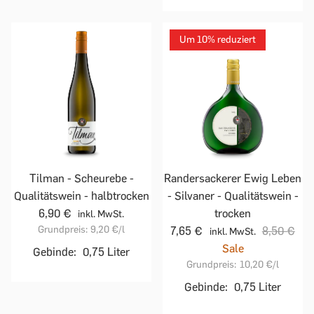
Um 10% reduziert
Tilman - Scheurebe -
Randersackerer Ewig Leben
Qualitätswein - halbtrocken
- Silvaner - Qualitätswein -
6,90 €
trocken
inkl. MwSt.
Grundpreis:
9,20 €
/l
7,65 €
8,50 €
inkl. MwSt.
Sale
Gebinde:
0,75 Liter
Grundpreis:
10,20 €
/l
Gebinde:
0,75 Liter