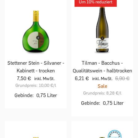
Um 10% reduziert
Stettener Stein - Silvaner -
Tilman - Bacchus -
Kabinett - trocken
Qualitätswein - halbtrocken
7,50 €
6,21 €
6,90 €
inkl. MwSt.
inkl. MwSt.
Grundpreis:
10,00 €
/l
Sale
Grundpreis:
8,28 €
/l
Gebinde:
0,75 Liter
Gebinde:
0,75 Liter