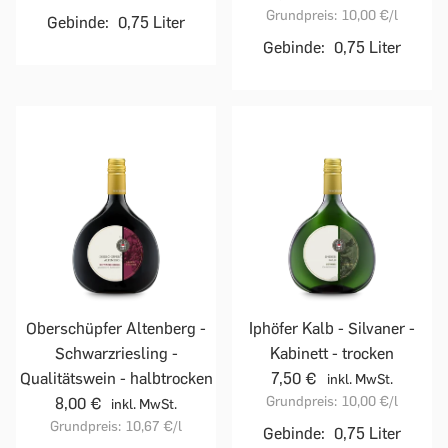
Grundpreis:
10,00 €
/l
Gebinde:
0,75 Liter
Gebinde:
0,75 Liter
Oberschüpfer Altenberg -
Iphöfer Kalb - Silvaner -
Schwarzriesling -
Kabinett - trocken
Qualitätswein - halbtrocken
7,50 €
inkl. MwSt.
Grundpreis:
10,00 €
/l
8,00 €
inkl. MwSt.
Grundpreis:
10,67 €
/l
Gebinde:
0,75 Liter