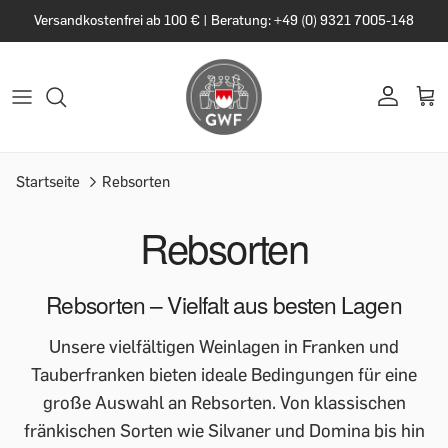
Versandkostenfrei ab 100 € | Beratung: +49 (0) 9321 7005-148
Startseite
Rebsorten
Rebsorten
Rebsorten – Vielfalt aus besten Lagen
Unsere vielfältigen Weinlagen in Franken und
Tauberfranken bieten ideale Bedingungen für eine
große Auswahl an Rebsorten. Von klassischen
fränkischen Sorten wie Silvaner und Domina bis hin