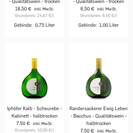
- Qualitätswein - trocken
- Qualitätswein - trocken
18,50 €
6,50 €
inkl. MwSt.
inkl. MwSt.
Grundpreis:
24,67 €
/l
Grundpreis:
6,50 €
/l
Gebinde:
0,75 Liter
Gebinde:
1,00 Liter
Iphöfer Kalb - Scheurebe -
Randersackerer Ewig Leben
Kabinett - halbtrocken
- Bacchus - Qualitätswein -
7,50 €
halbtrocken
inkl. MwSt.
Grundpreis:
10,00 €
/l
7,50 €
inkl. MwSt.