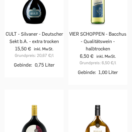
CULT - Silvaner - Deutscher
VIER SCHOPPEN - Bacchus
Sekt b.A. - extra trocken
- Qualitätswein -
15,50 €
halbtrocken
inkl. MwSt.
Grundpreis:
20,67 €
/l
6,50 €
inkl. MwSt.
Grundpreis:
6,50 €
/l
Gebinde:
0,75 Liter
Gebinde:
1,00 Liter