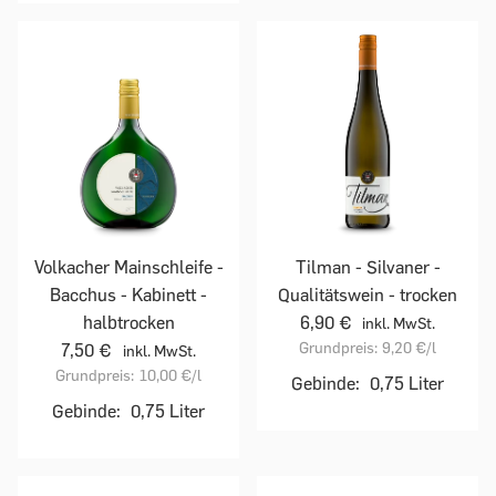
Volkacher Mainschleife -
Tilman - Silvaner -
Bacchus - Kabinett -
Qualitätswein - trocken
halbtrocken
6,90 €
inkl. MwSt.
Grundpreis:
9,20 €
/l
7,50 €
inkl. MwSt.
Grundpreis:
10,00 €
/l
Gebinde:
0,75 Liter
Gebinde:
0,75 Liter