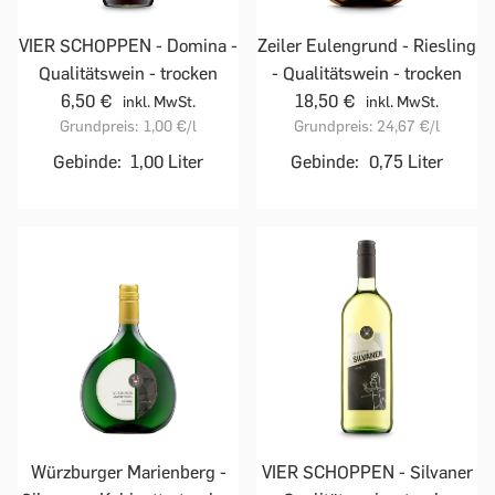
VIER SCHOPPEN - Domina -
Zeiler Eulengrund - Riesling
Qualitätswein - trocken
- Qualitätswein - trocken
6,50 €
18,50 €
inkl. MwSt.
inkl. MwSt.
Grundpreis:
1,00 €
/l
Grundpreis:
24,67 €
/l
Gebinde:
1,00 Liter
Gebinde:
0,75 Liter
Würzburger Marienberg -
VIER SCHOPPEN - Silvaner