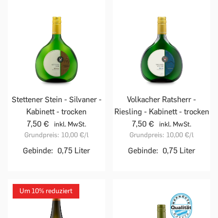
Stettener Stein - Silvaner -
Volkacher Ratsherr -
Kabinett - trocken
Riesling - Kabinett - trocken
7,50 €
7,50 €
inkl. MwSt.
inkl. MwSt.
Grundpreis:
10,00 €
/l
Grundpreis:
10,00 €
/l
Gebinde:
0,75 Liter
Gebinde:
0,75 Liter
Um 10% reduziert