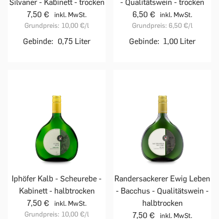
Silvaner - Kabinett - trocken
- Qualitätswein - trocken
7,50 €
6,50 €
inkl. MwSt.
inkl. MwSt.
Grundpreis:
10,00 €
/l
Grundpreis:
6,50 €
/l
Gebinde:
0,75 Liter
Gebinde:
1,00 Liter
Iphöfer Kalb - Scheurebe -
Randersackerer Ewig Leben
Kabinett - halbtrocken
- Bacchus - Qualitätswein -
7,50 €
halbtrocken
inkl. MwSt.
Grundpreis:
10,00 €
/l
7,50 €
inkl. MwSt.