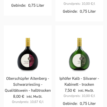
Grundpreis:
10,00 €
/l
Gebinde:
0,75 Liter
Gebinde:
0,75 Liter
Oberschüpfer Altenberg -
Iphöfer Kalb - Silvaner -
Schwarzriesling -
Kabinett - trocken
Qualitätswein - halbtrocken
7,50 €
inkl. MwSt.
Grundpreis:
10,00 €
/l
8,00 €
inkl. MwSt.
Grundpreis:
10,67 €
/l
Gebinde:
0,75 Liter