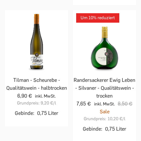
Um 10% reduziert
Tilman - Scheurebe -
Randersackerer Ewig Leben
Qualitätswein - halbtrocken
- Silvaner - Qualitätswein -
6,90 €
trocken
inkl. MwSt.
Grundpreis:
9,20 €
/l
7,65 €
8,50 €
inkl. MwSt.
Sale
Gebinde:
0,75 Liter
Grundpreis:
10,20 €
/l
Gebinde:
0,75 Liter