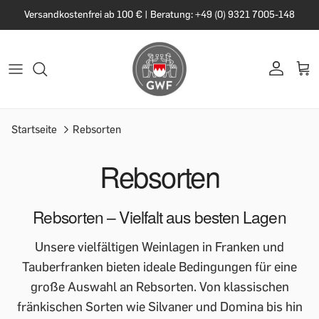
Versandkostenfrei ab 100 € | Beratung: +49 (0) 9321 7005-148
Startseite
Rebsorten
Rebsorten
Rebsorten – Vielfalt aus besten Lagen
Unsere vielfältigen Weinlagen in Franken und
Tauberfranken bieten ideale Bedingungen für eine
große Auswahl an Rebsorten. Von klassischen
fränkischen Sorten wie Silvaner und Domina bis hin