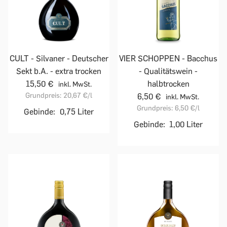
CULT - Silvaner - Deutscher
VIER SCHOPPEN - Bacchus
Sekt b.A. - extra trocken
- Qualitätswein -
15,50 €
halbtrocken
inkl. MwSt.
Grundpreis:
20,67 €
/l
6,50 €
inkl. MwSt.
Grundpreis:
6,50 €
/l
Gebinde:
0,75 Liter
Gebinde:
1,00 Liter