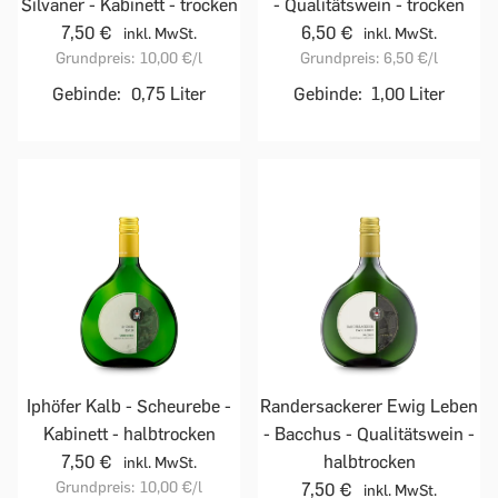
Silvaner - Kabinett - trocken
- Qualitätswein - trocken
7,50 €
6,50 €
inkl. MwSt.
inkl. MwSt.
Grundpreis:
10,00 €
/l
Grundpreis:
6,50 €
/l
Gebinde:
0,75 Liter
Gebinde:
1,00 Liter
Iphöfer Kalb - Scheurebe -
Randersackerer Ewig Leben
Kabinett - halbtrocken
- Bacchus - Qualitätswein -
7,50 €
halbtrocken
inkl. MwSt.
Grundpreis:
10,00 €
/l
7,50 €
inkl. MwSt.