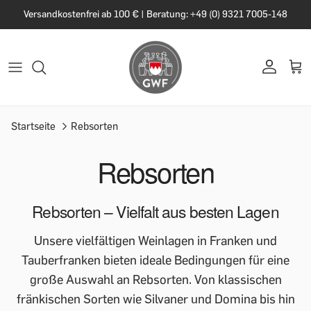
Versandkostenfrei ab 100 € | Beratung: +49 (0) 9321 7005-148
Startseite
Rebsorten
Rebsorten
Rebsorten – Vielfalt aus besten Lagen
Unsere vielfältigen Weinlagen in Franken und
Tauberfranken bieten ideale Bedingungen für eine
große Auswahl an Rebsorten. Von klassischen
fränkischen Sorten wie Silvaner und Domina bis hin