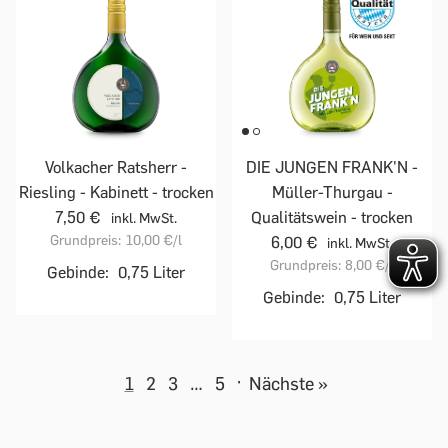
Volkacher Ratsherr -
DIE JUNGEN FRANK'N -
Riesling - Kabinett - trocken
Müller-Thurgau -
7,50 €
Qualitätswein - trocken
inkl. MwSt.
Grundpreis:
10,00 €
/l
6,00 €
inkl. MwSt.
Grundpreis:
8,00 €
/l
Gebinde:
0,75 Liter
Gebinde:
0,75 Liter
1
2
3
…
5
·
Nächste »