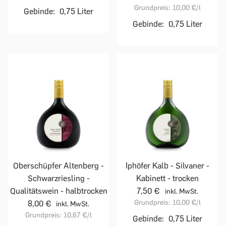
Grundpreis:
10,00 €
/l
Gebinde:
0,75 Liter
Gebinde:
0,75 Liter
Oberschüpfer Altenberg -
Iphöfer Kalb - Silvaner -
Schwarzriesling -
Kabinett - trocken
Qualitätswein - halbtrocken
7,50 €
inkl. MwSt.
Grundpreis:
10,00 €
/l
8,00 €
inkl. MwSt.
Grundpreis:
10,67 €
/l
Gebinde:
0,75 Liter