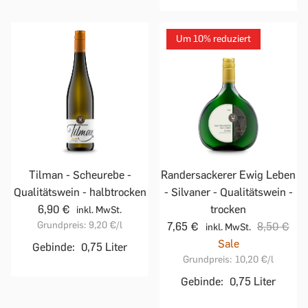
Um 10% reduziert
Tilman - Scheurebe -
Randersackerer Ewig Leben
Qualitätswein - halbtrocken
- Silvaner - Qualitätswein -
6,90 €
trocken
inkl. MwSt.
Grundpreis:
9,20 €
/l
7,65 €
8,50 €
inkl. MwSt.
Sale
Gebinde:
0,75 Liter
Grundpreis:
10,20 €
/l
Gebinde:
0,75 Liter