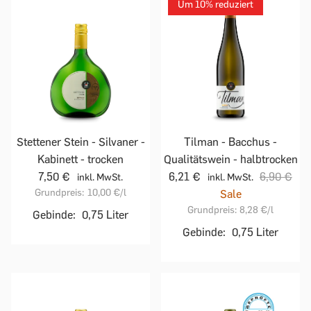
Um 10% reduziert
Stettener Stein - Silvaner -
Tilman - Bacchus -
Kabinett - trocken
Qualitätswein - halbtrocken
7,50 €
6,21 €
6,90 €
inkl. MwSt.
inkl. MwSt.
Grundpreis:
10,00 €
/l
Sale
Grundpreis:
8,28 €
/l
Gebinde:
0,75 Liter
Gebinde:
0,75 Liter