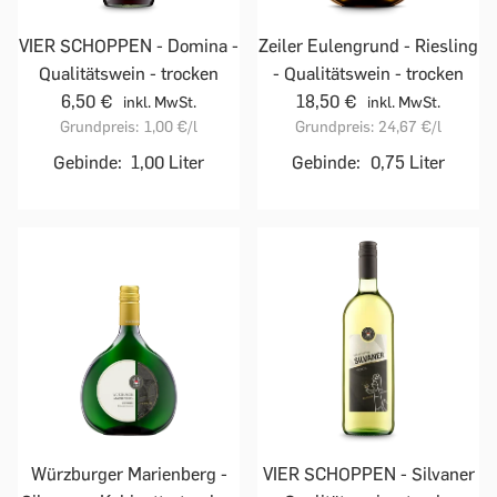
VIER SCHOPPEN - Domina -
Zeiler Eulengrund - Riesling
Qualitätswein - trocken
- Qualitätswein - trocken
6,50 €
18,50 €
inkl. MwSt.
inkl. MwSt.
Grundpreis:
1,00 €
/l
Grundpreis:
24,67 €
/l
Gebinde:
1,00 Liter
Gebinde:
0,75 Liter
Würzburger Marienberg -
VIER SCHOPPEN - Silvaner