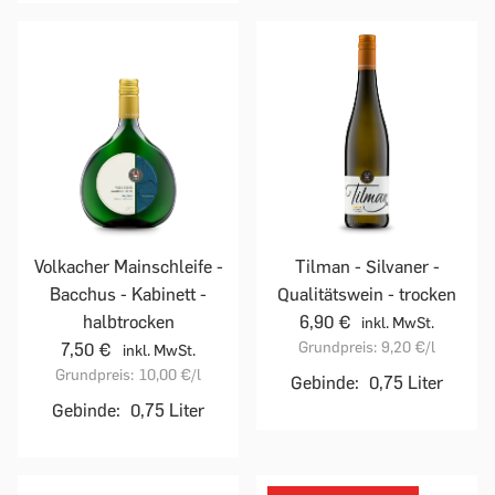
Volkacher Mainschleife -
Tilman - Silvaner -
Bacchus - Kabinett -
Qualitätswein - trocken
halbtrocken
6,90 €
inkl. MwSt.
Grundpreis:
9,20 €
/l
7,50 €
inkl. MwSt.
Grundpreis:
10,00 €
/l
Gebinde:
0,75 Liter
Gebinde:
0,75 Liter