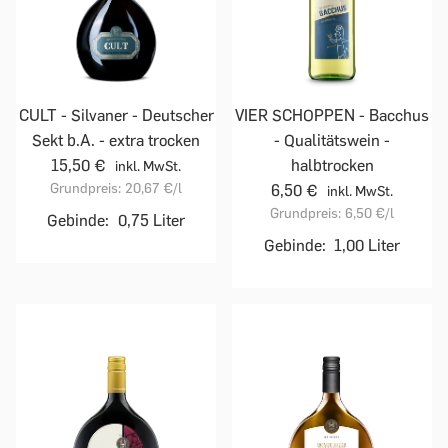
CULT - Silvaner - Deutscher
VIER SCHOPPEN - Bacchus
Sekt b.A. - extra trocken
- Qualitätswein -
15,50 €
halbtrocken
inkl. MwSt.
Grundpreis:
20,67 €
/l
6,50 €
inkl. MwSt.
Grundpreis:
6,50 €
/l
Gebinde:
0,75 Liter
Gebinde:
1,00 Liter