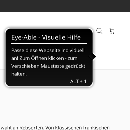
Veranstaltungen
Blog
swahl an Rebsorten. Von klassischen fränkischen