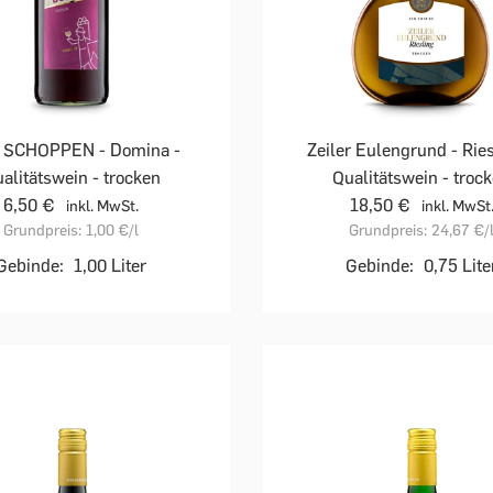
 SCHOPPEN - Domina -
Zeiler Eulengrund - Ries
alitätswein - trocken
Qualitätswein - troc
6,50 €
18,50 €
inkl. MwSt.
inkl. MwSt
Grundpreis:
1,00 €
/l
Grundpreis:
24,67 €
/
Gebinde:
1,00 Liter
Gebinde:
0,75 Lite