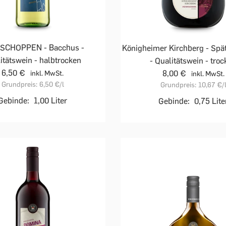
 SCHOPPEN - Bacchus -
Königheimer Kirchberg - Sp
itätswein - halbtrocken
- Qualitätswein - tro
6,50 €
8,00 €
inkl. MwSt.
inkl. MwSt.
Grundpreis:
6,50 €
/l
Grundpreis:
10,67 €
/
Gebinde:
1,00 Liter
Gebinde:
0,75 Lite