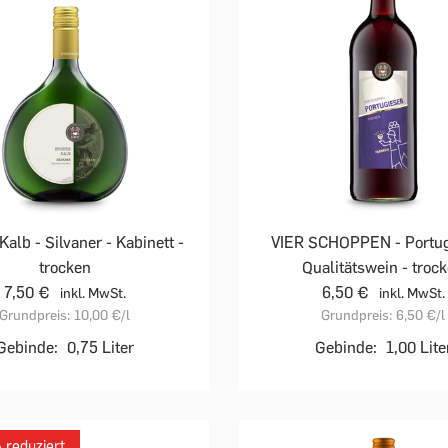
Kalb - Silvaner - Kabinett -
VIER SCHOPPEN - Portug
trocken
Qualitätswein - troc
7,50 €
6,50 €
inkl. MwSt.
inkl. MwSt.
Grundpreis:
10,00 €
/l
Grundpreis:
6,50 €
/l
Gebinde:
0,75 Liter
Gebinde:
1,00 Lite
reduziert