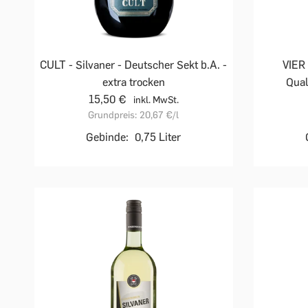
CULT - Silvaner - Deutscher Sekt b.A. -
VIER
extra trocken
Qual
15,50 €
inkl. MwSt.
Grundpreis:
20,67 €
/l
Gebinde:
0,75 Liter