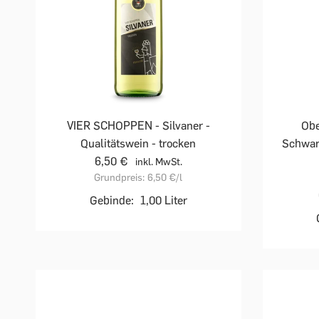
VIER SCHOPPEN - Silvaner -
Obe
Qualitätswein - trocken
Schwarz
6,50 €
inkl. MwSt.
Grundpreis:
6,50 €
/l
Gebinde:
1,00 Liter