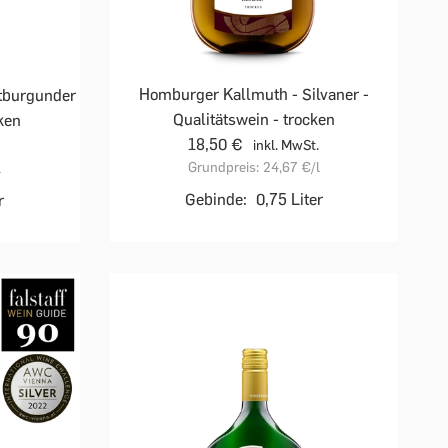
Homburger Kallmuth - Silvaner -
ätburgunder
Qualitätswein - trocken
cken
18,50 €
inkl. MwSt.
Grundpreis:
24,67 €
/l
l
Gebinde:
0,75 Liter
r