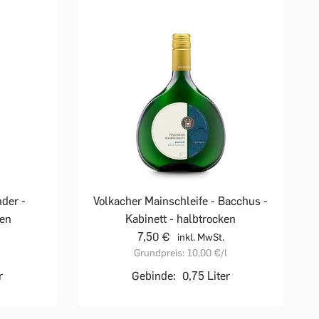
der -
Volkacher Mainschleife - Bacchus -
ken
Kabinett - halbtrocken
7,50 €
inkl. MwSt.
Grundpreis:
10,00 €
/l
r
Gebinde:
0,75 Liter