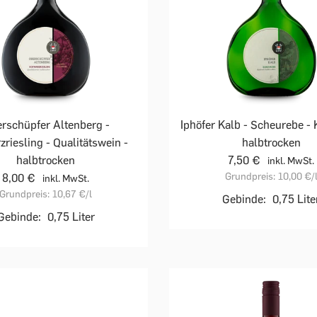
rschüpfer Altenberg -
Iphöfer Kalb - Scheurebe - 
riesling - Qualitätswein -
halbtrocken
halbtrocken
7,50 €
inkl. MwSt.
Grundpreis:
10,00 €
/
8,00 €
inkl. MwSt.
Grundpreis:
10,67 €
/l
Gebinde:
0,75 Lite
Gebinde:
0,75 Liter