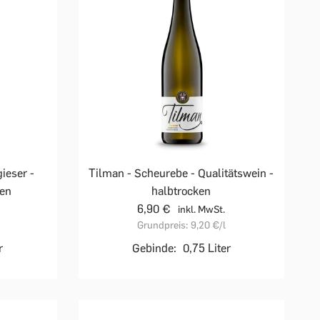
ieser -
Tilman - Scheurebe - Qualitätswein -
ken
halbtrocken
6,90 €
inkl. MwSt.
Grundpreis:
9,20 €
/l
r
Gebinde:
0,75 Liter