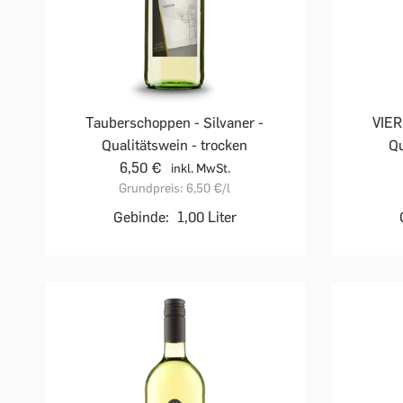
Tauberschoppen - Silvaner -
VIER
Qualitätswein - trocken
Qu
6,50 €
inkl. MwSt.
Grundpreis:
6,50 €
/l
Gebinde:
1,00 Liter