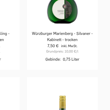
ling -
Würzburger Marienberg - Silvaner -
ken
Kabinett - trocken
7,50 €
.
inkl. MwSt.
l
Grundpreis:
10,00 €
/l
r
Gebinde:
0,75 Liter