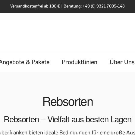
Versandkostenfrei ab 100 € | Beratung: +49 (0) 9321 7005-148
Angebote & Pakete
Produktlinien
Über Uns
Rebsorten
Rebsorten – Vielfalt aus besten Lagen
auberfranken bieten ideale Bedingungen für eine große Au