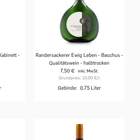
Kabinett -
Randersackerer Ewig Leben - Bacchus -
Qualitätswein - halbtrocken
7,50 €
inkl. MwSt.
l
Grundpreis:
10,00 €
/l
r
Gebinde:
0,75 Liter