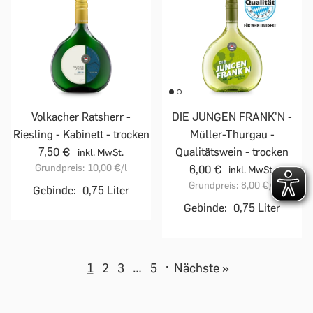
Volkacher Ratsherr -
DIE JUNGEN FRANK'N -
Riesling - Kabinett - trocken
Müller-Thurgau -
7,50 €
Qualitätswein - trocken
inkl. MwSt.
Grundpreis:
10,00 €
/l
6,00 €
inkl. MwSt.
Grundpreis:
8,00 €
/l
Gebinde:
0,75 Liter
Gebinde:
0,75 Liter
1
2
3
…
5
·
Nächste »