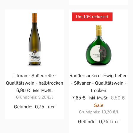
Um 10% reduziert
Tilman - Scheurebe -
Randersackerer Ewig Leben
Qualitätswein - halbtrocken
- Silvaner - Qualitätswein -
6,90 €
trocken
inkl. MwSt.
Grundpreis:
9,20 €
/l
7,65 €
8,50 €
inkl. MwSt.
Sale
Gebinde:
0,75 Liter
Grundpreis:
10,20 €
/l
Gebinde:
0,75 Liter