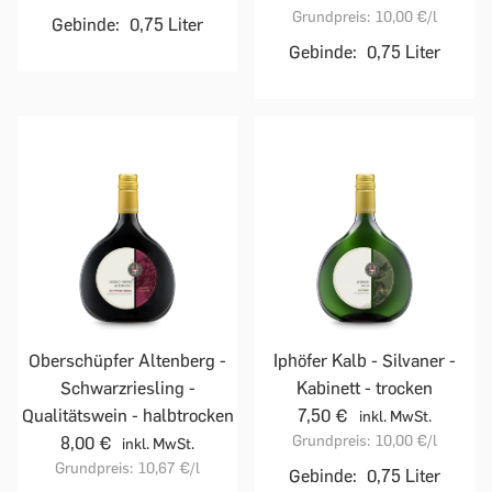
Grundpreis:
10,00 €
/l
Gebinde:
0,75 Liter
Gebinde:
0,75 Liter
Oberschüpfer Altenberg -
Iphöfer Kalb - Silvaner -
Schwarzriesling -
Kabinett - trocken
Qualitätswein - halbtrocken
7,50 €
inkl. MwSt.
Grundpreis:
10,00 €
/l
8,00 €
inkl. MwSt.
Grundpreis:
10,67 €
/l
Gebinde:
0,75 Liter