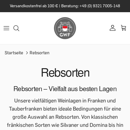
Versandkostenfrei ab 100 € | Beratung: +49 (0) 9321 7005-148
Startseite
Rebsorten
Rebsorten
Rebsorten – Vielfalt aus besten Lagen
Unsere vielfältigen Weinlagen in Franken und
Tauberfranken bieten ideale Bedingungen für eine
große Auswahl an Rebsorten. Von klassischen
fränkischen Sorten wie Silvaner und Domina bis hin