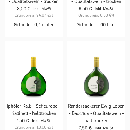
- Qualitätswein - trocken
- Qualitätswein - trocken
18,50 €
6,50 €
inkl. MwSt.
inkl. MwSt.
Grundpreis:
24,67 €
/l
Grundpreis:
6,50 €
/l
Gebinde:
0,75 Liter
Gebinde:
1,00 Liter
Iphöfer Kalb - Scheurebe -
Randersackerer Ewig Leben
Kabinett - halbtrocken
- Bacchus - Qualitätswein -
7,50 €
halbtrocken
inkl. MwSt.
Grundpreis:
10,00 €
/l
7,50 €
inkl. MwSt.