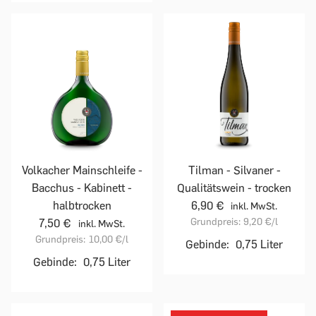
Volkacher Mainschleife -
Tilman - Silvaner -
Bacchus - Kabinett -
Qualitätswein - trocken
halbtrocken
6,90 €
inkl. MwSt.
Grundpreis:
9,20 €
/l
7,50 €
inkl. MwSt.
Grundpreis:
10,00 €
/l
Gebinde:
0,75 Liter
Gebinde:
0,75 Liter