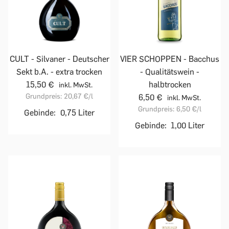
CULT - Silvaner - Deutscher
VIER SCHOPPEN - Bacchus
Sekt b.A. - extra trocken
- Qualitätswein -
15,50 €
halbtrocken
inkl. MwSt.
Grundpreis:
20,67 €
/l
6,50 €
inkl. MwSt.
Grundpreis:
6,50 €
/l
Gebinde:
0,75 Liter
Gebinde:
1,00 Liter