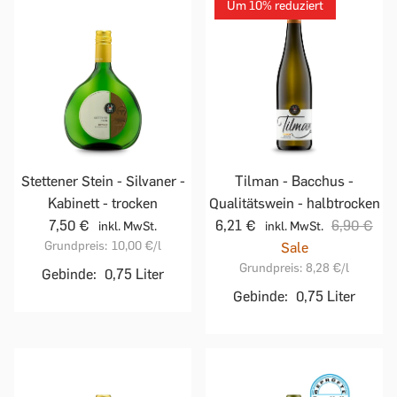
Um 10% reduziert
Stettener Stein - Silvaner -
Tilman - Bacchus -
Kabinett - trocken
Qualitätswein - halbtrocken
7,50 €
6,21 €
6,90 €
inkl. MwSt.
inkl. MwSt.
Grundpreis:
10,00 €
/l
Sale
Grundpreis:
8,28 €
/l
Gebinde:
0,75 Liter
Gebinde:
0,75 Liter