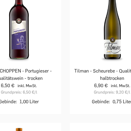
CHOPPEN - Portugieser -
Tilman - Scheurebe - Qualit
alitätswein - trocken
halbtrocken
6,50 €
6,90 €
inkl. MwSt.
inkl. MwSt.
Grundpreis:
6,50 €
/l
Grundpreis:
9,20 €
/l
Gebinde:
1,00 Liter
Gebinde:
0,75 Lite