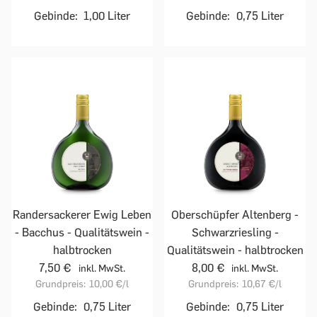
Gebinde:
1,00 Liter
Gebinde:
0,75 Liter
Randersackerer Ewig Leben
Oberschüpfer Altenberg -
- Bacchus - Qualitätswein -
Schwarzriesling -
halbtrocken
Qualitätswein - halbtrocken
7,50 €
8,00 €
inkl. MwSt.
inkl. MwSt.
Grundpreis:
10,00 €
/l
Grundpreis:
10,67 €
/l
Gebinde:
0,75 Liter
Gebinde:
0,75 Liter