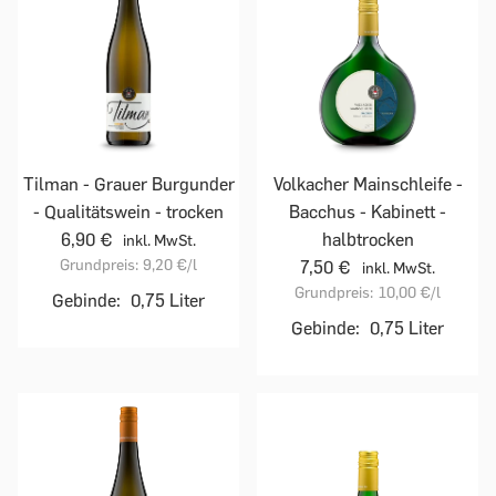
Tilman - Grauer Burgunder
Volkacher Mainschleife -
- Qualitätswein - trocken
Bacchus - Kabinett -
6,90 €
halbtrocken
inkl. MwSt.
Grundpreis:
9,20 €
/l
7,50 €
inkl. MwSt.
Grundpreis:
10,00 €
/l
Gebinde:
0,75 Liter
Gebinde:
0,75 Liter