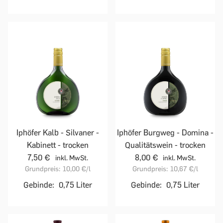
Iphöfer Kalb - Silvaner -
Iphöfer Burgweg - Domina -
Kabinett - trocken
Qualitätswein - trocken
7,50 €
8,00 €
inkl. MwSt.
inkl. MwSt.
Grundpreis:
10,00 €
/l
Grundpreis:
10,67 €
/l
Gebinde:
0,75 Liter
Gebinde:
0,75 Liter