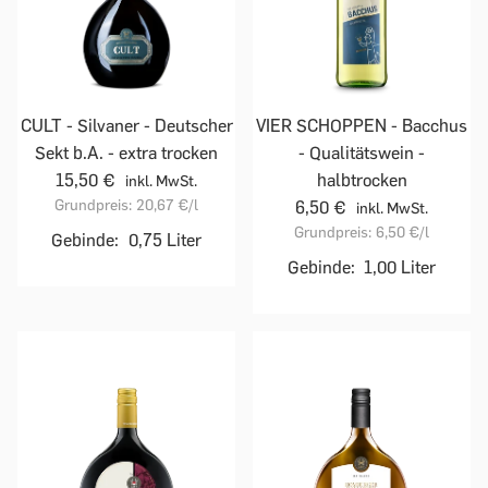
CULT - Silvaner - Deutscher
VIER SCHOPPEN - Bacchus
Sekt b.A. - extra trocken
- Qualitätswein -
15,50 €
halbtrocken
inkl. MwSt.
Grundpreis:
20,67 €
/l
6,50 €
inkl. MwSt.
Grundpreis:
6,50 €
/l
Gebinde:
0,75 Liter
Gebinde:
1,00 Liter