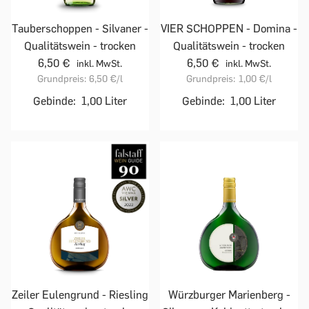
Tauberschoppen - Silvaner -
VIER SCHOPPEN - Domina -
Qualitätswein - trocken
Qualitätswein - trocken
6,50 €
6,50 €
inkl. MwSt.
inkl. MwSt.
Grundpreis:
6,50 €
/l
Grundpreis:
1,00 €
/l
Gebinde:
1,00 Liter
Gebinde:
1,00 Liter
Zeiler Eulengrund - Riesling
Würzburger Marienberg -