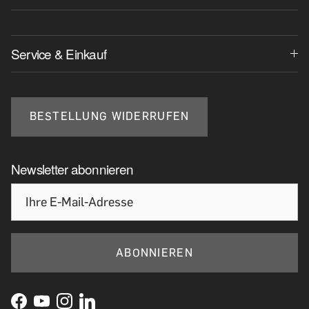
Service & Einkauf
BESTELLUNG WIDERRUFEN
Newsletter abonnieren
ABONNIEREN