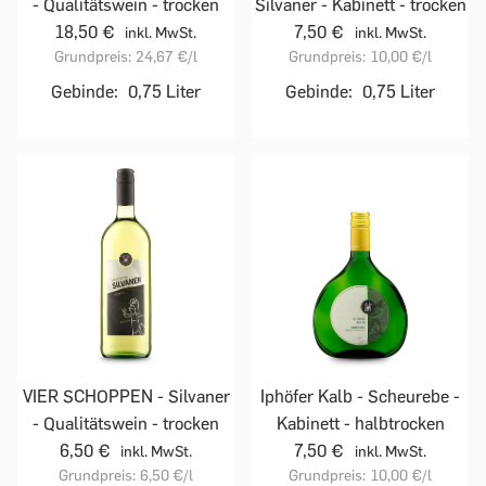
- Qualitätswein - trocken
Silvaner - Kabinett - trocken
18,50 €
7,50 €
inkl. MwSt.
inkl. MwSt.
Grundpreis:
24,67 €
/l
Grundpreis:
10,00 €
/l
Gebinde:
0,75 Liter
Gebinde:
0,75 Liter
VIER SCHOPPEN - Silvaner
Iphöfer Kalb - Scheurebe -
- Qualitätswein - trocken
Kabinett - halbtrocken
6,50 €
7,50 €
inkl. MwSt.
inkl. MwSt.
Grundpreis:
6,50 €
/l
Grundpreis:
10,00 €
/l