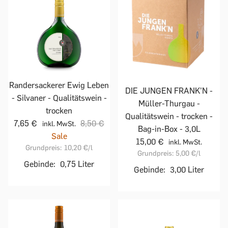
Randersackerer Ewig Leben
DIE JUNGEN FRANK'N -
- Silvaner - Qualitätswein -
Müller-Thurgau -
trocken
Qualitätswein - trocken -
7,65 €
8,50 €
inkl. MwSt.
Bag-in-Box - 3,0L
Sale
15,00 €
inkl. MwSt.
Grundpreis:
10,20 €
/l
Grundpreis:
5,00 €
/l
Gebinde:
0,75 Liter
Gebinde:
3,00 Liter