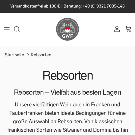
Versandkostenfrei ab 100 € | Beratung: +49 (0) 9321 7005-148
Startseite
Rebsorten
Rebsorten
Rebsorten – Vielfalt aus besten Lagen
Unsere vielfältigen Weinlagen in Franken und
Tauberfranken bieten ideale Bedingungen für eine
große Auswahl an Rebsorten. Von klassischen
fränkischen Sorten wie Silvaner und Domina bis hin