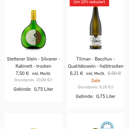
Um 10% reduziert
Stettener Stein - Silvaner -
Tilman - Bacchus -
Kabinett - trocken
Qualitätswein - halbtrocken
7,50 €
6,21 €
6,90 €
inkl. MwSt.
inkl. MwSt.
Grundpreis:
10,00 €
/l
Sale
Grundpreis:
8,28 €
/l
Gebinde:
0,75 Liter
Gebinde:
0,75 Liter