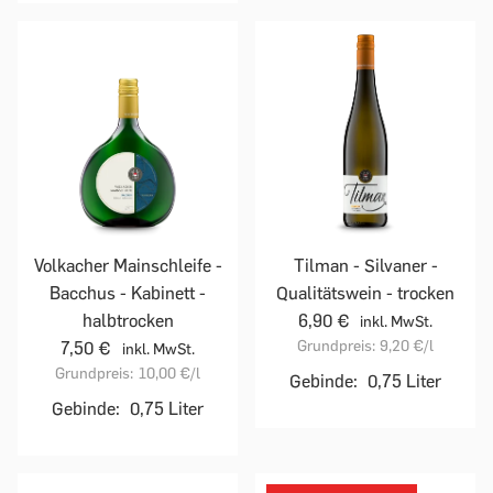
Volkacher Mainschleife -
Tilman - Silvaner -
Bacchus - Kabinett -
Qualitätswein - trocken
halbtrocken
6,90 €
inkl. MwSt.
Grundpreis:
9,20 €
/l
7,50 €
inkl. MwSt.
Grundpreis:
10,00 €
/l
Gebinde:
0,75 Liter
Gebinde:
0,75 Liter