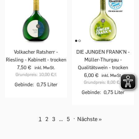
Volkacher Ratsherr -
DIE JUNGEN FRANK'N -
Riesling - Kabinett - trocken
Müller-Thurgau -
7,50 €
Qualitätswein - trocken
inkl. MwSt.
Grundpreis:
10,00 €
/l
6,00 €
inkl. MwSt.
Grundpreis:
8,00 €
/l
Gebinde:
0,75 Liter
Gebinde:
0,75 Liter
1
2
3
…
5
·
Nächste »