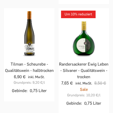
Um 10% reduziert
Tilman - Scheurebe -
Randersackerer Ewig Leben
Qualitätswein - halbtrocken
- Silvaner - Qualitätswein -
6,90 €
trocken
inkl. MwSt.
Grundpreis:
9,20 €
/l
7,65 €
8,50 €
inkl. MwSt.
Sale
Gebinde:
0,75 Liter
Grundpreis:
10,20 €
/l
Gebinde:
0,75 Liter