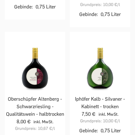
Grundpreis:
10,00 €
/l
Gebinde:
0,75 Liter
Gebinde:
0,75 Liter
Oberschüpfer Altenberg -
Iphöfer Kalb - Silvaner -
Schwarzriesling -
Kabinett - trocken
Qualitätswein - halbtrocken
7,50 €
inkl. MwSt.
Grundpreis:
10,00 €
/l
8,00 €
inkl. MwSt.
Grundpreis:
10,67 €
/l
Gebinde:
0,75 Liter