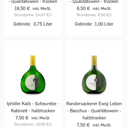
- Qualitätswein - trocken
- Qualitätswein - trocken
18,50 €
6,50 €
inkl. MwSt.
inkl. MwSt.
Grundpreis:
24,67 €
/l
Grundpreis:
6,50 €
/l
Gebinde:
0,75 Liter
Gebinde:
1,00 Liter
Iphöfer Kalb - Scheurebe -
Randersackerer Ewig Leben
Kabinett - halbtrocken
- Bacchus - Qualitätswein -
7,50 €
halbtrocken
inkl. MwSt.
Grundpreis:
10,00 €
/l
7,50 €
inkl. MwSt.