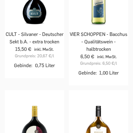
CULT - Silvaner - Deutscher
VIER SCHOPPEN - Bacchus
Sekt b.A. - extra trocken
- Qualitätswein -
15,50 €
halbtrocken
inkl. MwSt.
Grundpreis:
20,67 €
/l
6,50 €
inkl. MwSt.
Grundpreis:
6,50 €
/l
Gebinde:
0,75 Liter
Gebinde:
1,00 Liter