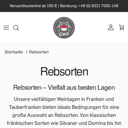
Versandkostenfrei ab 100 € | Beratung: +49 (0) 9321 7005-148
Startseite
Rebsorten
Rebsorten
Rebsorten – Vielfalt aus besten Lagen
Unsere vielfältigen Weinlagen in Franken und
Tauberfranken bieten ideale Bedingungen für eine
große Auswahl an Rebsorten. Von klassischen
fränkischen Sorten wie Silvaner und Domina bis hin