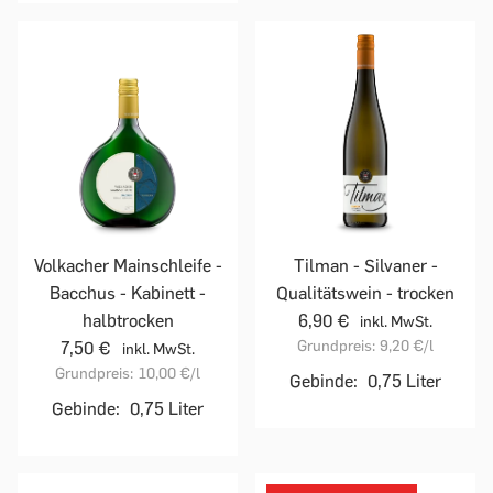
Volkacher Mainschleife -
Tilman - Silvaner -
Bacchus - Kabinett -
Qualitätswein - trocken
halbtrocken
6,90 €
inkl. MwSt.
Grundpreis:
9,20 €
/l
7,50 €
inkl. MwSt.
Grundpreis:
10,00 €
/l
Gebinde:
0,75 Liter
Gebinde:
0,75 Liter