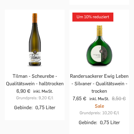
Um 10% reduziert
Tilman - Scheurebe -
Randersackerer Ewig Leben
Qualitätswein - halbtrocken
- Silvaner - Qualitätswein -
6,90 €
trocken
inkl. MwSt.
Grundpreis:
9,20 €
/l
7,65 €
8,50 €
inkl. MwSt.
Sale
Gebinde:
0,75 Liter
Grundpreis:
10,20 €
/l
Gebinde:
0,75 Liter