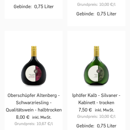
Grundpreis:
10,00 €
/l
Gebinde:
0,75 Liter
Gebinde:
0,75 Liter
Oberschüpfer Altenberg -
Iphöfer Kalb - Silvaner -
Schwarzriesling -
Kabinett - trocken
Qualitätswein - halbtrocken
7,50 €
inkl. MwSt.
Grundpreis:
10,00 €
/l
8,00 €
inkl. MwSt.
Grundpreis:
10,67 €
/l
Gebinde:
0,75 Liter