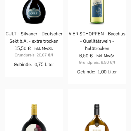
CULT - Silvaner - Deutscher
VIER SCHOPPEN - Bacchus
Sekt b.A. - extra trocken
- Qualitätswein -
15,50 €
halbtrocken
inkl. MwSt.
Grundpreis:
20,67 €
/l
6,50 €
inkl. MwSt.
Grundpreis:
6,50 €
/l
Gebinde:
0,75 Liter
Gebinde:
1,00 Liter