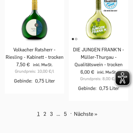
Volkacher Ratsherr -
DIE JUNGEN FRANK'N -
Riesling - Kabinett - trocken
Müller-Thurgau -
7,50 €
Qualitätswein - trocken
inkl. MwSt.
Grundpreis:
10,00 €
/l
6,00 €
inkl. MwSt.
Grundpreis:
8,00 €
/l
Gebinde:
0,75 Liter
Gebinde:
0,75 Liter
1
2
3
…
5
·
Nächste »