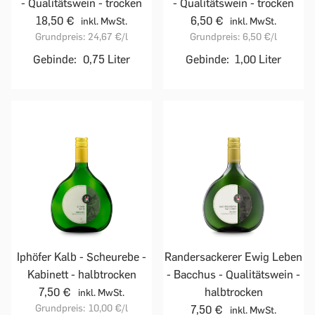
- Qualitätswein - trocken
- Qualitätswein - trocken
18,50 €
6,50 €
inkl. MwSt.
inkl. MwSt.
Grundpreis:
24,67 €
/l
Grundpreis:
6,50 €
/l
Gebinde:
0,75 Liter
Gebinde:
1,00 Liter
Iphöfer Kalb - Scheurebe -
Randersackerer Ewig Leben
Kabinett - halbtrocken
- Bacchus - Qualitätswein -
7,50 €
halbtrocken
inkl. MwSt.
Grundpreis:
10,00 €
/l
7,50 €
inkl. MwSt.