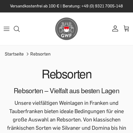
Versandkostenfrei ab 100 € | Beratung: +49 (0) 9321 7005-148
Startseite
Rebsorten
Rebsorten
Rebsorten – Vielfalt aus besten Lagen
Unsere vielfältigen Weinlagen in Franken und
Tauberfranken bieten ideale Bedingungen für eine
große Auswahl an Rebsorten. Von klassischen
fränkischen Sorten wie Silvaner und Domina bis hin