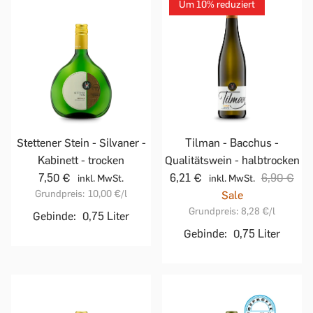
Um 10% reduziert
Stettener Stein - Silvaner -
Tilman - Bacchus -
Kabinett - trocken
Qualitätswein - halbtrocken
7,50 €
6,21 €
6,90 €
inkl. MwSt.
inkl. MwSt.
Grundpreis:
10,00 €
/l
Sale
Grundpreis:
8,28 €
/l
Gebinde:
0,75 Liter
Gebinde:
0,75 Liter