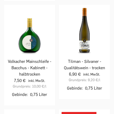
Volkacher Mainschleife -
Tilman - Silvaner -
Bacchus - Kabinett -
Qualitätswein - trocken
halbtrocken
6,90 €
inkl. MwSt.
Grundpreis:
9,20 €
/l
7,50 €
inkl. MwSt.
Grundpreis:
10,00 €
/l
Gebinde:
0,75 Liter
Gebinde:
0,75 Liter