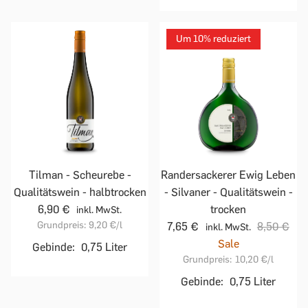
Um 10% reduziert
Tilman - Scheurebe -
Randersackerer Ewig Leben
Qualitätswein - halbtrocken
- Silvaner - Qualitätswein -
6,90 €
trocken
inkl. MwSt.
Grundpreis:
9,20 €
/l
7,65 €
8,50 €
inkl. MwSt.
Sale
Gebinde:
0,75 Liter
Grundpreis:
10,20 €
/l
Gebinde:
0,75 Liter