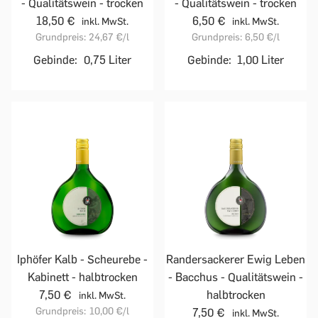
- Qualitätswein - trocken
- Qualitätswein - trocken
18,50 €
6,50 €
inkl. MwSt.
inkl. MwSt.
Grundpreis:
24,67 €
/l
Grundpreis:
6,50 €
/l
Gebinde:
0,75 Liter
Gebinde:
1,00 Liter
Iphöfer Kalb - Scheurebe -
Randersackerer Ewig Leben
Kabinett - halbtrocken
- Bacchus - Qualitätswein -
7,50 €
halbtrocken
inkl. MwSt.
Grundpreis:
10,00 €
/l
7,50 €
inkl. MwSt.