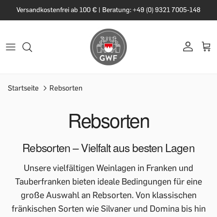
Versandkostenfrei ab 100 € | Beratung: +49 (0) 9321 7005-148
Startseite
Rebsorten
Rebsorten
Rebsorten – Vielfalt aus besten Lagen
Unsere vielfältigen Weinlagen in Franken und
Tauberfranken bieten ideale Bedingungen für eine
große Auswahl an Rebsorten. Von klassischen
fränkischen Sorten wie Silvaner und Domina bis hin