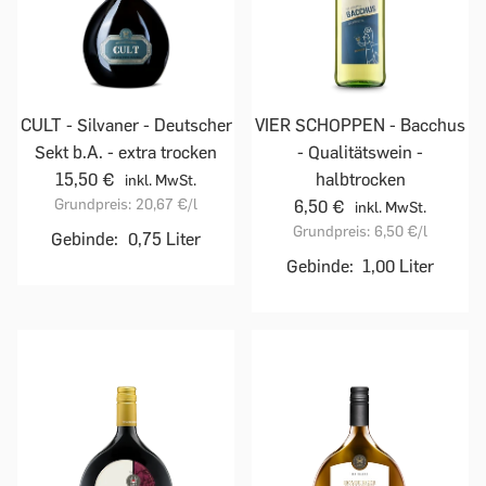
CULT - Silvaner - Deutscher
VIER SCHOPPEN - Bacchus
Sekt b.A. - extra trocken
- Qualitätswein -
15,50 €
halbtrocken
inkl. MwSt.
Grundpreis:
20,67 €
/l
6,50 €
inkl. MwSt.
Grundpreis:
6,50 €
/l
Gebinde:
0,75 Liter
Gebinde:
1,00 Liter