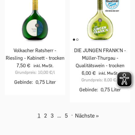
Volkacher Ratsherr -
DIE JUNGEN FRANK'N -
Riesling - Kabinett - trocken
Müller-Thurgau -
7,50 €
Qualitätswein - trocken
inkl. MwSt.
Grundpreis:
10,00 €
/l
6,00 €
inkl. MwSt.
Grundpreis:
8,00 €
/l
Gebinde:
0,75 Liter
Gebinde:
0,75 Liter
1
2
3
…
5
·
Nächste »