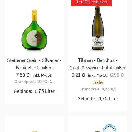
Um 10% reduziert
Stettener Stein - Silvaner -
Tilman - Bacchus -
Kabinett - trocken
Qualitätswein - halbtrocken
7,50 €
6,21 €
6,90 €
inkl. MwSt.
inkl. MwSt.
Grundpreis:
10,00 €
/l
Sale
Grundpreis:
8,28 €
/l
Gebinde:
0,75 Liter
Gebinde:
0,75 Liter