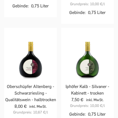
Grundpreis:
10,00 €
/l
Gebinde:
0,75 Liter
Gebinde:
0,75 Liter
Oberschüpfer Altenberg -
Iphöfer Kalb - Silvaner -
Schwarzriesling -
Kabinett - trocken
Qualitätswein - halbtrocken
7,50 €
inkl. MwSt.
Grundpreis:
10,00 €
/l
8,00 €
inkl. MwSt.
Grundpreis:
10,67 €
/l
Gebinde:
0,75 Liter