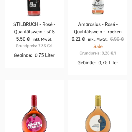
STILBRUCH - Rosé -
Ambrosius - Rosé -
Qualitätswein - süß
Qualitätswein - trocken
5,50 €
6,21 €
6,90 €
inkl. MwSt.
inkl. MwSt.
Grundpreis:
7,33 €
/l
Sale
Grundpreis:
8,28 €
/l
Gebinde:
0,75 Liter
Gebinde:
0,75 Liter