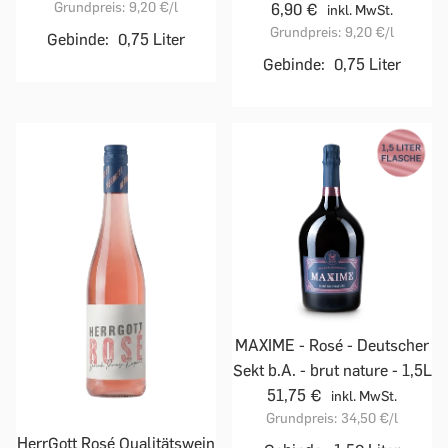
Grundpreis:
9,20 €
/l
6,90 €
inkl. MwSt.
Grundpreis:
9,20 €
/l
Gebinde:
0,75 Liter
Gebinde:
0,75 Liter
MAXIME - Rosé - Deutscher
Sekt b.A. - brut nature - 1,5L
51,75 €
inkl. MwSt.
Grundpreis:
34,50 €
/l
HerrGott Rosé Qualitätswein