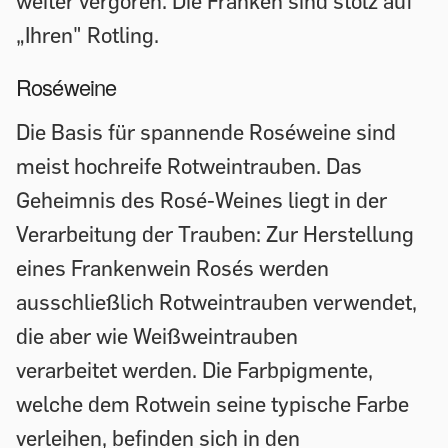
weiter vergoren. Die Franken sind stolz auf
„Ihren" Rotling.
Roséweine
Die Basis für spannende Roséweine sind
meist hochreife Rotweintrauben. Das
Geheimnis des Rosé-Weines liegt in der
Verarbeitung der Trauben: Zur Herstellung
eines Frankenwein Rosés werden
ausschließlich Rotweintrauben verwendet,
die aber wie Weißweintrauben
verarbeitet werden. Die Farbpigmente,
welche dem Rotwein seine typische Farbe
verleihen, befinden sich in den