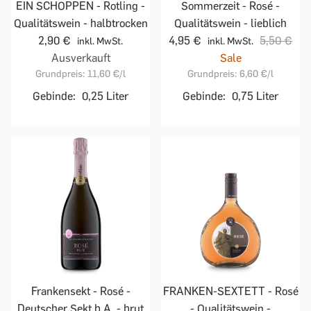
EIN SCHOPPEN - Rotling -
Sommerzeit - Rosé -
Qualitätswein - halbtrocken
Qualitätswein - lieblich
2,90 €
4,95 €
5,50 €
inkl. MwSt.
inkl. MwSt.
Ausverkauft
Sale
Grundpreis:
11,60 €
/l
Grundpreis:
6,60 €
/l
Gebinde:
0,25 Liter
Gebinde:
0,75 Liter
Frankensekt - Rosé -
FRANKEN-SEXTETT - Rosé
Deutscher Sekt b.A. - brut
- Qualitätswein -