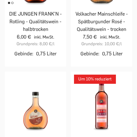
DIE JUNGEN FRANK'N -
Volkacher Mainschleife -
Rotling - Qualitätswein -
Spätburgunder Rosé -
halbtrocken
Qualitätswein - trocken
6,00 €
7,50 €
inkl. MwSt.
inkl. MwSt.
Grundpreis:
8,00 €
/l
Grundpreis:
10,00 €
/l
Gebinde:
0,75 Liter
Gebinde:
0,75 Liter
Um 10% reduziert