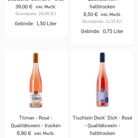
39,00 €
halbtrocken
inkl. MwSt.
Grundpreis:
26,00 €
/l
8,50 €
inkl. MwSt.
Grundpreis:
11,33 €
/l
Gebinde:
1,50 Liter
Gebinde:
0,75 Liter
Tilman - Rosé -
Tischlein Deck´ Dich - Rosé
Qualitätswein - trocken
- Qualitätswein -
6,90 €
halbtrocken
inkl. MwSt.