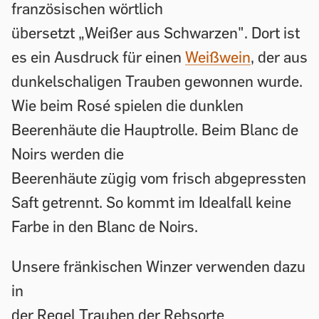
französischen wörtlich
übersetzt „Weißer aus Schwarzen". Dort ist
es ein Ausdruck für einen
Weißwein
, der aus
dunkelschaligen Trauben gewonnen wurde.
Wie beim Rosé spielen die dunklen
Beerenhäute die Hauptrolle. Beim Blanc de
Noirs werden die
Beerenhäute zügig vom frisch abgepressten
Saft getrennt. So kommt im Idealfall keine
Farbe in den Blanc de Noirs.
Unsere fränkischen Winzer verwenden dazu
in
der Regel Trauben der Rebsorte