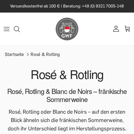
Versandkostenfrei ab 100 € | Beratung: +49 (0) 9321 7005-148
Startseite
Rosé & Rotling
Rosé & Rotling
Rosé, Rotling & Blanc de Noirs – fränkische
Sommerweine
Rosé, Rotling oder Blanc de Noirs – auf den ersten
Blick ähneln sich die fränkischen Sommerweine,
doch ihr Unterschied liegt im Herstellungsprozess.