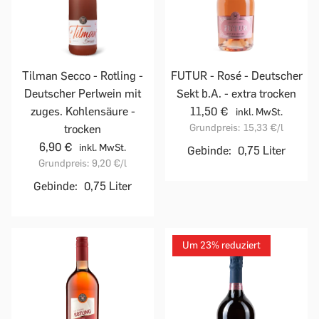
Tilman Secco - Rotling -
FUTUR - Rosé - Deutscher
Deutscher Perlwein mit
Sekt b.A. - extra trocken
zuges. Kohlensäure -
11,50 €
inkl. MwSt.
Grundpreis:
15,33 €
/l
trocken
6,90 €
inkl. MwSt.
Gebinde:
0,75 Liter
Grundpreis:
9,20 €
/l
Gebinde:
0,75 Liter
Um 23% reduziert