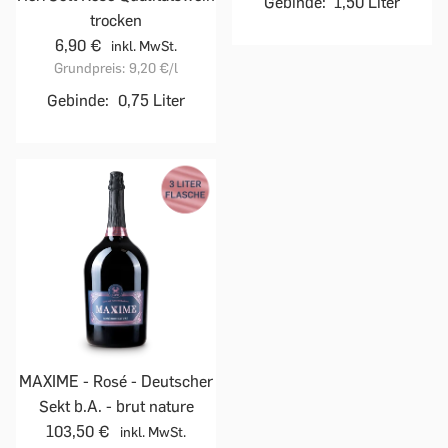
Gebinde:
1,50 Liter
trocken
6,90 €
inkl. MwSt.
Grundpreis:
9,20 €
/l
Gebinde:
0,75 Liter
MAXIME - Rosé - Deutscher
Sekt b.A. - brut nature
103,50 €
inkl. MwSt.