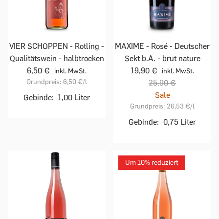
VIER SCHOPPEN - Rotling -
MAXIME - Rosé - Deutscher
Qualitätswein - halbtrocken
Sekt b.A. - brut nature
6,50 €
19,90 €
inkl. MwSt.
inkl. MwSt.
Grundpreis:
6,50 €
/l
25,90 €
Sale
Gebinde:
1,00 Liter
Grundpreis:
26,53 €
/l
Gebinde:
0,75 Liter
Um 10% reduziert