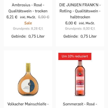
Ambrosius - Rosé -
DIE JUNGEN FRANK'N -
Qualitätswein - trocken
Rotling - Qualitätswein -
6,21 €
6,90 €
halbtrocken
inkl. MwSt.
Sale
6,00 €
inkl. MwSt.
Grundpreis:
8,28 €
/l
Grundpreis:
8,00 €
/l
Gebinde:
0,75 Liter
Gebinde:
0,75 Liter
Um 10% reduziert
Sommerzeit - Rosé -
Volkacher Mainschleife -