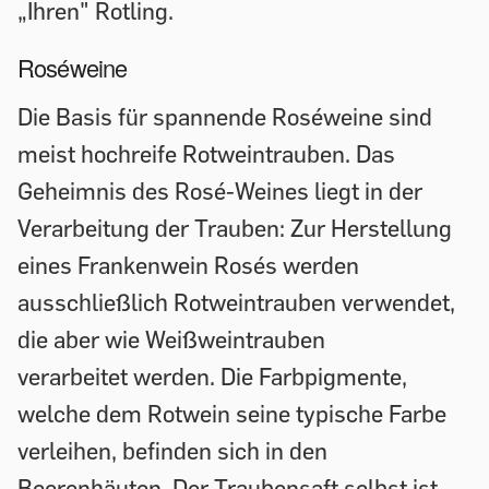
„Ihren" Rotling.
Roséweine
Die Basis für spannende Roséweine sind
meist hochreife Rotweintrauben. Das
Geheimnis des Rosé-Weines liegt in der
Verarbeitung der Trauben: Zur Herstellung
eines Frankenwein Rosés werden
ausschließlich Rotweintrauben verwendet,
die aber wie Weißweintrauben
verarbeitet werden. Die Farbpigmente,
welche dem Rotwein seine typische Farbe
verleihen, befinden sich in den
Beerenhäuten. Der Traubensaft selbst ist