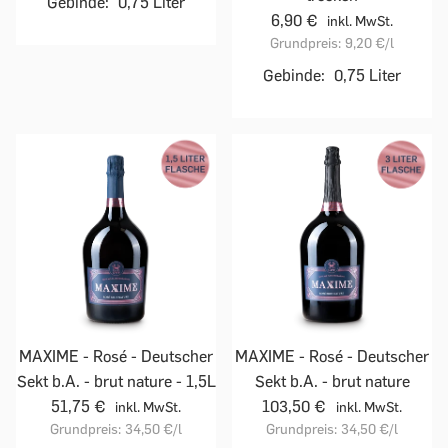
Gebinde:
0,75 Liter
6,90 €
inkl. MwSt.
Grundpreis:
9,20 €
/l
Gebinde:
0,75 Liter
MAXIME - Rosé - Deutscher
MAXIME - Rosé - Deutscher
Sekt b.A. - brut nature - 1,5L
Sekt b.A. - brut nature
51,75 €
103,50 €
inkl. MwSt.
inkl. MwSt.
Grundpreis:
34,50 €
/l
Grundpreis:
34,50 €
/l