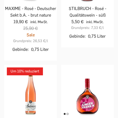
MAXIME - Rosé - Deutscher
STILBRUCH - Rosé -
Sekt b.A. - brut nature
Qualitätswein - süß
19,90 €
5,50 €
inkl. MwSt.
inkl. MwSt.
Grundpreis:
7,33 €
/l
25,90 €
Sale
Gebinde:
0,75 Liter
Grundpreis:
26,53 €
/l
Gebinde:
0,75 Liter
Um 10% reduziert