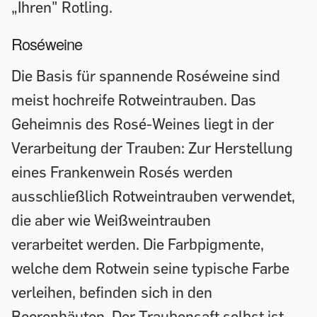
„Ihren" Rotling.
Roséweine
Die Basis für spannende Roséweine sind
meist hochreife Rotweintrauben. Das
Geheimnis des Rosé-Weines liegt in der
Verarbeitung der Trauben: Zur Herstellung
eines Frankenwein Rosés werden
ausschließlich Rotweintrauben verwendet,
die aber wie Weißweintrauben
verarbeitet werden. Die Farbpigmente,
welche dem Rotwein seine typische Farbe
verleihen, befinden sich in den
Beerenhäuten. Der Traubensaft selbst ist