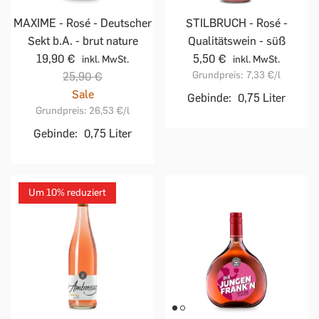
MAXIME - Rosé - Deutscher
STILBRUCH - Rosé -
Sekt b.A. - brut nature
Qualitätswein - süß
19,90 €
5,50 €
inkl. MwSt.
inkl. MwSt.
Grundpreis:
7,33 €
/l
25,90 €
Sale
Gebinde:
0,75 Liter
Grundpreis:
26,53 €
/l
Gebinde:
0,75 Liter
Um 10% reduziert