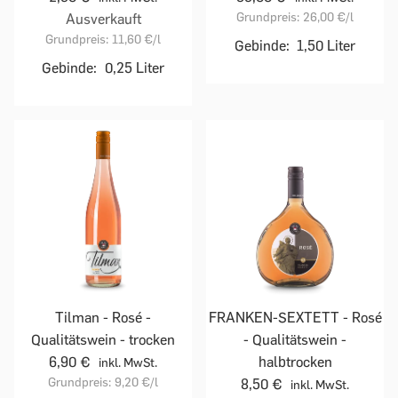
Grundpreis:
26,00 €
/l
Ausverkauft
Grundpreis:
11,60 €
/l
Gebinde:
1,50 Liter
Gebinde:
0,25 Liter
Tilman - Rosé -
FRANKEN-SEXTETT - Rosé
Qualitätswein - trocken
- Qualitätswein -
6,90 €
halbtrocken
inkl. MwSt.
Grundpreis:
9,20 €
/l
8,50 €
inkl. MwSt.