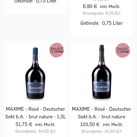
Gebinde:
0,75 Liter
6,90 €
inkl. MwSt.
Grundpreis:
9,20 €
/l
Gebinde:
0,75 Liter
MAXIME - Rosé - Deutscher
MAXIME - Rosé - Deutscher
Sekt b.A. - brut nature - 1,5L
Sekt b.A. - brut nature
51,75 €
103,50 €
inkl. MwSt.
inkl. MwSt.
Grundpreis:
34,50 €
/l
Grundpreis:
34,50 €
/l