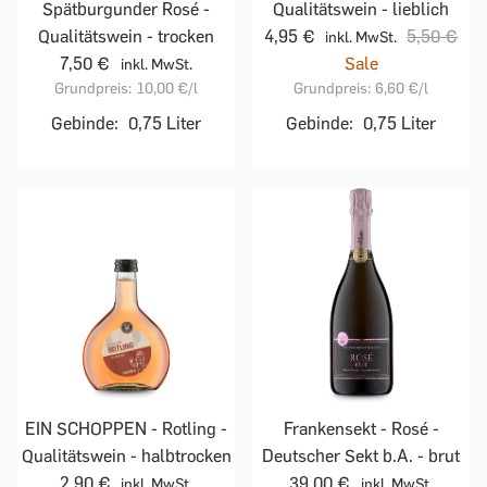
Qualitätswein - lieblich
Spätburgunder Rosé -
4,95 €
5,50 €
Qualitätswein - trocken
inkl. MwSt.
Sale
7,50 €
inkl. MwSt.
Grundpreis:
6,60 €
/l
Grundpreis:
10,00 €
/l
Gebinde:
0,75 Liter
Gebinde:
0,75 Liter
EIN SCHOPPEN - Rotling -
Frankensekt - Rosé -
Qualitätswein - halbtrocken
Deutscher Sekt b.A. - brut
2,90 €
39,00 €
inkl. MwSt.
inkl. MwSt.