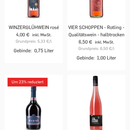
WINZERGLÜHWEIN rosé
VIER SCHOPPEN - Rotling -
4,00 €
Qualitätswein - halbtrocken
inkl. MwSt.
Grundpreis:
5,33 €
/l
6,50 €
inkl. MwSt.
Grundpreis:
6,50 €
/l
Gebinde:
0,75 Liter
Gebinde:
1,00 Liter
Um 23% reduziert