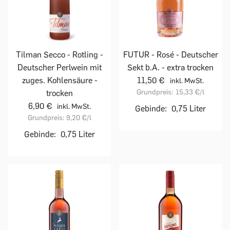
Tilman Secco - Rotling -
FUTUR - Rosé - Deutscher
Deutscher Perlwein mit
Sekt b.A. - extra trocken
zuges. Kohlensäure -
11,50 €
inkl. MwSt.
Grundpreis:
15,33 €
/l
trocken
6,90 €
inkl. MwSt.
Gebinde:
0,75 Liter
Grundpreis:
9,20 €
/l
Gebinde:
0,75 Liter