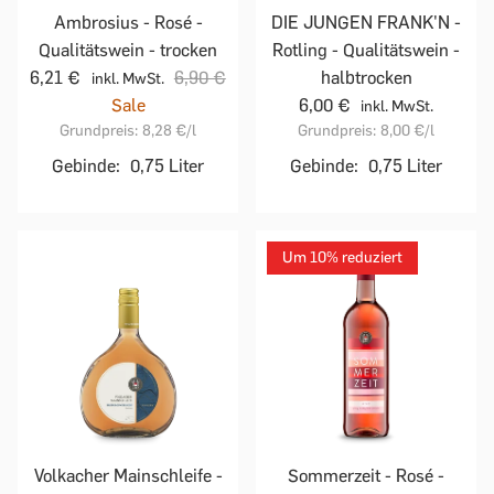
Ambrosius - Rosé -
DIE JUNGEN FRANK'N -
Qualitätswein - trocken
Rotling - Qualitätswein -
6,21 €
6,90 €
halbtrocken
inkl. MwSt.
Sale
6,00 €
inkl. MwSt.
Grundpreis:
8,28 €
/l
Grundpreis:
8,00 €
/l
Gebinde:
0,75 Liter
Gebinde:
0,75 Liter
Um 10% reduziert
Sommerzeit - Rosé -
Volkacher Mainschleife -