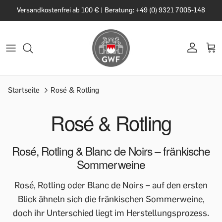
Versandkostenfrei ab 100 € | Beratung: +49 (0) 9321 7005-148
Startseite
Rosé & Rotling
Rosé & Rotling
Rosé, Rotling & Blanc de Noirs – fränkische
Sommerweine
Rosé, Rotling oder Blanc de Noirs – auf den ersten
Blick ähneln sich die fränkischen Sommerweine,
doch ihr Unterschied liegt im Herstellungsprozess.