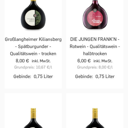
DIE JUNGEN FRANK'N -
Großlangheimer Kiliansberg
Rotwein - Qualitätswein -
- Spätburgunder -
halbtrocken
Qualitätswein - trocken
6,00 €
8,00 €
inkl. MwSt.
inkl. MwSt.
Grundpreis:
8,00 €
/l
Grundpreis:
10,67 €
/l
Gebinde:
0,75 Liter
Gebinde:
0,75 Liter