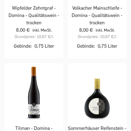
Wipfelder Zehntgraf -
Volkacher Mainschleife -
Domina - Qualitätswein -
Domina - Qualitätswein -
trocken
trocken
8,00 €
8,00 €
inkl. MwSt.
inkl. MwSt.
Grundpreis:
10,67 €
/l
Grundpreis:
10,67 €
/l
Gebinde:
0,75 Liter
Gebinde:
0,75 Liter
Tilman - Domina -
Sommerhäuser Reifenstein -