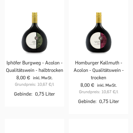
Iphöfer Burgweg - Acolon -
Homburger Kallmuth -
Qualitätswein - halbtrocken
Acolon - Qualitätswein -
8,00 €
trocken
inkl. MwSt.
Grundpreis:
10,67 €
/l
8,00 €
inkl. MwSt.
Grundpreis:
10,67 €
/l
Gebinde:
0,75 Liter
Gebinde:
0,75 Liter