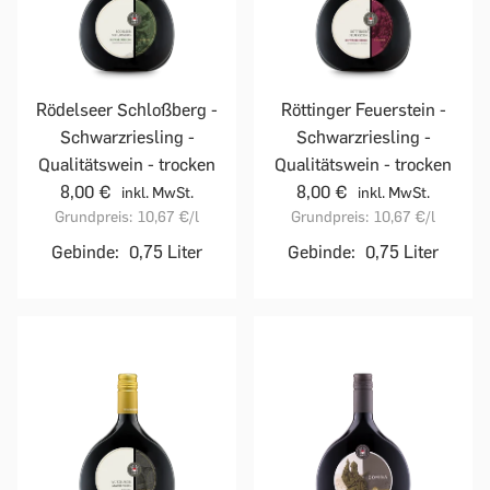
Rödelseer Schloßberg -
Röttinger Feuerstein -
Schwarzriesling -
Schwarzriesling -
Qualitätswein - trocken
Qualitätswein - trocken
8,00 €
8,00 €
inkl. MwSt.
inkl. MwSt.
Grundpreis:
10,67 €
/l
Grundpreis:
10,67 €
/l
Gebinde:
0,75 Liter
Gebinde:
0,75 Liter