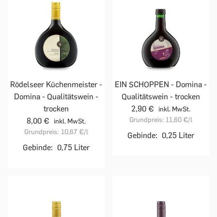
Rödelseer Küchenmeister -
EIN SCHOPPEN - Domina -
Domina - Qualitätswein -
Qualitätswein - trocken
trocken
2,90 €
inkl. MwSt.
Grundpreis:
11,60 €
/l
8,00 €
inkl. MwSt.
Grundpreis:
10,67 €
/l
Gebinde:
0,25 Liter
Gebinde:
0,75 Liter