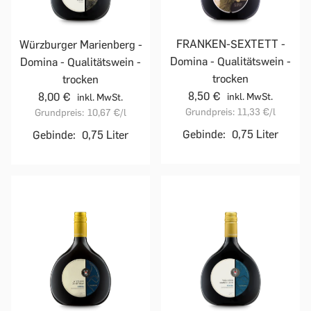
FRANKEN-SEXTETT -
Würzburger Marienberg -
Domina - Qualitätswein -
Domina - Qualitätswein -
trocken
trocken
8,50 €
8,00 €
inkl. MwSt.
inkl. MwSt.
Grundpreis:
11,33 €
/l
Grundpreis:
10,67 €
/l
Gebinde:
0,75 Liter
Gebinde:
0,75 Liter