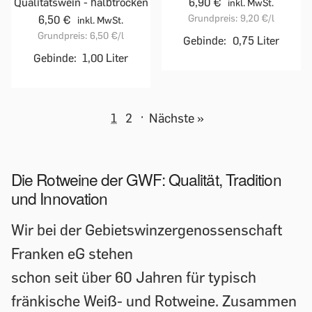
Qualitätswein - halbtrocken
6,90 €
inkl. MwSt.
Grundpreis:
9,20 €
/l
6,50 €
inkl. MwSt.
Grundpreis:
6,50 €
/l
Gebinde:
0,75 Liter
Gebinde:
1,00 Liter
1
2
·
Nächste »
Die Rotweine der GWF: Qualität, Tradition
und Innovation
Wir bei der Gebietswinzergenossenschaft
Franken eG stehen
schon seit über 60 Jahren für typisch
fränkische Weiß- und Rotweine. Zusammen