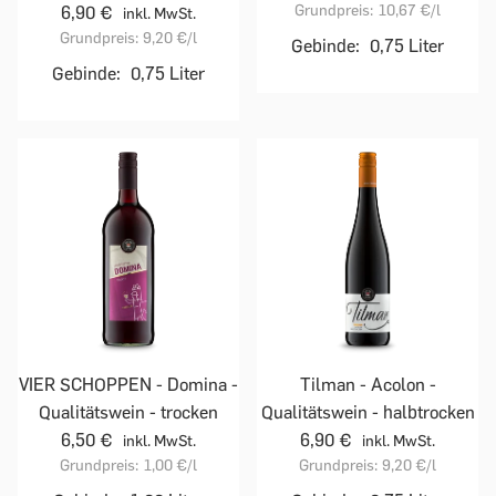
Grundpreis:
10,67 €
/l
6,90 €
inkl. MwSt.
Grundpreis:
9,20 €
/l
Gebinde:
0,75 Liter
Gebinde:
0,75 Liter
VIER SCHOPPEN - Domina -
Tilman - Acolon -
Qualitätswein - trocken
Qualitätswein - halbtrocken
6,50 €
6,90 €
inkl. MwSt.
inkl. MwSt.
Grundpreis:
1,00 €
/l
Grundpreis:
9,20 €
/l