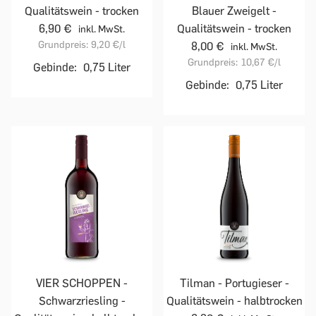
Qualitätswein - trocken
Blauer Zweigelt -
6,90 €
Qualitätswein - trocken
inkl. MwSt.
Grundpreis:
9,20 €
/l
8,00 €
inkl. MwSt.
Grundpreis:
10,67 €
/l
Gebinde:
0,75 Liter
Gebinde:
0,75 Liter
VIER SCHOPPEN -
Tilman - Portugieser -
Schwarzriesling -
Qualitätswein - halbtrocken