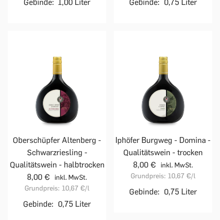
Gebinde:
1,00 Liter
Gebinde:
0,75 Liter
Oberschüpfer Altenberg -
Iphöfer Burgweg - Domina -
Schwarzriesling -
Qualitätswein - trocken
Qualitätswein - halbtrocken
8,00 €
inkl. MwSt.
Grundpreis:
10,67 €
/l
8,00 €
inkl. MwSt.
Grundpreis:
10,67 €
/l
Gebinde:
0,75 Liter
Gebinde:
0,75 Liter