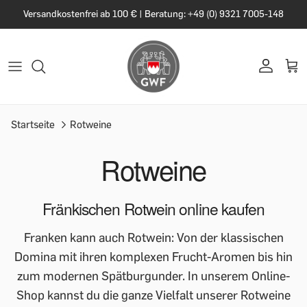
Versandkostenfrei ab 100 € | Beratung: +49 (0) 9321 7005-148
Startseite
Rotweine
Rotweine
Fränkischen Rotwein online kaufen
Franken kann auch Rotwein: Von der klassischen
Domina mit ihren komplexen Frucht-Aromen bis hin
zum modernen Spätburgunder. In unserem Online-
Shop kannst du die ganze Vielfalt unserer Rotweine