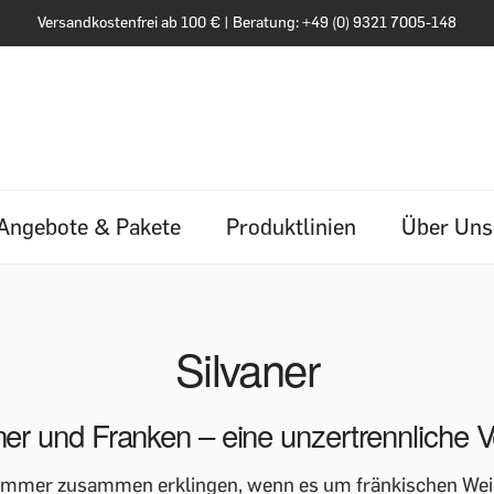
Versandkostenfrei ab 100 € | Beratung: +49 (0) 9321 7005-148
Angebote & Pakete
Produktlinien
Über Uns
Silvaner
ner und Franken – eine unzertrennliche 
e immer zusammen erklingen, wenn es um fränkischen Wein g