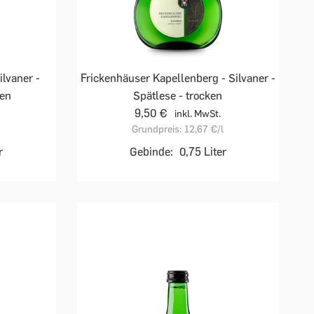
lvaner -
Frickenhäuser Kapellenberg - Silvaner -
ken
Spätlese - trocken
9,50 €
inkl. MwSt.
Grundpreis:
12,67 €
/l
r
Gebinde:
0,75 Liter