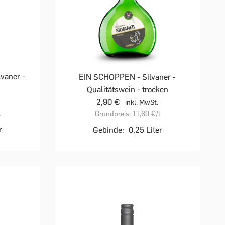
vaner -
EIN SCHOPPEN - Silvaner -
Qualitätswein - trocken
2,90 €
inkl. MwSt.
l
Grundpreis:
11,60 €
/l
r
Gebinde:
0,25 Liter