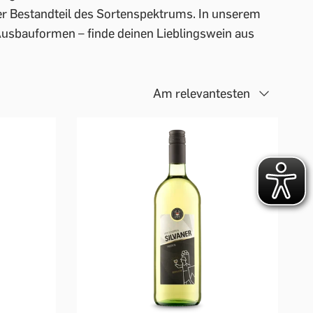
er Bestandteil des Sortenspektrums. In unserem
Ausbauformen – finde deinen Lieblingswein aus
Am relevantesten