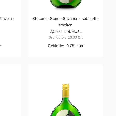
ätswein -
Stettener Stein - Silvaner - Kabinett -
trocken
7,50 €
inkl. MwSt.
Grundpreis:
10,00 €
/l
r
Gebinde:
0,75 Liter