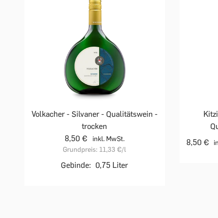
Volkacher - Silvaner - Qualitätswein -
Kitz
trocken
Qu
8,50 €
inkl. MwSt.
8,50 €
i
Grundpreis:
11,33 €
/l
Gebinde:
0,75 Liter