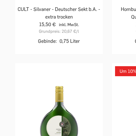
CULT - Silvaner - Deutscher Sekt b.A. -
Hombur
extra trocken
Qu
15,50 €
inkl. MwSt.
Grundpreis:
20,67 €
/l
Gebinde:
0,75 Liter
Um 10% 