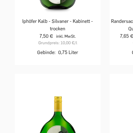
Iphöfer Kalb - Silvaner - Kabinett -
Randersack
trocken
Qu
7,50 €
7,65 
inkl. MwSt.
Grundpreis:
10,00 €
/l
Gebinde:
0,75 Liter