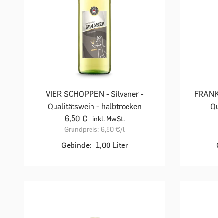
VIER SCHOPPEN - Silvaner -
FRANKE
Qualitätswein - halbtrocken
Qu
6,50 €
inkl. MwSt.
Grundpreis:
6,50 €
/l
Gebinde:
1,00 Liter