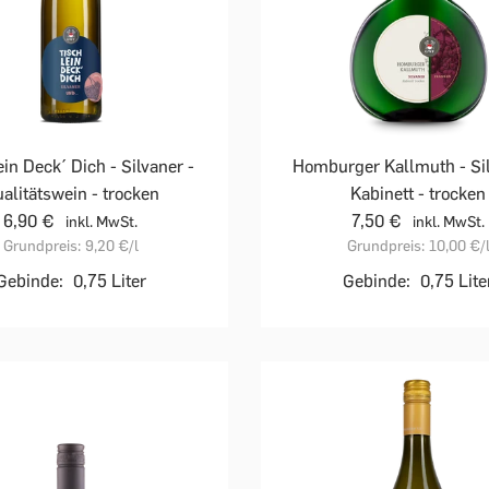
in Deck´ Dich - Silvaner -
Homburger Kallmuth - Sil
alitätswein - trocken
Kabinett - trocken
6,90 €
7,50 €
inkl. MwSt.
inkl. MwSt.
Grundpreis:
9,20 €
/l
Grundpreis:
10,00 €
/
Gebinde:
0,75 Liter
Gebinde:
0,75 Lite