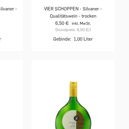
ilvaner -
VIER SCHOPPEN - Silvaner -
Qualitätswein - trocken
6,50 €
inkl. MwSt.
l
Grundpreis:
6,50 €
/l
r
Gebinde:
1,00 Liter