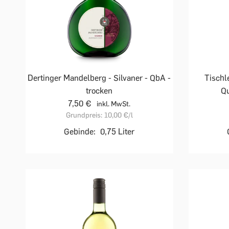
Dertinger Mandelberg - Silvaner - QbA -
Tischle
trocken
Qu
7,50 €
inkl. MwSt.
Grundpreis:
10,00 €
/l
Gebinde:
0,75 Liter