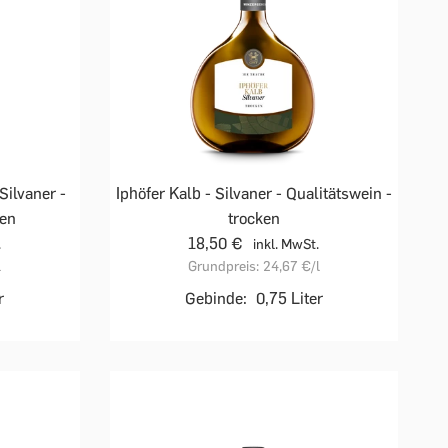
Silvaner -
Iphöfer Kalb - Silvaner - Qualitätswein -
ken
trocken
18,50 €
.
inkl. MwSt.
l
Grundpreis:
24,67 €
/l
r
Gebinde:
0,75 Liter