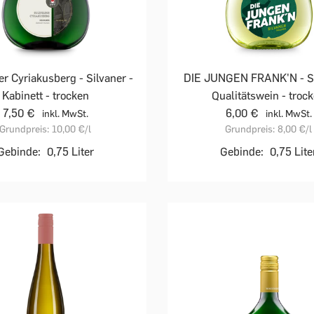
er Cyriakusberg - Silvaner -
DIE JUNGEN FRANK'N - Si
Kabinett - trocken
Qualitätswein - troc
7,50 €
6,00 €
inkl. MwSt.
inkl. MwSt.
Grundpreis:
10,00 €
/l
Grundpreis:
8,00 €
/l
Gebinde:
0,75 Liter
Gebinde:
0,75 Lite