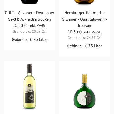
CULT - Silvaner - Deutscher
Homburger Kallmuth -
Sekt b.A. - extra trocken
Silvaner - Qualitätswein -
15,50 €
trocken
inkl. MwSt.
Grundpreis:
20,67 €
/l
18,50 €
inkl. MwSt.
Grundpreis:
24,67 €
/l
Gebinde:
0,75 Liter
Gebinde:
0,75 Liter