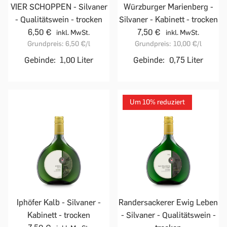
VIER SCHOPPEN - Silvaner
Würzburger Marienberg -
- Qualitätswein - trocken
Silvaner - Kabinett - trocken
6,50 €
7,50 €
inkl. MwSt.
inkl. MwSt.
Grundpreis:
6,50 €
/l
Grundpreis:
10,00 €
/l
Gebinde:
1,00 Liter
Gebinde:
0,75 Liter
Um 10% reduziert
Iphöfer Kalb - Silvaner -
Randersackerer Ewig Leben
Kabinett - trocken
- Silvaner - Qualitätswein -