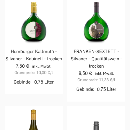
Homburger Kallmuth -
FRANKEN-SEXTETT -
Silvaner - Kabinett - trocken
Silvaner - Qualitätswein -
7,50 €
trocken
inkl. MwSt.
Grundpreis:
10,00 €
/l
8,50 €
inkl. MwSt.
Grundpreis:
11,33 €
/l
Gebinde:
0,75 Liter
Gebinde:
0,75 Liter