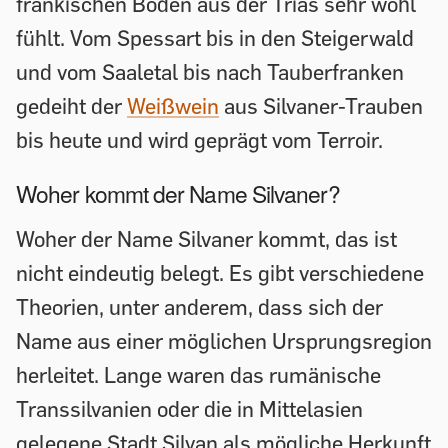
fränkischen Böden aus der Trias sehr wohl
fühlt. Vom Spessart bis in den Steigerwald
und vom Saaletal bis nach Tauberfranken
gedeiht der
Weißwein
aus Silvaner-Trauben
bis heute und wird geprägt vom Terroir.
Woher kommt der Name Silvaner?
Woher der Name Silvaner kommt, das ist
nicht eindeutig belegt. Es gibt verschiedene
Theorien, unter anderem, dass sich der
Name aus einer möglichen Ursprungsregion
herleitet. Lange waren das rumänische
Transsilvanien oder die in Mittelasien
gelegene Stadt Silvan als mögliche Herkunft