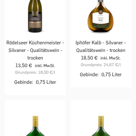
Rödelseer Küchenmeister -
Iphöfer Kalb - Silvaner -
Silvaner - Qualitätswein -
Qualitätswein - trocken
trocken
18,50 €
inkl. MwSt.
Grundpreis:
24,67 €
/l
13,50 €
inkl. MwSt.
Grundpreis:
18,00 €
/l
Gebinde:
0,75 Liter
Gebinde:
0,75 Liter