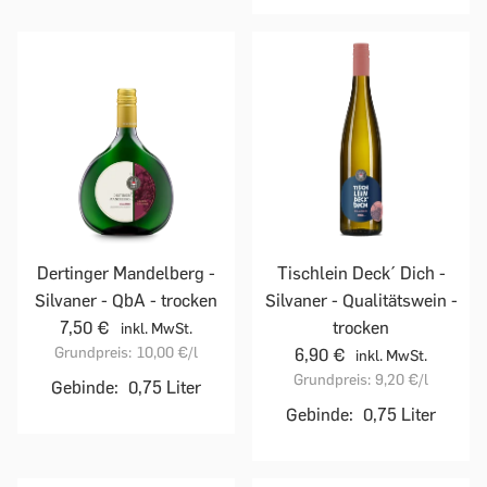
Dertinger Mandelberg -
Tischlein Deck´ Dich -
Silvaner - QbA - trocken
Silvaner - Qualitätswein -
7,50 €
trocken
inkl. MwSt.
Grundpreis:
10,00 €
/l
6,90 €
inkl. MwSt.
Grundpreis:
9,20 €
/l
Gebinde:
0,75 Liter
Gebinde:
0,75 Liter