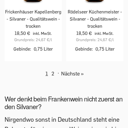
Frickenhäuser Kapellenberg
Rödelseer Küchenmeister -
- Silvaner - Qualitätswein -
Silvaner - Qualitätswein -
trocken
trocken
18,50 €
18,50 €
inkl. MwSt.
inkl. MwSt.
Grundpreis:
24,67 €
/l
Grundpreis:
24,67 €
/l
Gebinde:
0,75 Liter
Gebinde:
0,75 Liter
1
2
·
Nächste »
Wer denkt beim Frankenwein nicht zuerst an
den Silvaner?
Nirgendwo sonst in Deutschland steht eine