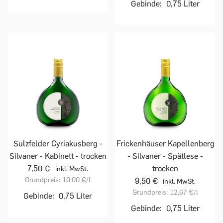
Gebinde:
0,75 Liter
Sulzfelder Cyriakusberg -
Frickenhäuser Kapellenberg
Silvaner - Kabinett - trocken
- Silvaner - Spätlese -
7,50 €
trocken
inkl. MwSt.
Grundpreis:
10,00 €
/l
9,50 €
inkl. MwSt.
Grundpreis:
12,67 €
/l
Gebinde:
0,75 Liter
Gebinde:
0,75 Liter