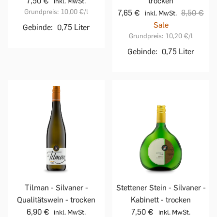
7,50 €
trocken
inkl. MwSt.
Grundpreis:
10,00 €
/l
7,65 €
8,50 €
inkl. MwSt.
Sale
Gebinde:
0,75 Liter
Grundpreis:
10,20 €
/l
Gebinde:
0,75 Liter
Tilman - Silvaner -
Stettener Stein - Silvaner -
Qualitätswein - trocken
Kabinett - trocken
6,90 €
7,50 €
inkl. MwSt.
inkl. MwSt.