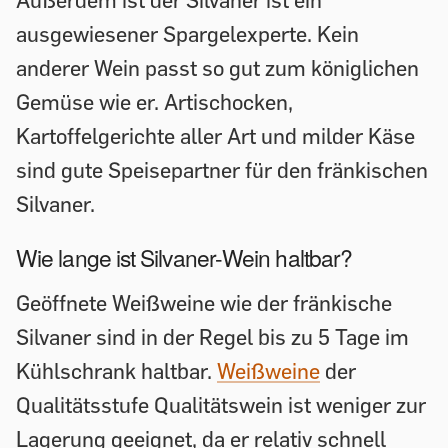
Außerdem ist der Silvaner ist ein
ausgewiesener Spargelexperte. Kein
anderer Wein passt so gut zum königlichen
Gemüse wie er. Artischocken,
Kartoffelgerichte aller Art und milder Käse
sind gute Speisepartner für den fränkischen
Silvaner.
Wie lange ist Silvaner-Wein haltbar?
Geöffnete Weißweine wie der fränkische
Silvaner sind in der Regel bis zu 5 Tage im
Kühlschrank haltbar.
Weißweine
der
Qualitätsstufe Qualitätswein ist weniger zur
Lagerung geeignet, da er relativ schnell