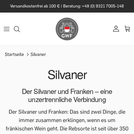
Versandkostenfrei ab 100 € | Beratung: +49 (0) 9321 7005-148
Startseite
Silvaner
Silvaner
Der Silvaner und Franken – eine
unzertrennliche Verbindung
Der Silvaner und Franken: Das sind zwei Dinge, die
immer zusammen erklingen, wenn es um
fränkischen Wein geht. Die Rebsorte ist seit über 350