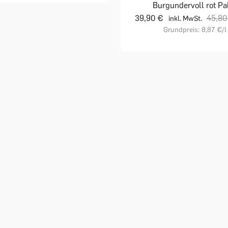
Burgundervoll rot Pa
39,90 €
45,80
inkl. MwSt.
Grundpreis:
8,87 €
/l