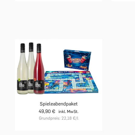
Spieleabendpaket
49,90 €
inkl. MwSt.
Grundpreis:
22,18 €
/l