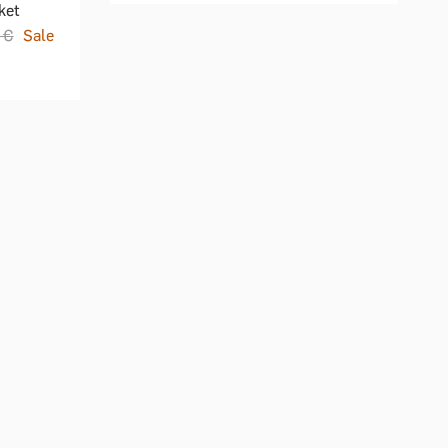
ket
 €
Sale