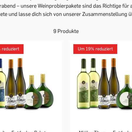
bend – unsere Weinprobierpakete sind das Richtige für a
te und lasse dich sich von unserer Zusammenstellung ü
9 Produkte
reduziert
Um 19% reduziert