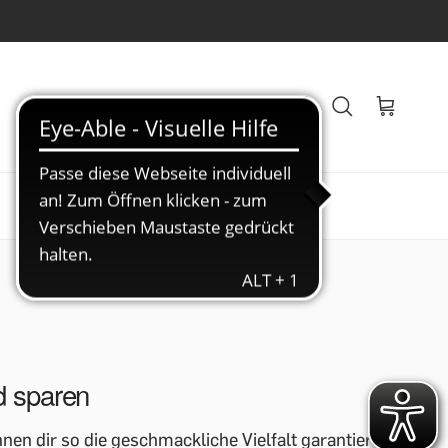
Veranstaltungen
Blog
d sparen
n dir so die geschmackliche Vielfalt garantieren.