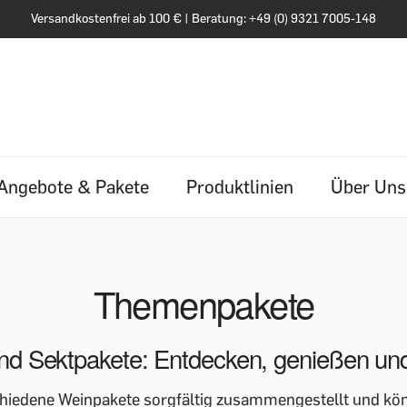
Versandkostenfrei ab 100 € | Beratung: +49 (0) 9321 7005-148
Angebote & Pakete
Produktlinien
Über Uns
Themenpakete
nd Sektpakete: Entdecken, genießen un
hiedene Weinpakete sorgfältig zusammengestellt und könne