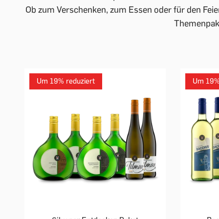
Ob zum Verschenken, zum Essen oder für den Feiera
Themenpake
Um 19% reduziert
Um 19% 