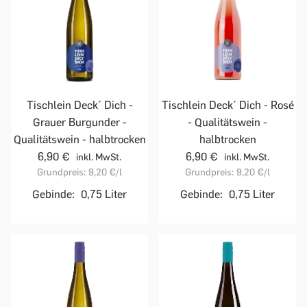
Tischlein Deck´ Dich -
Tischlein Deck´ Dich - Rosé
Grauer Burgunder -
- Qualitätswein -
Qualitätswein - halbtrocken
halbtrocken
6,90 €
6,90 €
inkl. MwSt.
inkl. MwSt.
Grundpreis:
9,20 €
/l
Grundpreis:
9,20 €
/l
Gebinde:
0,75 Liter
Gebinde:
0,75 Liter