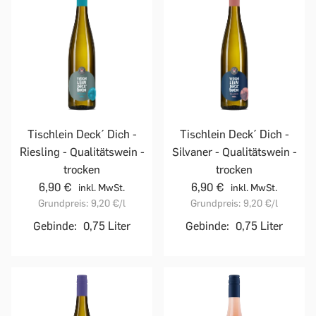
Tischlein Deck´ Dich -
Tischlein Deck´ Dich -
Riesling - Qualitätswein -
Silvaner - Qualitätswein -
trocken
trocken
6,90 €
6,90 €
inkl. MwSt.
inkl. MwSt.
Grundpreis:
9,20 €
/l
Grundpreis:
9,20 €
/l
Gebinde:
0,75 Liter
Gebinde:
0,75 Liter