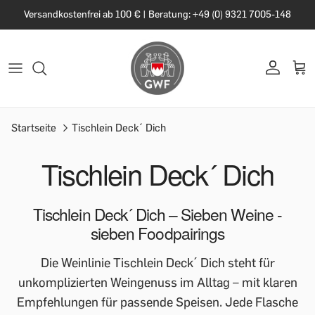
Versandkostenfrei ab 100 € | Beratung: +49 (0) 9321 7005-148
Startseite
Tischlein Deck´ Dich
Tischlein Deck´ Dich
Tischlein Deck´ Dich – Sieben Weine -
sieben Foodpairings
Die Weinlinie Tischlein Deck´ Dich steht für
unkomplizierten Weingenuss im Alltag – mit klaren
Empfehlungen für passende Speisen. Jede Flasche