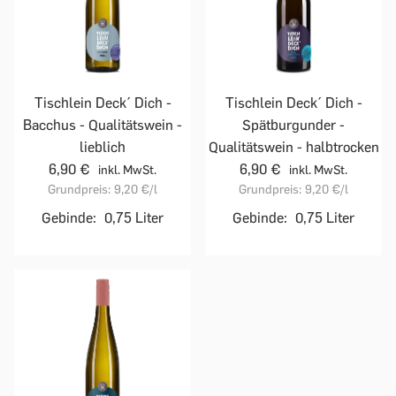
Tischlein Deck´ Dich -
Tischlein Deck´ Dich -
Bacchus - Qualitätswein -
Spätburgunder -
lieblich
Qualitätswein - halbtrocken
6,90 €
6,90 €
inkl. MwSt.
inkl. MwSt.
Grundpreis:
9,20 €
/l
Grundpreis:
9,20 €
/l
Gebinde:
0,75 Liter
Gebinde:
0,75 Liter