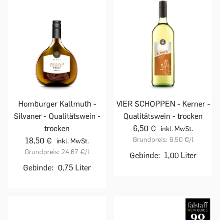
Homburger Kallmuth -
VIER SCHOPPEN - Kerner -
Silvaner - Qualitätswein -
Qualitätswein - trocken
trocken
6,50 €
inkl. MwSt.
Grundpreis:
6,50 €
/l
18,50 €
inkl. MwSt.
Grundpreis:
24,67 €
/l
Gebinde:
1,00 Liter
Gebinde:
0,75 Liter