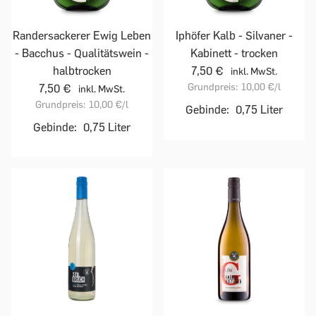
Randersackerer Ewig Leben
Iphöfer Kalb - Silvaner -
- Bacchus - Qualitätswein -
Kabinett - trocken
halbtrocken
7,50 €
inkl. MwSt.
Grundpreis:
10,00 €
/l
7,50 €
inkl. MwSt.
Grundpreis:
10,00 €
/l
Gebinde:
0,75 Liter
Gebinde:
0,75 Liter