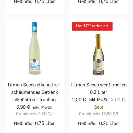
Gebinde:
0,75 Liter
Gebinde:
0,75 Liter
Um 17% reduziert
Tilman Secco alkoholfrei -
Tilman Secco weiß trocken
schäumendes Getränk
0,2 Liter
alkoholfrei - fruchtig
2,50 €
3,00 €
inkl. MwSt.
6,90 €
Sale
inkl. MwSt.
Grundpreis:
9,20 €
/l
Grundpreis:
12,50 €
/l
Gebinde:
0,75 Liter
Gebinde:
0,20 Liter