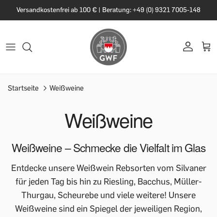
Versandkostenfrei ab 100 € | Beratung: +49 (0) 9321 7005-148
Startseite
Weißweine
Weißweine
Weißweine – Schmecke die Vielfalt im Glas
Entdecke unsere Weißwein Rebsorten vom Silvaner
für jeden Tag bis hin zu Riesling, Bacchus, Müller-
Thurgau, Scheurebe und viele weitere! Unsere
Weißweine sind ein Spiegel der jeweiligen Region,