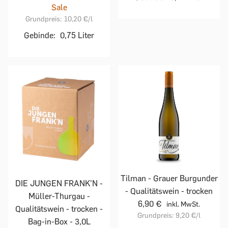
Sale
Grundpreis:
10,20 €
/l
Gebinde:
0,75 Liter
Tilman - Grauer Burgunder
DIE JUNGEN FRANK'N -
- Qualitätswein - trocken
Müller-Thurgau -
6,90 €
inkl. MwSt.
Qualitätswein - trocken -
Grundpreis:
9,20 €
/l
Bag-in-Box - 3,0L