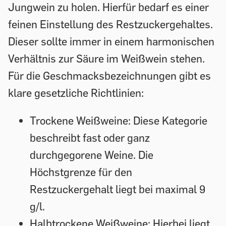
Jungwein zu holen. Hierfür bedarf es einer
feinen Einstellung des Restzuckergehaltes.
Dieser sollte immer in einem harmonischen
Verhältnis zur Säure im Weißwein stehen.
Für die Geschmacksbezeichnungen gibt es
klare gesetzliche Richtlinien:
Trockene Weißweine:
Diese Kategorie
beschreibt fast oder ganz
durchgegorene Weine. Die
Höchstgrenze für den
Restzuckergehalt liegt bei maximal 9
g/l.
Halbtrockene Weißweine:
Hierbei liegt