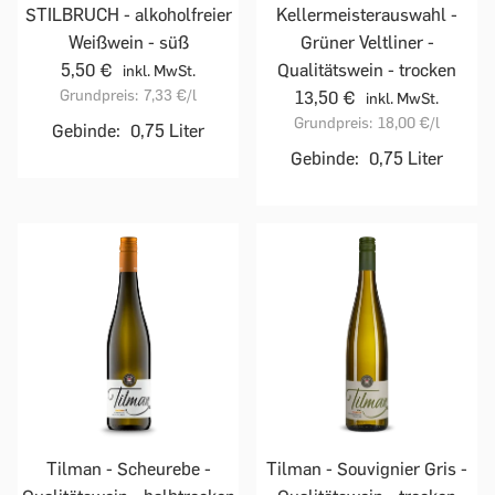
STILBRUCH - alkoholfreier
Kellermeisterauswahl -
Weißwein - süß
Grüner Veltliner -
5,50 €
Qualitätswein - trocken
inkl. MwSt.
Grundpreis:
7,33 €
/l
13,50 €
inkl. MwSt.
Grundpreis:
18,00 €
/l
Gebinde:
0,75 Liter
Gebinde:
0,75 Liter
Tilman - Scheurebe -
Tilman - Souvignier Gris -