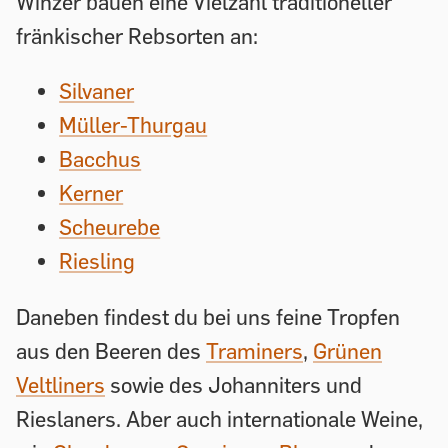
Winzer bauen eine Vielzahl traditioneller
fränkischer Rebsorten an:
Silvaner
Müller-Thurgau
Bacchus
Kerner
Scheurebe
Riesling
Daneben findest du bei uns feine Tropfen
aus den Beeren des
Traminers
,
Grünen
Veltliners
sowie des Johanniters und
Rieslaners. Aber auch internationale Weine,