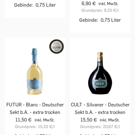
6,90 €
inkl. MwSt.
Gebinde:
0,75 Liter
Grundpreis:
9,20 €
/l
Gebinde:
0,75 Liter
FUTUR - Blanc - Deutscher
CULT - Silvaner - Deutscher
Sekt b.A. - extra trocken
Sekt b.A. - extra trocken
11,50 €
15,50 €
inkl. MwSt.
inkl. MwSt.
Grundpreis:
15,33 €
/l
Grundpreis:
20,67 €
/l