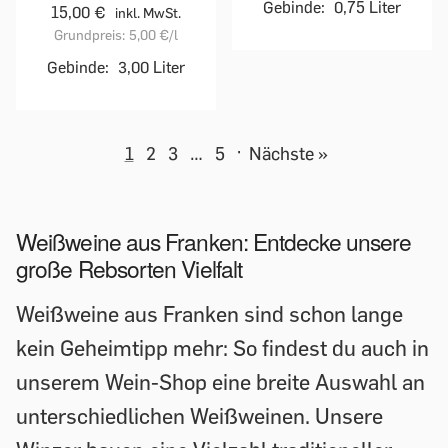
Gebinde:
0,75 Liter
15,00 €
inkl. MwSt.
Grundpreis:
5,00 €
/l
Gebinde:
3,00 Liter
1
2
3
…
5
·
Nächste »
Weißweine aus Franken: Entdecke unsere
große Rebsorten Vielfalt
Weißweine aus Franken sind schon lange
kein Geheimtipp mehr: So findest du auch in
unserem Wein-Shop eine breite Auswahl an
unterschiedlichen Weißweinen. Unsere