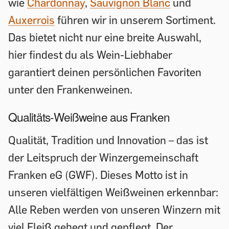
wie
Chardonnay
,
Sauvignon Blanc
und
Auxerrois
führen wir in unserem Sortiment.
Das bietet nicht nur eine breite Auswahl,
hier findest du als Wein-Liebhaber
garantiert deinen persönlichen Favoriten
unter den Frankenweinen.
Qualitäts-Weißweine aus Franken
Qualität, Tradition und Innovation – das ist
der Leitspruch der Winzergemeinschaft
Franken eG (GWF). Dieses Motto ist in
unseren vielfältigen Weißweinen erkennbar:
Alle Reben werden von unseren Winzern mit
viel Fleiß gehegt und gepflegt. Der