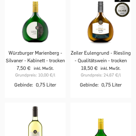
Würzburger Marienberg -
Zeiler Eulengrund - Riesling
Silvaner - Kabinett - trocken
- Qualitätswein - trocken
7,50 €
18,50 €
inkl. MwSt.
inkl. MwSt.
Grundpreis:
10,00 €
/l
Grundpreis:
24,67 €
/l
Gebinde:
0,75 Liter
Gebinde:
0,75 Liter