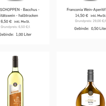
 SCHOPPEN - Bacchus -
Franconia Wein-Aperiti
itätswein - halbtrocken
14,50 €
inkl. MwSt
Grundpreis:
29,00 €
/
6,50 €
inkl. MwSt.
Grundpreis:
6,50 €
/l
Gebinde:
0,50 Lite
Gebinde:
1,00 Liter