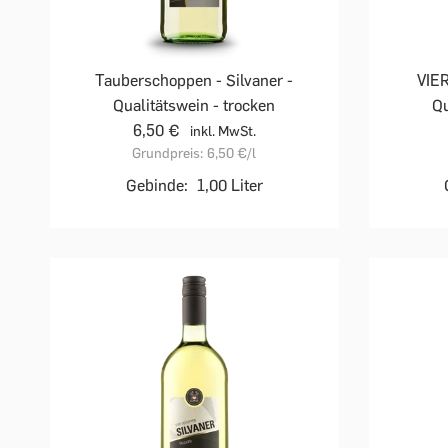
Tauberschoppen - Silvaner -
VIE
Qualitätswein - trocken
Qu
6,50 €
inkl. MwSt.
Grundpreis:
6,50 €
/l
Gebinde:
1,00 Liter