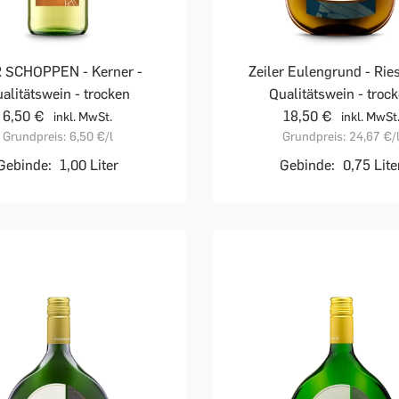
R SCHOPPEN - Kerner -
Zeiler Eulengrund - Ries
alitätswein - trocken
Qualitätswein - troc
6,50 €
18,50 €
inkl. MwSt.
inkl. MwSt
Grundpreis:
6,50 €
/l
Grundpreis:
24,67 €
/
Gebinde:
1,00 Liter
Gebinde:
0,75 Lite