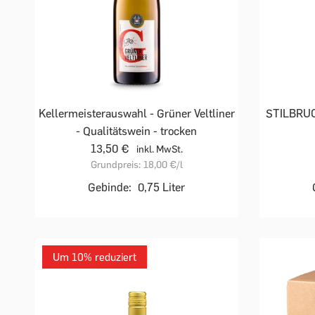
Kellermeisterauswahl - Grüner Veltliner
STILBRUCH
- Qualitätswein - trocken
13,50 €
inkl. MwSt.
Grundpreis:
18,00 €
/l
Gebinde:
0,75 Liter
Um 10% reduziert