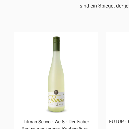
sind ein Spiegel der 
Tilman Secco - Weiß - Deutscher
FUTUR - B
Perlwein mit zuges. Kohlensäure -