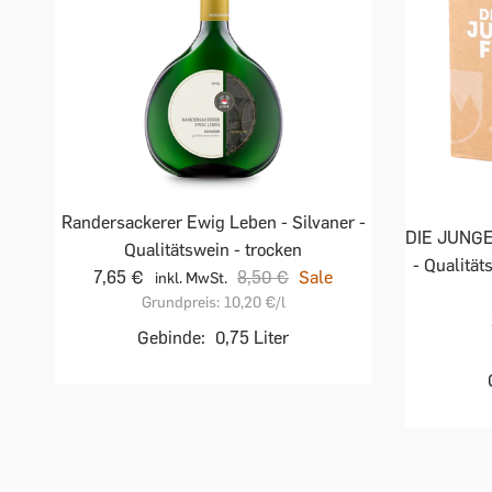
Randersackerer Ewig Leben - Silvaner -
DIE JUNGE
Qualitätswein - trocken
- Qualität
7,65 €
8,50 €
Sale
inkl. MwSt.
Grundpreis:
10,20 €
/l
Gebinde:
0,75 Liter