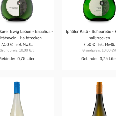
kerer Ewig Leben - Bacchus -
Iphöfer Kalb - Scheurebe - 
itätswein - halbtrocken
halbtrocken
7,50 €
7,50 €
inkl. MwSt.
inkl. MwSt.
Grundpreis:
10,00 €
/l
Grundpreis:
10,00 €
/
Gebinde:
0,75 Liter
Gebinde:
0,75 Lite