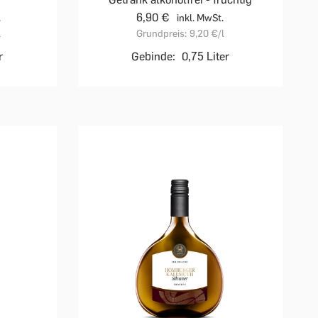
6,90 €
.
inkl. MwSt.
l
Grundpreis:
9,20 €
/l
r
Gebinde:
0,75 Liter