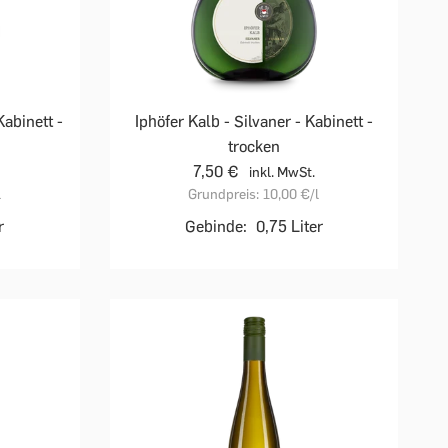
Kabinett -
Iphöfer Kalb - Silvaner - Kabinett -
trocken
7,50 €
inkl. MwSt.
l
Grundpreis:
10,00 €
/l
r
Gebinde:
0,75 Liter