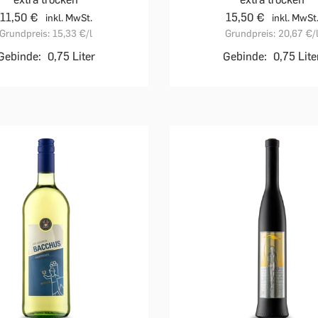
11,50 €
15,50 €
inkl. MwSt.
inkl. MwSt
Grundpreis:
15,33 €
/l
Grundpreis:
20,67 €
/
Gebinde:
0,75 Liter
Gebinde:
0,75 Lite