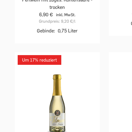
trocken
6,90 €
inkl. MwSt.
Grundpreis:
9,20 €
/l
Gebinde:
0,75 Liter
Um 17% reduziert