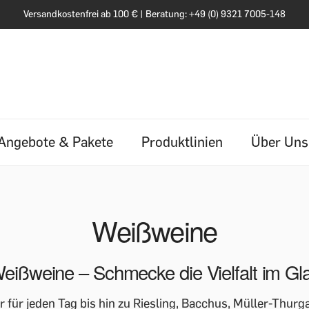
Versandkostenfrei ab 100 € | Beratung: +49 (0) 9321 7005-148
Angebote & Pakete
Produktlinien
Über Uns
Weißweine
eißweine – Schmecke die Vielfalt im Gl
für jeden Tag bis hin zu Riesling, Bacchus, Müller-Thurg