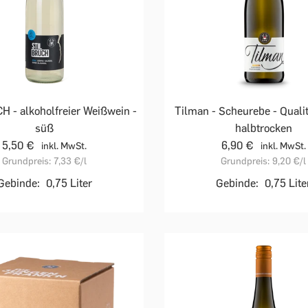
 - alkoholfreier Weißwein -
Tilman - Scheurebe - Qualit
süß
halbtrocken
5,50 €
6,90 €
inkl. MwSt.
inkl. MwSt.
Grundpreis:
7,33 €
/l
Grundpreis:
9,20 €
/l
Gebinde:
0,75 Liter
Gebinde:
0,75 Lite