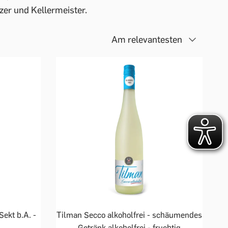
zer und Kellermeister.
Am relevantesten
Sekt b.A. -
Tilman Secco alkoholfrei - schäumendes
Getränk alkoholfrei - fruchtig