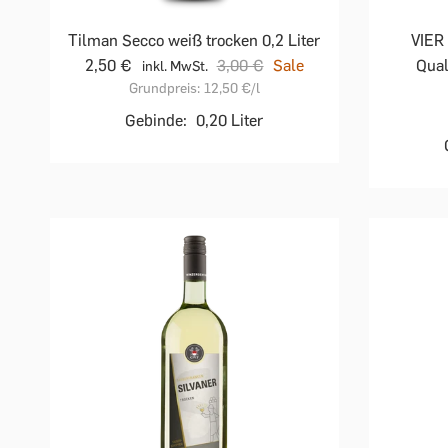
Tilman Secco weiß trocken 0,2 Liter
VIER
2,50 €
3,00 €
Sale
Qual
inkl. MwSt.
Grundpreis:
12,50 €
/l
Gebinde:
0,20 Liter