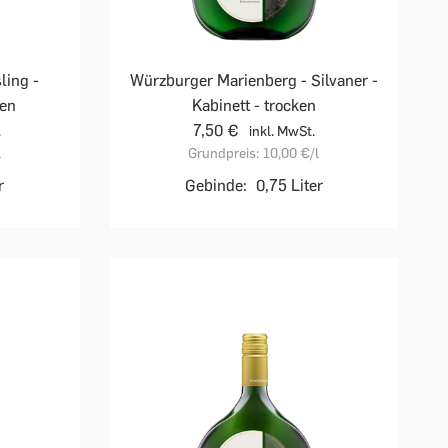
ling -
Würzburger Marienberg - Silvaner -
ken
Kabinett - trocken
7,50 €
.
inkl. MwSt.
l
Grundpreis:
10,00 €
/l
r
Gebinde:
0,75 Liter