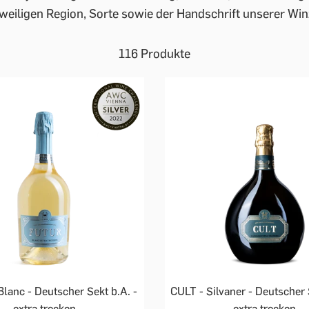
jeweiligen Region, Sorte sowie der Handschrift unserer Win
116 Produkte
lanc - Deutscher Sekt b.A. -
CULT - Silvaner - Deutscher 
extra trocken
extra trocken