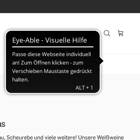
Veranstaltungen
Blog
as
au, Scheurebe und viele weitere! Unsere Weißweine