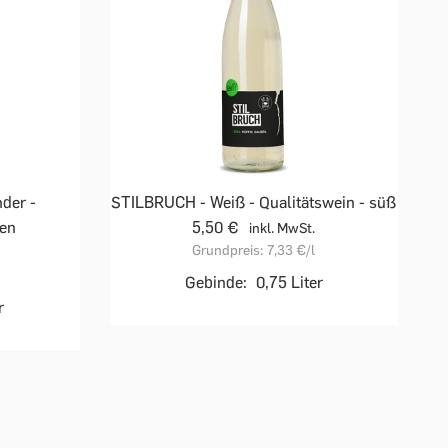
der -
STILBRUCH - Weiß - Qualitätswein - süß
ken
5,50 €
inkl. MwSt.
Grundpreis:
7,33 €
/l
Gebinde:
0,75 Liter
r