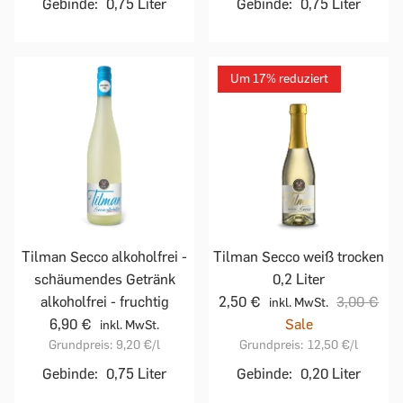
Gebinde:
0,75 Liter
Gebinde:
0,75 Liter
Um 17% reduziert
Tilman Secco alkoholfrei -
Tilman Secco weiß trocken
schäumendes Getränk
0,2 Liter
alkoholfrei - fruchtig
2,50 €
3,00 €
inkl. MwSt.
6,90 €
Sale
inkl. MwSt.
Grundpreis:
9,20 €
/l
Grundpreis:
12,50 €
/l
Gebinde:
0,75 Liter
Gebinde:
0,20 Liter