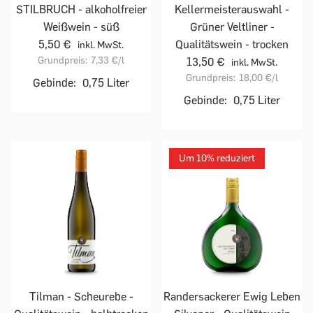
STILBRUCH - alkoholfreier
Kellermeisterauswahl -
Weißwein - süß
Grüner Veltliner -
5,50 €
Qualitätswein - trocken
inkl. MwSt.
Grundpreis:
7,33 €
/l
13,50 €
inkl. MwSt.
Grundpreis:
18,00 €
/l
Gebinde:
0,75 Liter
Gebinde:
0,75 Liter
Um 10% reduziert
Tilman - Scheurebe -
Randersackerer Ewig Leben