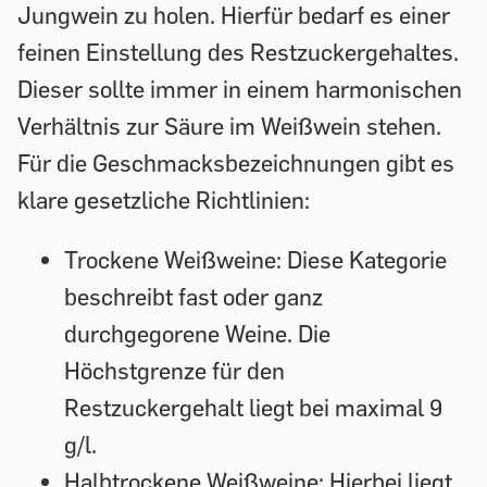
Jungwein zu holen. Hierfür bedarf es einer
feinen Einstellung des Restzuckergehaltes.
Dieser sollte immer in einem harmonischen
Verhältnis zur Säure im Weißwein stehen.
Für die Geschmacksbezeichnungen gibt es
klare gesetzliche Richtlinien:
Trockene Weißweine:
Diese Kategorie
beschreibt fast oder ganz
durchgegorene Weine. Die
Höchstgrenze für den
Restzuckergehalt liegt bei maximal 9
g/l.
Halbtrockene Weißweine:
Hierbei liegt