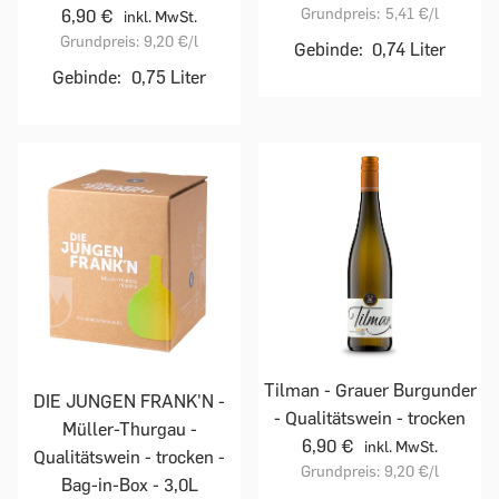
Grundpreis:
5,41 €
/l
6,90 €
inkl. MwSt.
Grundpreis:
9,20 €
/l
Gebinde:
0,74 Liter
Gebinde:
0,75 Liter
Tilman - Grauer Burgunder
DIE JUNGEN FRANK'N -
- Qualitätswein - trocken
Müller-Thurgau -
6,90 €
inkl. MwSt.
Qualitätswein - trocken -
Grundpreis:
9,20 €
/l
Bag-in-Box - 3,0L