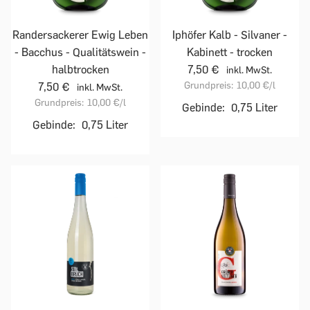
Randersackerer Ewig Leben
Iphöfer Kalb - Silvaner -
- Bacchus - Qualitätswein -
Kabinett - trocken
halbtrocken
7,50 €
inkl. MwSt.
Grundpreis:
10,00 €
/l
7,50 €
inkl. MwSt.
Grundpreis:
10,00 €
/l
Gebinde:
0,75 Liter
Gebinde:
0,75 Liter