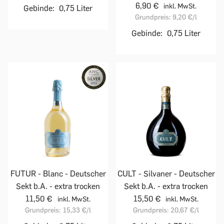
6,90 €
inkl. MwSt.
Gebinde:
0,75 Liter
Grundpreis:
9,20 €
/l
Gebinde:
0,75 Liter
FUTUR - Blanc - Deutscher
CULT - Silvaner - Deutscher
Sekt b.A. - extra trocken
Sekt b.A. - extra trocken
11,50 €
15,50 €
inkl. MwSt.
inkl. MwSt.
Grundpreis:
15,33 €
/l
Grundpreis:
20,67 €
/l