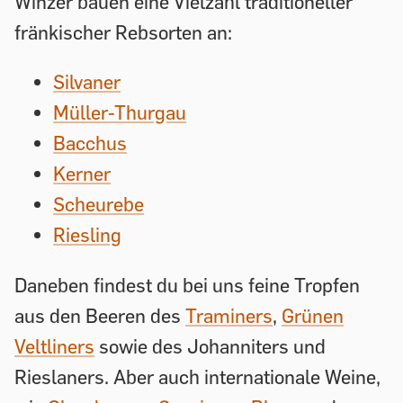
Winzer bauen eine Vielzahl traditioneller
fränkischer Rebsorten an:
Silvaner
Müller-Thurgau
Bacchus
Kerner
Scheurebe
Riesling
Daneben findest du bei uns feine Tropfen
aus den Beeren des
Traminers
,
Grünen
Veltliners
sowie des Johanniters und
Rieslaners. Aber auch internationale Weine,