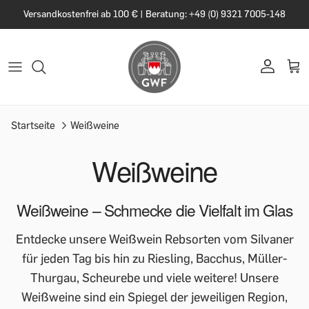
Versandkostenfrei ab 100 € | Beratung: +49 (0) 9321 7005-148
Startseite
Weißweine
Weißweine
Weißweine – Schmecke die Vielfalt im Glas
Entdecke unsere Weißwein Rebsorten vom Silvaner
für jeden Tag bis hin zu Riesling, Bacchus, Müller-
Thurgau, Scheurebe und viele weitere! Unsere
Weißweine sind ein Spiegel der jeweiligen Region,