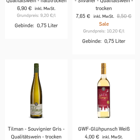
Qualitätswein - halbtrocken
- Silvaner - Qualitätswein -
6,90 €
trocken
inkl. MwSt.
Grundpreis:
9,20 €
/l
7,65 €
8,50 €
inkl. MwSt.
Sale
Gebinde:
0,75 Liter
Grundpreis:
10,20 €
/l
Gebinde:
0,75 Liter
Tilman - Souvignier Gris -
GWF-Glühpunsch Weiß
Qualitätswein - trocken
4,00 €
inkl. MwSt.