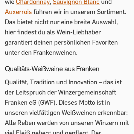
wie
Chardonnay
,
Sauvignon Blanc
und
Auxerrois
führen wir in unserem Sortiment.
Das bietet nicht nur eine breite Auswahl,
hier findest du als Wein-Liebhaber
garantiert deinen persönlichen Favoriten
unter den Frankenweinen.
Qualitäts-Weißweine aus Franken
Qualität, Tradition und Innovation – das ist
der Leitspruch der Winzergemeinschaft
Franken eG (GWF). Dieses Motto ist in
unseren vielfältigen Weißweinen erkennbar:
Alle Reben werden von unseren Winzern mit
viel Fleiß gehegt und gepflegt. Der