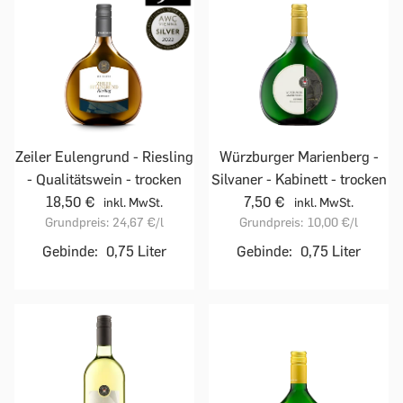
Zeiler Eulengrund - Riesling
Würzburger Marienberg -
- Qualitätswein - trocken
Silvaner - Kabinett - trocken
18,50 €
7,50 €
inkl. MwSt.
inkl. MwSt.
Grundpreis:
24,67 €
/l
Grundpreis:
10,00 €
/l
Gebinde:
0,75 Liter
Gebinde:
0,75 Liter