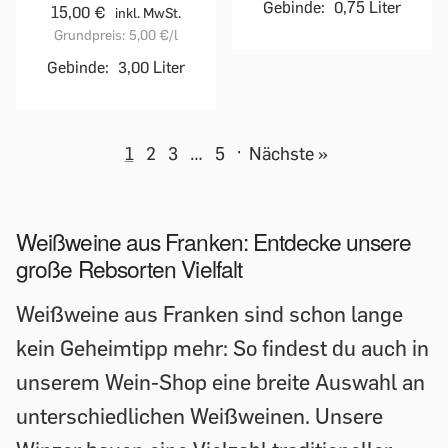
Gebinde:
0,75 Liter
15,00 €
inkl. MwSt.
Grundpreis:
5,00 €
/l
Gebinde:
3,00 Liter
1
2
3
…
5
·
Nächste »
Weißweine aus Franken: Entdecke unsere
große Rebsorten Vielfalt
Weißweine aus Franken sind schon lange
kein Geheimtipp mehr: So findest du auch in
unserem Wein-Shop eine breite Auswahl an
unterschiedlichen Weißweinen. Unsere