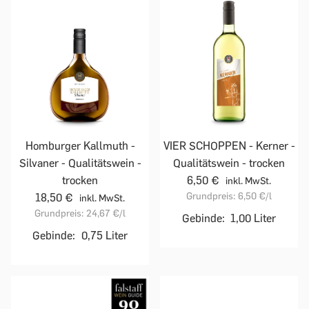
Homburger Kallmuth -
VIER SCHOPPEN - Kerner -
Silvaner - Qualitätswein -
Qualitätswein - trocken
trocken
6,50 €
inkl. MwSt.
Grundpreis:
6,50 €
/l
18,50 €
inkl. MwSt.
Grundpreis:
24,67 €
/l
Gebinde:
1,00 Liter
Gebinde:
0,75 Liter