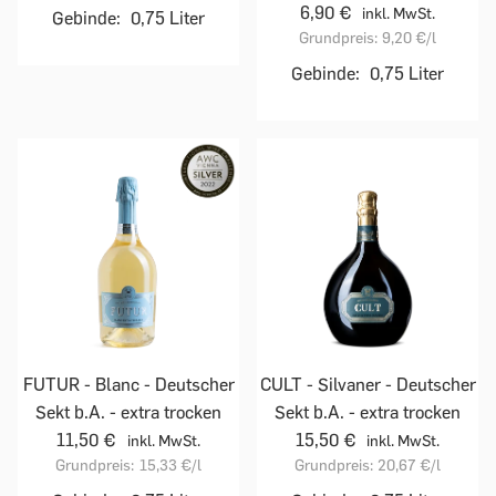
6,90 €
inkl. MwSt.
Gebinde:
0,75 Liter
Grundpreis:
9,20 €
/l
Gebinde:
0,75 Liter
FUTUR - Blanc - Deutscher
CULT - Silvaner - Deutscher
Sekt b.A. - extra trocken
Sekt b.A. - extra trocken
11,50 €
15,50 €
inkl. MwSt.
inkl. MwSt.
Grundpreis:
15,33 €
/l
Grundpreis:
20,67 €
/l