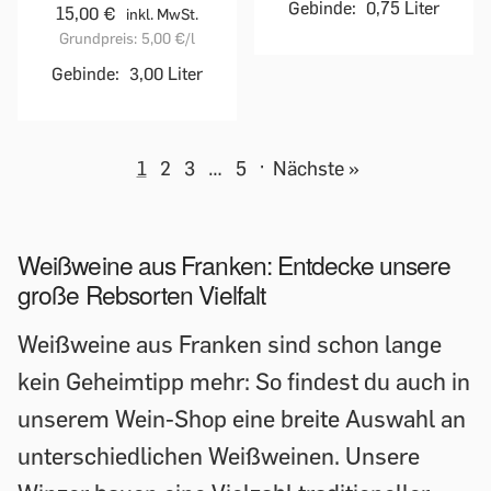
Gebinde:
0,75 Liter
15,00 €
inkl. MwSt.
Grundpreis:
5,00 €
/l
Gebinde:
3,00 Liter
1
2
3
…
5
·
Nächste »
Weißweine aus Franken: Entdecke unsere
große Rebsorten Vielfalt
Weißweine aus Franken sind schon lange
kein Geheimtipp mehr: So findest du auch in
unserem Wein-Shop eine breite Auswahl an
unterschiedlichen Weißweinen. Unsere