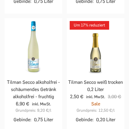
Gebinde:
0,75 Liter
Gebinde:
0,75 Liter
Um 17% reduziert
Tilman Secco alkoholfrei -
Tilman Secco weiß trocken
schäumendes Getränk
0,2 Liter
alkoholfrei - fruchtig
2,50 €
3,00 €
inkl. MwSt.
6,90 €
Sale
inkl. MwSt.
Grundpreis:
9,20 €
/l
Grundpreis:
12,50 €
/l
Gebinde:
0,75 Liter
Gebinde:
0,20 Liter