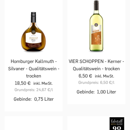
Homburger Kallmuth -
VIER SCHOPPEN - Kerner -
Silvaner - Qualitätswein -
Qualitätswein - trocken
trocken
6,50 €
inkl. MwSt.
Grundpreis:
6,50 €
/l
18,50 €
inkl. MwSt.
Grundpreis:
24,67 €
/l
Gebinde:
1,00 Liter
Gebinde:
0,75 Liter