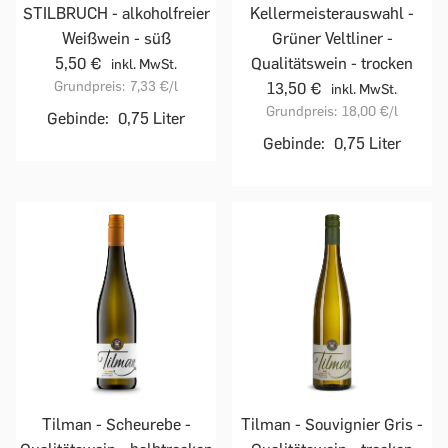
STILBRUCH - alkoholfreier
Kellermeisterauswahl -
Weißwein - süß
Grüner Veltliner -
5,50 €
Qualitätswein - trocken
inkl. MwSt.
Grundpreis:
7,33 €
/l
13,50 €
inkl. MwSt.
Grundpreis:
18,00 €
/l
Gebinde:
0,75 Liter
Gebinde:
0,75 Liter
Tilman - Scheurebe -
Tilman - Souvignier Gris -