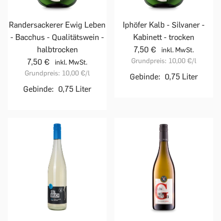
Randersackerer Ewig Leben
Iphöfer Kalb - Silvaner -
- Bacchus - Qualitätswein -
Kabinett - trocken
halbtrocken
7,50 €
inkl. MwSt.
Grundpreis:
10,00 €
/l
7,50 €
inkl. MwSt.
Grundpreis:
10,00 €
/l
Gebinde:
0,75 Liter
Gebinde:
0,75 Liter