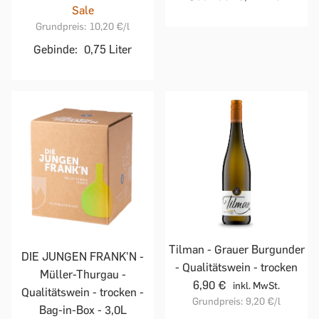
Sale
Grundpreis:
10,20 €
/l
Gebinde:
0,75 Liter
Tilman - Grauer Burgunder
DIE JUNGEN FRANK'N -
- Qualitätswein - trocken
Müller-Thurgau -
6,90 €
inkl. MwSt.
Qualitätswein - trocken -
Grundpreis:
9,20 €
/l
Bag-in-Box - 3,0L