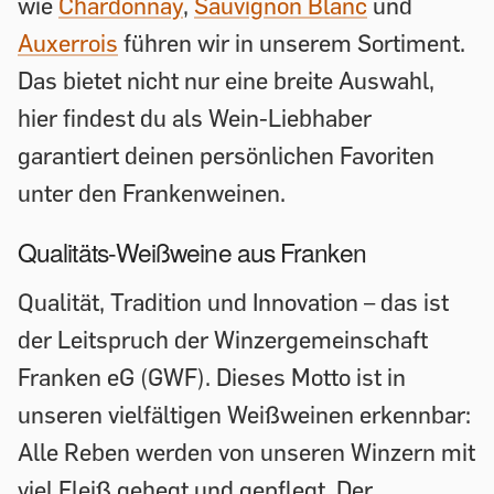
wie
Chardonnay
,
Sauvignon Blanc
und
Auxerrois
führen wir in unserem Sortiment.
Das bietet nicht nur eine breite Auswahl,
hier findest du als Wein-Liebhaber
garantiert deinen persönlichen Favoriten
unter den Frankenweinen.
Qualitäts-Weißweine aus Franken
Qualität, Tradition und Innovation – das ist
der Leitspruch der Winzergemeinschaft
Franken eG (GWF). Dieses Motto ist in
unseren vielfältigen Weißweinen erkennbar:
Alle Reben werden von unseren Winzern mit
viel Fleiß gehegt und gepflegt. Der