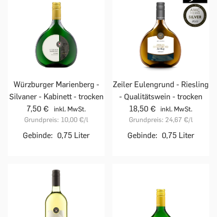
Würzburger Marienberg -
Zeiler Eulengrund - Riesling
Silvaner - Kabinett - trocken
- Qualitätswein - trocken
7,50 €
18,50 €
inkl. MwSt.
inkl. MwSt.
Grundpreis:
10,00 €
/l
Grundpreis:
24,67 €
/l
Gebinde:
0,75 Liter
Gebinde:
0,75 Liter