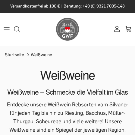
Versandkostenfrei ab 100 € | Beratung: +49 (0) 9321 7005-148
Startseite
Weißweine
Weißweine
Weißweine – Schmecke die Vielfalt im Glas
Entdecke unsere Weißwein Rebsorten vom Silvaner
für jeden Tag bis hin zu Riesling, Bacchus, Müller-
Thurgau, Scheurebe und viele weitere! Unsere
Weißweine sind ein Spiegel der jeweiligen Region,