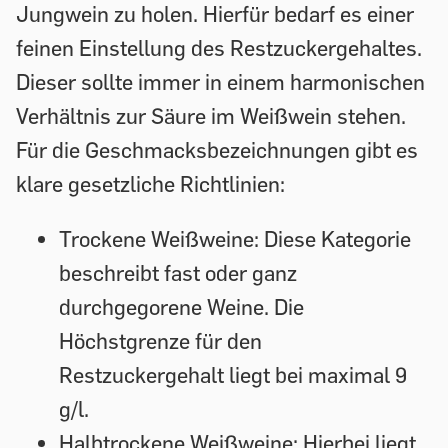
Jungwein zu holen. Hierfür bedarf es einer
feinen Einstellung des Restzuckergehaltes.
Dieser sollte immer in einem harmonischen
Verhältnis zur Säure im Weißwein stehen.
Für die Geschmacksbezeichnungen gibt es
klare gesetzliche Richtlinien:
Trockene Weißweine:
Diese Kategorie
beschreibt fast oder ganz
durchgegorene Weine. Die
Höchstgrenze für den
Restzuckergehalt liegt bei maximal 9
g/l.
Halbtrockene Weißweine:
Hierbei liegt