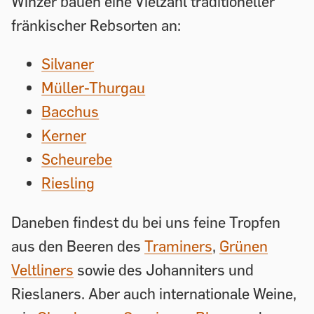
Winzer bauen eine Vielzahl traditioneller
fränkischer Rebsorten an:
Silvaner
Müller-Thurgau
Bacchus
Kerner
Scheurebe
Riesling
Daneben findest du bei uns feine Tropfen
aus den Beeren des
Traminers
,
Grünen
Veltliners
sowie des Johanniters und
Rieslaners. Aber auch internationale Weine,