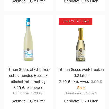
Gebinde:
0,75 Liter
Gebinde:
0,75 Liter
Um 17% reduziert
Tilman Secco alkoholfrei -
Tilman Secco weiß trocken
schäumendes Getränk
0,2 Liter
alkoholfrei - fruchtig
2,50 €
3,00 €
inkl. MwSt.
6,90 €
Sale
inkl. MwSt.
Grundpreis:
9,20 €
/l
Grundpreis:
12,50 €
/l
Gebinde:
0,75 Liter
Gebinde:
0,20 Liter