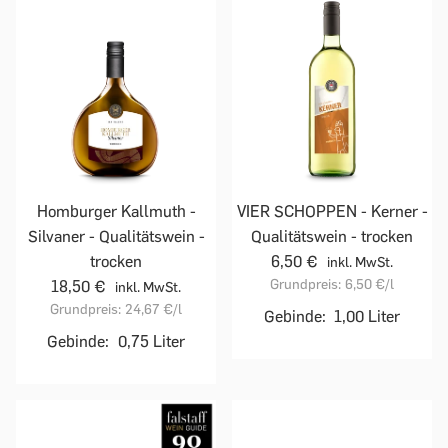
Homburger Kallmuth -
VIER SCHOPPEN - Kerner -
Silvaner - Qualitätswein -
Qualitätswein - trocken
trocken
6,50 €
inkl. MwSt.
Grundpreis:
6,50 €
/l
18,50 €
inkl. MwSt.
Grundpreis:
24,67 €
/l
Gebinde:
1,00 Liter
Gebinde:
0,75 Liter