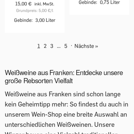
Gebinde:
0,75 Liter
15,00 €
inkl. MwSt.
Grundpreis:
5,00 €
/l
Gebinde:
3,00 Liter
1
2
3
…
5
·
Nächste »
Weißweine aus Franken: Entdecke unsere
große Rebsorten Vielfalt
Weißweine aus Franken sind schon lange
kein Geheimtipp mehr: So findest du auch in
unserem Wein-Shop eine breite Auswahl an
unterschiedlichen Weißweinen. Unsere