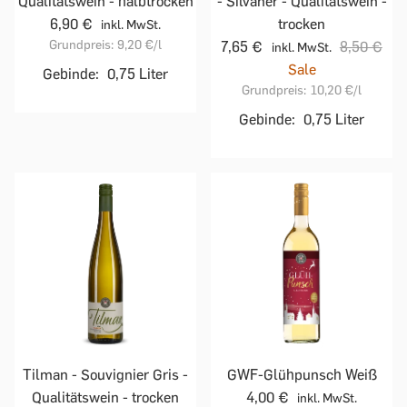
Qualitätswein - halbtrocken
- Silvaner - Qualitätswein -
6,90 €
trocken
inkl. MwSt.
Grundpreis:
9,20 €
/l
7,65 €
8,50 €
inkl. MwSt.
Sale
Gebinde:
0,75 Liter
Grundpreis:
10,20 €
/l
Gebinde:
0,75 Liter
Tilman - Souvignier Gris -
GWF-Glühpunsch Weiß
Qualitätswein - trocken
4,00 €
inkl. MwSt.