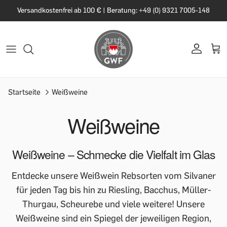
Versandkostenfrei ab 100 € | Beratung: +49 (0) 9321 7005-148
Startseite
Weißweine
Weißweine
Weißweine – Schmecke die Vielfalt im Glas
Entdecke unsere Weißwein Rebsorten vom Silvaner
für jeden Tag bis hin zu Riesling, Bacchus, Müller-
Thurgau, Scheurebe und viele weitere! Unsere
Weißweine sind ein Spiegel der jeweiligen Region,