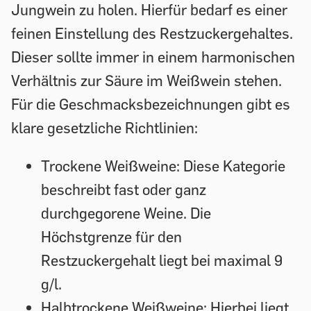
Jungwein zu holen. Hierfür bedarf es einer
feinen Einstellung des Restzuckergehaltes.
Dieser sollte immer in einem harmonischen
Verhältnis zur Säure im Weißwein stehen.
Für die Geschmacksbezeichnungen gibt es
klare gesetzliche Richtlinien:
Trockene Weißweine:
Diese Kategorie
beschreibt fast oder ganz
durchgegorene Weine. Die
Höchstgrenze für den
Restzuckergehalt liegt bei maximal 9
g/l.
Halbtrockene Weißweine:
Hierbei liegt