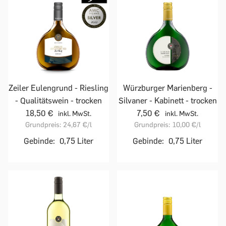
Zeiler Eulengrund - Riesling
Würzburger Marienberg -
- Qualitätswein - trocken
Silvaner - Kabinett - trocken
18,50 €
7,50 €
inkl. MwSt.
inkl. MwSt.
Grundpreis:
24,67 €
/l
Grundpreis:
10,00 €
/l
Gebinde:
0,75 Liter
Gebinde:
0,75 Liter