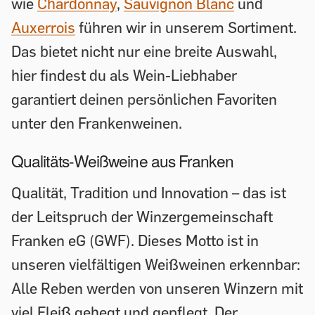
wie
Chardonnay
,
Sauvignon Blanc
und
Auxerrois
führen wir in unserem Sortiment.
Das bietet nicht nur eine breite Auswahl,
hier findest du als Wein-Liebhaber
garantiert deinen persönlichen Favoriten
unter den Frankenweinen.
Qualitäts-Weißweine aus Franken
Qualität, Tradition und Innovation – das ist
der Leitspruch der Winzergemeinschaft
Franken eG (GWF). Dieses Motto ist in
unseren vielfältigen Weißweinen erkennbar:
Alle Reben werden von unseren Winzern mit
viel Fleiß gehegt und gepflegt. Der