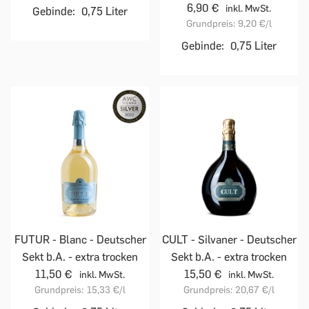
6,90 €
inkl. MwSt.
Gebinde:
0,75 Liter
Grundpreis:
9,20 €
/l
Gebinde:
0,75 Liter
FUTUR - Blanc - Deutscher
CULT - Silvaner - Deutscher
Sekt b.A. - extra trocken
Sekt b.A. - extra trocken
11,50 €
15,50 €
inkl. MwSt.
inkl. MwSt.
Grundpreis:
15,33 €
/l
Grundpreis:
20,67 €
/l