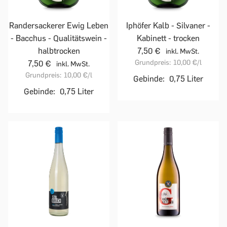
Randersackerer Ewig Leben
Iphöfer Kalb - Silvaner -
- Bacchus - Qualitätswein -
Kabinett - trocken
halbtrocken
7,50 €
inkl. MwSt.
Grundpreis:
10,00 €
/l
7,50 €
inkl. MwSt.
Grundpreis:
10,00 €
/l
Gebinde:
0,75 Liter
Gebinde:
0,75 Liter