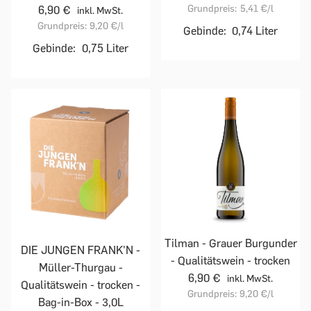
Grundpreis:
5,41 €
/l
6,90 €
inkl. MwSt.
Grundpreis:
9,20 €
/l
Gebinde:
0,74 Liter
Gebinde:
0,75 Liter
Tilman - Grauer Burgunder
DIE JUNGEN FRANK'N -
- Qualitätswein - trocken
Müller-Thurgau -
6,90 €
inkl. MwSt.
Qualitätswein - trocken -
Grundpreis:
9,20 €
/l
Bag-in-Box - 3,0L