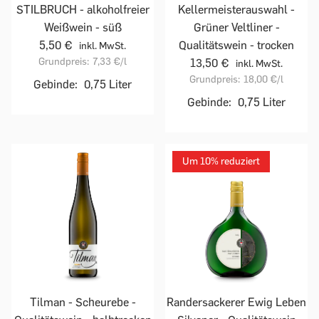
STILBRUCH - alkoholfreier
Kellermeisterauswahl -
Weißwein - süß
Grüner Veltliner -
5,50 €
Qualitätswein - trocken
inkl. MwSt.
Grundpreis:
7,33 €
/l
13,50 €
inkl. MwSt.
Grundpreis:
18,00 €
/l
Gebinde:
0,75 Liter
Gebinde:
0,75 Liter
Um 10% reduziert
Tilman - Scheurebe -
Randersackerer Ewig Leben