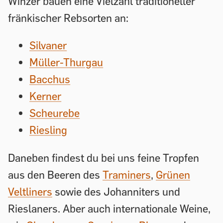
Winzer bauen eine Vielzahl traditioneller
fränkischer Rebsorten an:
Silvaner
Müller-Thurgau
Bacchus
Kerner
Scheurebe
Riesling
Daneben findest du bei uns feine Tropfen
aus den Beeren des
Traminers
,
Grünen
Veltliners
sowie des Johanniters und
Rieslaners. Aber auch internationale Weine,