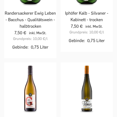
Randersackerer Ewig Leben
Iphöfer Kalb - Silvaner -
- Bacchus - Qualitätswein -
Kabinett - trocken
halbtrocken
7,50 €
inkl. MwSt.
Grundpreis:
10,00 €
/l
7,50 €
inkl. MwSt.
Grundpreis:
10,00 €
/l
Gebinde:
0,75 Liter
Gebinde:
0,75 Liter