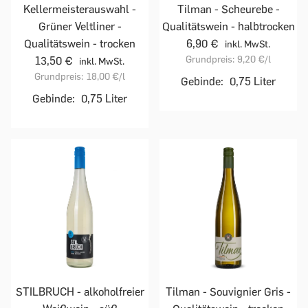
Kellermeisterauswahl -
Tilman - Scheurebe -
Grüner Veltliner -
Qualitätswein - halbtrocken
Qualitätswein - trocken
6,90 €
inkl. MwSt.
Grundpreis:
9,20 €
/l
13,50 €
inkl. MwSt.
Grundpreis:
18,00 €
/l
Gebinde:
0,75 Liter
Gebinde:
0,75 Liter
STILBRUCH - alkoholfreier
Tilman - Souvignier Gris -