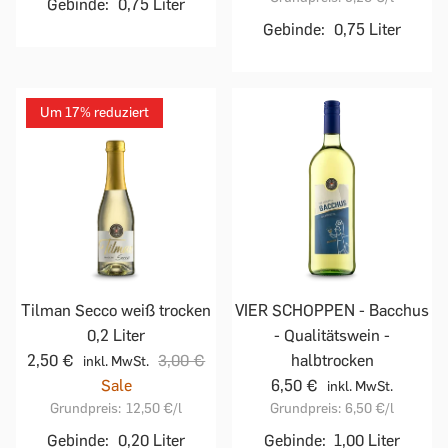
Gebinde:
0,75 Liter
Gebinde:
0,75 Liter
Um 17% reduziert
Tilman Secco weiß trocken
VIER SCHOPPEN - Bacchus
0,2 Liter
- Qualitätswein -
2,50 €
3,00 €
halbtrocken
inkl. MwSt.
Sale
6,50 €
inkl. MwSt.
Grundpreis:
12,50 €
/l
Grundpreis:
6,50 €
/l
Gebinde:
0,20 Liter
Gebinde:
1,00 Liter