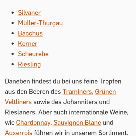
Silvaner
Müller-Thurgau
Bacchus
Kerner
Scheurebe
Riesling
Daneben findest du bei uns feine Tropfen
aus den Beeren des
Traminers
,
Grünen
Veltliners
sowie des Johanniters und
Rieslaners. Aber auch internationale Weine,
wie
Chardonnay
,
Sauvignon Blanc
und
Auxerrois
führen wir in unserem Sortiment.