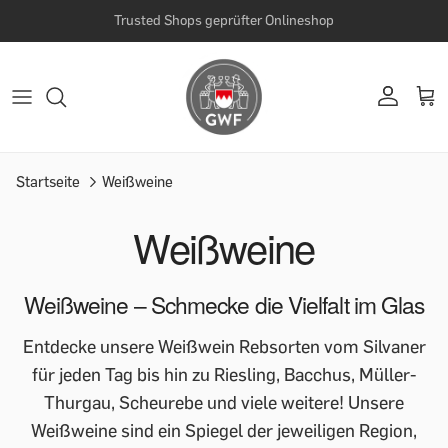
Versandkostenfrei ab 100 € | Beratung: +49 (0) 9321 7005-148
Startseite
Weißweine
Weißweine
Weißweine – Schmecke die Vielfalt im Glas
Entdecke unsere Weißwein Rebsorten vom Silvaner
für jeden Tag bis hin zu Riesling, Bacchus, Müller-
Thurgau, Scheurebe und viele weitere! Unsere
Weißweine sind ein Spiegel der jeweiligen Region,