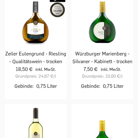
Zeiler Eulengrund - Riesling
Würzburger Marienberg -
- Qualitätswein - trocken
Silvaner - Kabinett - trocken
18,50 €
7,50 €
inkl. MwSt.
inkl. MwSt.
Grundpreis:
24,67 €
/l
Grundpreis:
10,00 €
/l
Gebinde:
0,75 Liter
Gebinde:
0,75 Liter