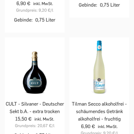
6,90 €
inkl. MwSt.
Gebinde:
0,75 Liter
Grundpreis:
9,20 €
/l
Gebinde:
0,75 Liter
CULT - Silvaner - Deutscher
Tilman Secco alkoholfrei -
Sekt b.A. - extra trocken
schäumendes Getränk
15,50 €
alkoholfrei - fruchtig
inkl. MwSt.
Grundpreis:
20,67 €
/l
6,90 €
inkl. MwSt.
Grundpreis:
9,20 €
/l