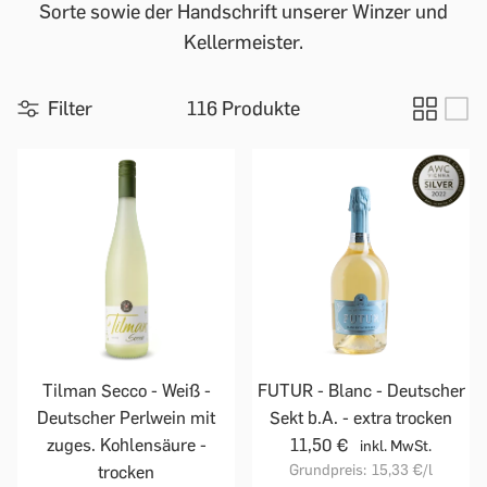
Sorte sowie der Handschrift unserer Winzer und
Kellermeister.
Filter
116 Produkte
Tilman Secco - Weiß -
FUTUR - Blanc - Deutscher
Deutscher Perlwein mit
Sekt b.A. - extra trocken
zuges. Kohlensäure -
11,50 €
inkl. MwSt.
Grundpreis:
15,33 €
/l
trocken