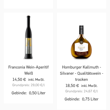
Franconia Wein-Aperitif
Homburger Kallmuth -
Weiß
Silvaner - Qualitätswein -
14,50 €
trocken
inkl. MwSt.
Grundpreis:
29,00 €
/l
18,50 €
inkl. MwSt.
Grundpreis:
24,67 €
/l
Gebinde:
0,50 Liter
Gebinde:
0,75 Liter