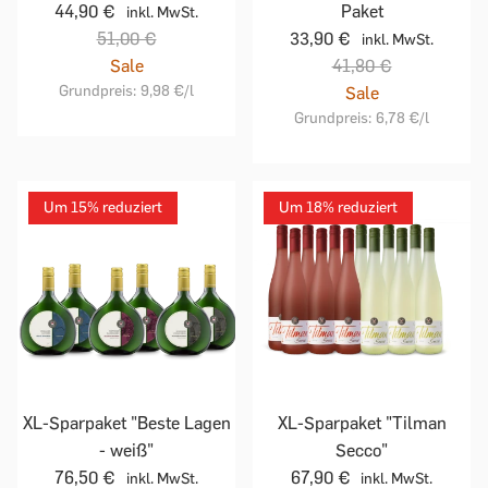
44,90 €
Paket
inkl. MwSt.
51,00 €
33,90 €
inkl. MwSt.
Sale
41,80 €
Grundpreis:
9,98 €
/l
Sale
Grundpreis:
6,78 €
/l
Um 15% reduziert
Um 18% reduziert
XL-Sparpaket "Beste Lagen
XL-Sparpaket "Tilman
- weiß"
Secco"
76,50 €
67,90 €
inkl. MwSt.
inkl. MwSt.