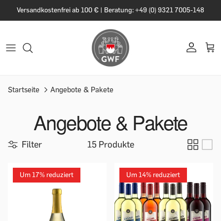
Versandkostenfrei ab 100 € | Beratung: +49 (0) 9321 7005-148
Startseite
Angebote & Pakete
Angebote & Pakete
Filter
15 Produkte
Um 17% reduziert
Um 14% reduziert