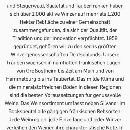
und Steigerwald, Saaletal und Tauberfranken haben
sich über 1.000 aktive Winzer auf mehr als 1.200
Hektar Rebfläche zu einer Gemeinschaft
zusammengefunden, die sich der Qualität, der
Tradition und der Innovation verpflichtet. 1959
gegründet, gehören wir zu den sechs größten
Winzergenossenschaften Deutschlands. Unsere
Trauben wachsen in namhaften fränkischen Lagen –
von Großostheim bis Zeil am Main und von
Hammelburg bis ins Taubertal. Das milde Klima und
die mineralstoffreichen Böden in diesen Regionen
sind die besten Voraussetzungen für genussvolle
Weine. Das Weinsortiment umfasst neben Silvaner im
Bocksbeutel alle gängigen fränkischen Rebsorten.
Jede Weinregion, jede Einzellage und jeder Winzer
verleihen den Weinen ihre charakteristische Note. In