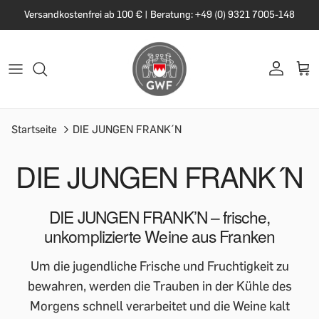
Versandkostenfrei ab 100 € | Beratung: +49 (0) 9321 7005-148
Startseite
DIE JUNGEN FRANK´N
DIE JUNGEN FRANK´N
DIE JUNGEN FRANK’N – frische,
unkomplizierte Weine aus Franken
Um die jugendliche Frische und Fruchtigkeit zu
bewahren, werden die Trauben in der Kühle des
Morgens schnell verarbeitet und die Weine kalt