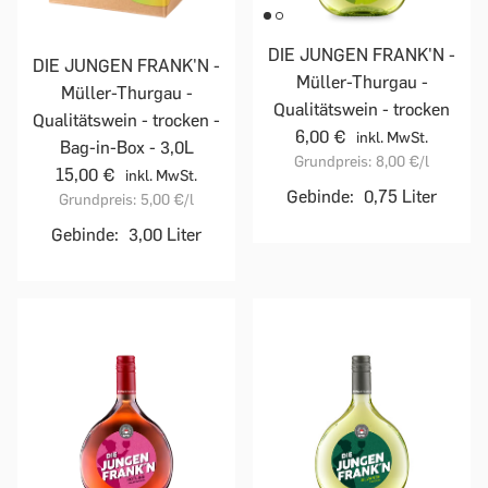
DIE JUNGEN FRANK'N -
DIE JUNGEN FRANK'N -
Müller-Thurgau -
Müller-Thurgau -
Qualitätswein - trocken
Qualitätswein - trocken -
6,00 €
inkl. MwSt.
Bag-in-Box - 3,0L
Grundpreis:
8,00 €
/l
15,00 €
inkl. MwSt.
Gebinde:
0,75 Liter
Grundpreis:
5,00 €
/l
Gebinde:
3,00 Liter