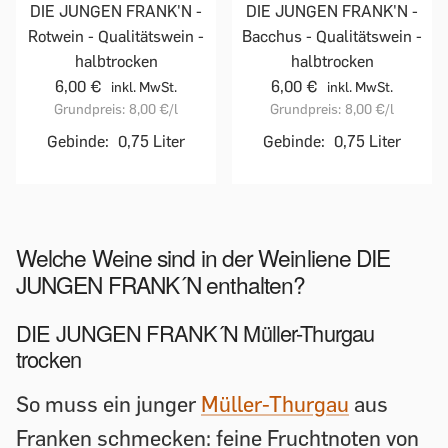
DIE JUNGEN FRANK'N -
DIE JUNGEN FRANK'N -
Rotwein - Qualitätswein -
Bacchus - Qualitätswein -
halbtrocken
halbtrocken
6,00 €
6,00 €
inkl. MwSt.
inkl. MwSt.
Grundpreis:
8,00 €
/l
Grundpreis:
8,00 €
/l
Gebinde:
0,75 Liter
Gebinde:
0,75 Liter
Welche Weine sind in der Weinliene DIE
JUNGEN FRANK´N enthalten?
DIE JUNGEN FRANK´N Müller-Thurgau
trocken
So muss ein junger
Müller-Thurgau
aus
Franken schmecken: feine Fruchtnoten von