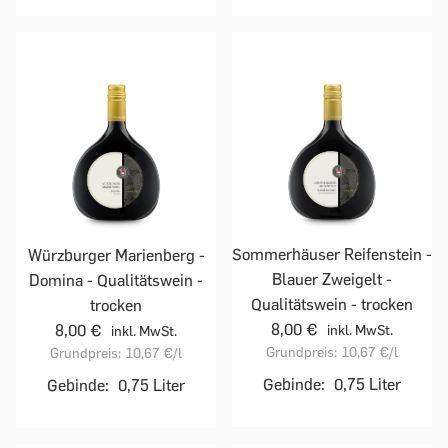
Sommerhäuser Reifenstein -
Würzburger Marienberg -
Blauer Zweigelt -
Domina - Qualitätswein -
Qualitätswein - trocken
trocken
8,00 €
8,00 €
inkl. MwSt.
inkl. MwSt.
Grundpreis:
10,67 €
/l
Grundpreis:
10,67 €
/l
Gebinde:
0,75 Liter
Gebinde:
0,75 Liter