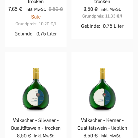
trocken
trocken
7,65 €
8,50 €
8,50 €
inkl. MwSt.
inkl. MwSt.
Grundpreis:
11,33 €
/l
Sale
Grundpreis:
10,20 €
/l
Gebinde:
0,75 Liter
Gebinde:
0,75 Liter
Volkacher - Silvaner -
Volkacher - Kerner -
Qualitätswein - trocken
Qualitätswein - lieblich
8,50 €
8,50 €
inkl. MwSt.
inkl. MwSt.