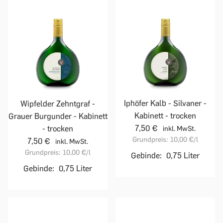
Iphöfer Kalb - Silvaner -
Wipfelder Zehntgraf -
Kabinett - trocken
Grauer Burgunder - Kabinett
7,50 €
- trocken
inkl. MwSt.
Grundpreis:
10,00 €
/l
7,50 €
inkl. MwSt.
Grundpreis:
10,00 €
/l
Gebinde:
0,75 Liter
Gebinde:
0,75 Liter