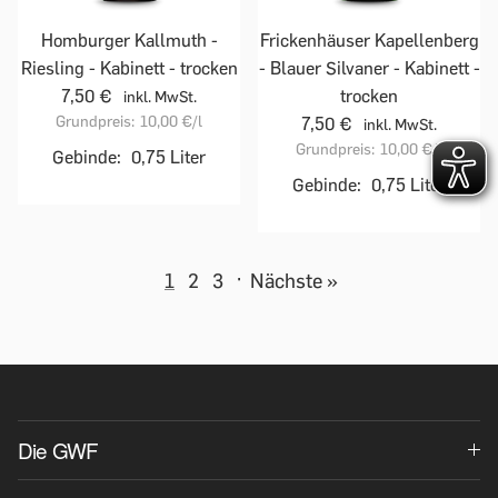
Homburger Kallmuth -
Frickenhäuser Kapellenberg
Riesling - Kabinett - trocken
- Blauer Silvaner - Kabinett -
7,50 €
trocken
inkl. MwSt.
Grundpreis:
10,00 €
/l
7,50 €
inkl. MwSt.
Grundpreis:
10,00 €
/l
Gebinde:
0,75 Liter
Gebinde:
0,75 Liter
1
2
3
·
Nächste »
Die GWF