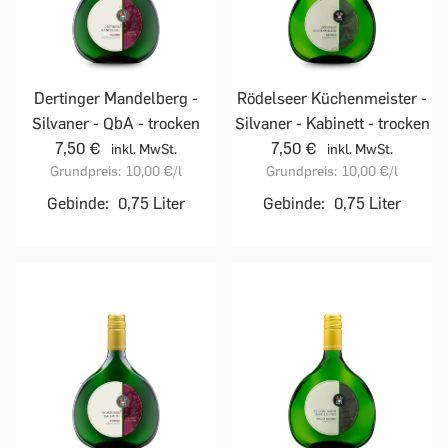
Dertinger Mandelberg -
Rödelseer Küchenmeister -
Silvaner - QbA - trocken
Silvaner - Kabinett - trocken
7,50 €
7,50 €
inkl. MwSt.
inkl. MwSt.
Grundpreis:
10,00 €
/l
Grundpreis:
10,00 €
/l
Gebinde:
0,75 Liter
Gebinde:
0,75 Liter