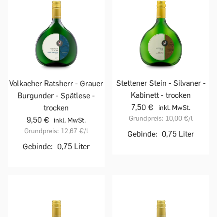
Stettener Stein - Silvaner -
Volkacher Ratsherr - Grauer
Kabinett - trocken
Burgunder - Spätlese -
7,50 €
trocken
inkl. MwSt.
Grundpreis:
10,00 €
/l
9,50 €
inkl. MwSt.
Grundpreis:
12,67 €
/l
Gebinde:
0,75 Liter
Gebinde:
0,75 Liter