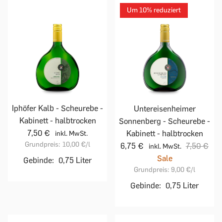
Um 10% reduziert
Iphöfer Kalb - Scheurebe -
Untereisenheimer
Kabinett - halbtrocken
Sonnenberg - Scheurebe -
7,50 €
Kabinett - halbtrocken
inkl. MwSt.
Grundpreis:
10,00 €
/l
6,75 €
7,50 €
inkl. MwSt.
Sale
Gebinde:
0,75 Liter
Grundpreis:
9,00 €
/l
Gebinde:
0,75 Liter