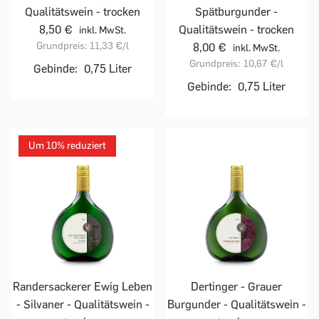
Qualitätswein - trocken
Spätburgunder -
8,50 €
Qualitätswein - trocken
inkl. MwSt.
Grundpreis:
11,33 €
/l
8,00 €
inkl. MwSt.
Grundpreis:
10,67 €
/l
Gebinde:
0,75 Liter
Gebinde:
0,75 Liter
Um 10% reduziert
Randersackerer Ewig Leben
Dertinger - Grauer
- Silvaner - Qualitätswein -
Burgunder - Qualitätswein -